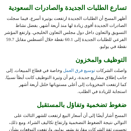
تسارع الطلبات الجديدة والصادرات السعودية
أظهر المسح أن الطلبات الجديدة ارتفعت بوتيرة أسرع، فيما سجلت
الصادرات الجديدة أقوى زيادة لها منذ أربعة أشهر. بفضل نشاط
التسويق والتعاون داخل دول مجلس التعاون الخليجي. وارتفع المؤشر
الفرعي للطلبات الجديدة إلى 60.1 نقطة خلال أغسطس مقابل 59.7
نقطة في يوليو.
التوظيف والمخزون
واصلت الشركات
توسيع فرق العمل
وخاصة في قطاع المبيعات. إلى
جانب إطلاق مشاريع جديدة، رغم أن وتيرة التوظيف كانت أبطأ نسبيًا.
كما ارتفعت المخزونات إلى أعلى مستوياتها خلتل أربعة أشهر
استجابة للزيادة في الطلب.
ضغوط تضخمية وتفاؤل بالمستقبل
المسح أشار أيضًا إلى أن أسعار البيع ارتفعت للشهر الثالث على
التوالي نتيجة الضغوط التضخمية وارتفاع تكاليف الشراء. ومع ذلك،
تحسنت ثقة الشركات مقارنة بشهر يوليو، وارتفعت التوقعات بشأن