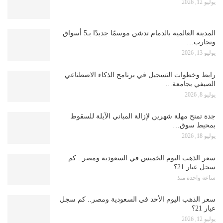
يوليو 12, 2026
المدينة العالمية بالدمام تدشن موسمًا جديدًا بـ5 أسواق
وتجارب…
يوليو 13, 2026
رابط وخطوات التسجيل في برنامج الذكاء الاصطناعي
الصيفي بجامعة…
يوليو 8, 2026
جدة تمنح مهلة شهرين لإزالة المباني الآيلة للسقوط
بمحيط سوق…
يوليو 18, 2026
سعر الذهب اليوم الخميس في السعودية ومصر.. كم
سجل عيار 21؟
ساعة واحدة منذ
سعر الذهب اليوم الأحد في السعودية ومصر.. كم سجل
عيار 21؟
يوليو 12, 2026