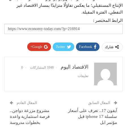
الإنتاج المستقبلي؛ ما يعكس تفاؤلًا متزايدًا بمسار الاقتصاد غير
النفطي، الفترة المقبلة.
الرابط المختصر :
Google+
Twitter
Facebook
شارك
Pinterest
WhatsApp
ReddIt
البريد الإلكتروني
الاقتصاد اليوم
1048 المشاركات
0
تعليقات
المقال السابق
المقال القادم
آيفون 17.. تعرف على أسعار
مشروع مزرعة دواجن..
سلسلة iphone 17 قبل
فرصة استثمارية واعدة
مؤتمر ابل
بخطوات مدروسة