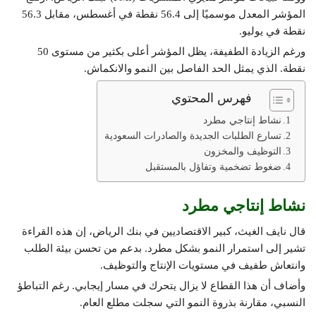
المؤشر المعدل موسميًا إلى 56.4 نقطة في أغسطس، مقابل 56.3
نقطة في يوليو.
ورغم الزيادة الطفيفة، يظل المؤشر أعلى بكثير من مستوى 50
نقطة. الذي يمثل الحد الفاصل بين النمو والانكماش.
فهرس المحتوي
نشاط إنتاجي مطرد
تسارع الطلبات الجديدة والصادرات السعودية
التوظيف والمخزون
ضغوط تضخمية وتفاؤل بالمستقبل
نشاط إنتاجي مطرد
قال نايف الغيث، كبير الاقتصاديين في بنك الرياض، إن هذه القراءة
تشير إلى استمرار النمو بشكل مطرد. بدعم من تحسن بيئة الطلب
وانتعاش طفيف في مستويات الإنتاج والتوظيف.
وأضاف أن هذا القطاع لا يزال يتحرك في مسار إيجابي. رغم التباطؤ
النسبي، مقارنة بذروة النمو التي سجلت مطلع العام.