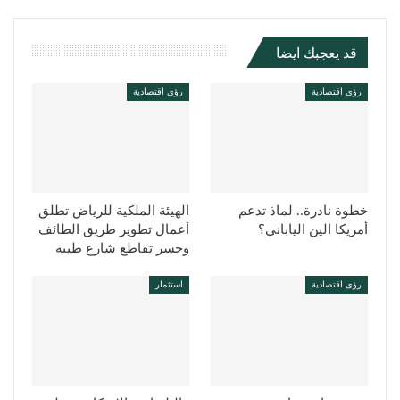
قد يعجبك ايضا
رؤى اقتصادية
رؤى اقتصادية
خطوة نادرة.. لماذ تدعم
الهيئة الملكية للرياض تطلق
أمريكا الين الياباني؟
أعمال تطوير طريق الطائف
وجسر تقاطع شارع طيبة
رؤى اقتصادية
استثمار