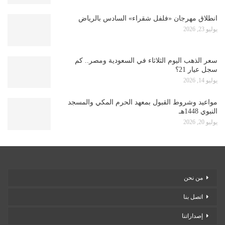
انطلاق مهرجان «فلفل شقراء» السادس بالرياض
يوليو 23, 2026
سعر الذهب اليوم الثلاثاء في السعودية ومصر.. كم
سجل عيار 21؟
يوليو 14, 2026
مواعيد وشروط القبول بمعهد الحرم المكي والمسجد
النبوي 1448هـ
يوليو 20, 2026
من نحن
اتصل بنا
إصداراتنا