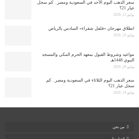
سعر الذهب اليوم الأحد في السعودية ومصر.. كم سجل
عيار 21؟
يوليو 12, 2026
انطلاق مهرجان «فلفل شقراء» السادس بالرياض
يوليو 23, 2026
مواعيد وشروط القبول بمعهد الحرم المكي والمسجد
النبوي 1448هـ
يوليو 20, 2026
سعر الذهب اليوم الثلاثاء في السعودية ومصر.. كم
سجل عيار 21؟
يوليو 14, 2026
من نحن
اتصل بنا