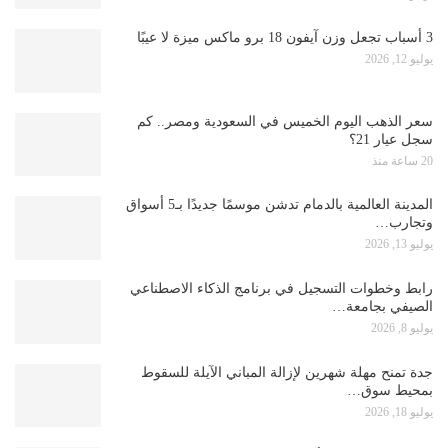
3 أسباب تجعل وزن آيفون 18 برو ماكس ميزة لا عيبًا
يوليو 12, 2026
سعر الذهب اليوم الخميس في السعودية ومصر.. كم
سجل عيار 21؟
20 ساعة منذ
المدينة العالمية بالدمام تدشن موسمًا جديدًا بـ5 أسواق
وتجارب…
يوليو 13, 2026
رابط وخطوات التسجيل في برنامج الذكاء الاصطناعي
الصيفي بجامعة…
يوليو 8, 2026
جدة تمنح مهلة شهرين لإزالة المباني الآيلة للسقوط
بمحيط سوق…
يوليو 18, 2026