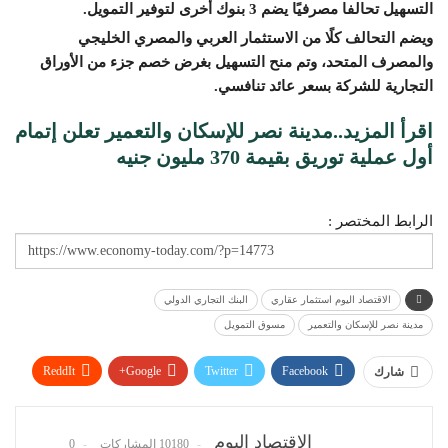
التسهيل تحالفا مصرفيًا يضم 3 بنوك أخرى لتوفير التمويل.
ويضم التحالف كلًا من الاستثمار العربي والمصري الخليجي
والمصرف المتحد، وتم منح التسهيل بغرض خصم جزء من الأوراق
التجارية للشركة بسعر عائد تنافسي.
اقرأ المزيد..
مدينة نصر للإسكان والتعمير تعلن إتمام
أول عملية توريق بقيمة 370 مليون جنيه
الرابط المختصر :
الاقتصاد اليوم استثمار عقاري
البنك التجاري الدولي
مدينة نصر للإسكان والتعمير
مسوق التمويل
ReddIt
Google+
Twitter
Facebook
شارك
WhatsApp
Pinterest
البريد الإلكتروني
الاقتصاد اليوم
10180 المشاركات
0