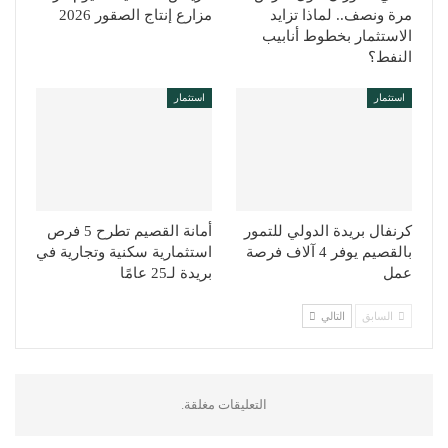
مرة ونصف.. لماذا تزايد
مزارع إنتاج الصقور 2026
الاستثمار بخطوط أنابيب
النفط؟
استثمار
استثمار
كرنفال بريدة الدولي للتمور
أمانة القصيم تطرح 5 فرص
بالقصيم يوفر 4 آلاف فرصة
استثمارية سكنية وتجارية في
عمل
بريدة لـ25 عامًا
السابق
التالي
التعليقات مغلقة.