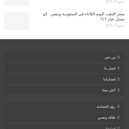
يوليو 20, 2026
سعر الذهب اليوم الثلاثاء في السعودية ومصر.. كم
سجل عيار 21؟
يوليو 14, 2026
من نحن
اتصل بنا
إصداراتنا
أعلن معنا
رؤى اقتصادية
طاقة وتعدين
استثمار