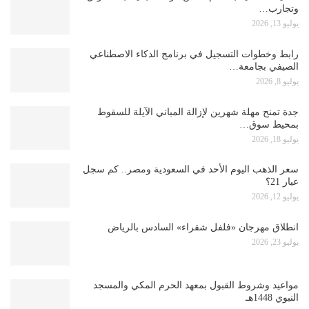
وتجارب…
يوليو 13, 2026
رابط وخطوات التسجيل في برنامج الذكاء الاصطناعي
الصيفي بجامعة…
يوليو 8, 2026
جدة تمنح مهلة شهرين لإزالة المباني الآيلة للسقوط
بمحيط سوق…
يوليو 18, 2026
سعر الذهب اليوم الأحد في السعودية ومصر.. كم سجل
عيار 21؟
يوليو 12, 2026
انطلاق مهرجان «فلفل شقراء» السادس بالرياض
يوليو 23, 2026
مواعيد وشروط القبول بمعهد الحرم المكي والمسجد
النبوي 1448هـ