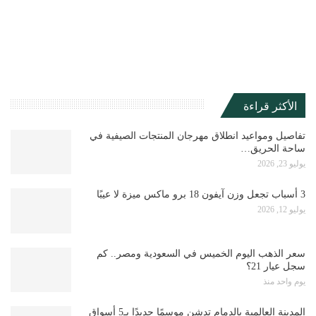
الأكثر قراءة
تفاصيل ومواعيد انطلاق مهرجان المنتجات الصيفية في
ساحة الحريق…
يوليو 23, 2026
3 أسباب تجعل وزن آيفون 18 برو ماكس ميزة لا عيبًا
يوليو 12, 2026
سعر الذهب اليوم الخميس في السعودية ومصر.. كم
سجل عيار 21؟
يوم واحد منذ
المدينة العالمية بالدمام تدشن موسمًا جديدًا بـ5 أسواق