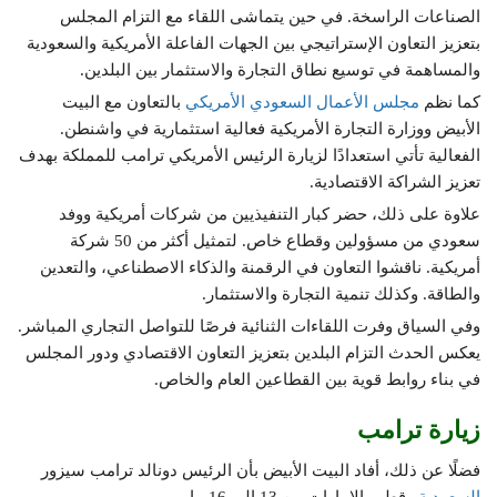
الصناعات الراسخة. في حين يتماشى اللقاء مع التزام المجلس
بتعزيز التعاون الإستراتيجي بين الجهات الفاعلة الأمريكية والسعودية
والمساهمة في توسيع نطاق التجارة والاستثمار بين البلدين.
كما نظم
مجلس الأعمال السعودي الأمريكي
بالتعاون مع البيت
الأبيض ووزارة التجارة الأمريكية فعالية استثمارية في واشنطن.
الفعالية تأتي استعدادًا لزيارة الرئيس الأمريكي ترامب للمملكة بهدف
تعزيز الشراكة الاقتصادية.
علاوة على ذلك، حضر كبار التنفيذيين من شركات أمريكية ووفد
سعودي من مسؤولين وقطاع خاص. لتمثيل أكثر من 50 شركة
أمريكية. ناقشوا التعاون في الرقمنة والذكاء الاصطناعي، والتعدين
والطاقة. وكذلك تنمية التجارة والاستثمار.
وفي السياق وفرت اللقاءات الثنائية فرصًا للتواصل التجاري المباشر.
يعكس الحدث التزام البلدين بتعزيز التعاون الاقتصادي ودور المجلس
في بناء روابط قوية بين القطاعين العام والخاص.
زيارة ترامب
فضلًا عن ذلك، أفاد البيت الأبيض بأن الرئيس دونالد ترامب سيزور