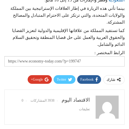
السعودية
وقطر والإمارات من 13 إلى 16 مايو.
بينما تأتي هذه الزيارة في إطار العلاقات الإستراتيجية بين المملكة
والولايات المتحدة، والتي ترتكز على الاحترام المتبادل والمصالح
المشتركة.
كما تستفيد المملكة من علاقاتها الإقليمية والدولية لتعزيز القضايا
والحقوق العربية والعمل على حل قضايا المنطقة وتحقيق السلام
الدائم والشامل.
الرابط المختصر :
Google+
Twitter
Facebook
شارك
Pinterest
WhatsApp
ReddIt
البريد الإلكتروني
الاقتصاد اليوم
3938 المشاركات
0
تعليقات