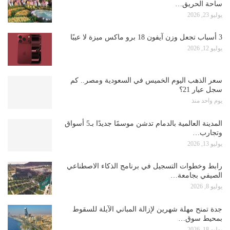
ساحة الحريق…
يوليو 23, 2026
3 أسباب تجعل وزن آيفون 18 برو ماكس ميزة لا عيبًا
يوليو 12, 2026
سعر الذهب اليوم الخميس في السعودية ومصر.. كم
سجل عيار 21؟
يوم واحد منذ
المدينة العالمية بالدمام تدشن موسمًا جديدًا بـ5 أسواق
وتجارب…
يوليو 13, 2026
رابط وخطوات التسجيل في برنامج الذكاء الاصطناعي
الصيفي بجامعة…
يوليو 8, 2026
جدة تمنح مهلة شهرين لإزالة المباني الآيلة للسقوط
بمحيط سوق…
يوليو 18, 2026