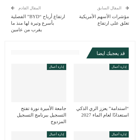
المقال السابق
المقال القادم
مؤشرات الأسهم الأمريكية
ارتفاع أرباح “BYD” الفصلية
تغلق على ارتفاع
بأسرع وتيرة لها منذ ما
يقرب من عامين
قد يعجبك ايضا
إدارة أعمال
إدارة أعمال
“استدامة” يعزز الري الذكي
جامعة الأميرة نورة تفتح
استعدادًا لعام الماء 2027
التسجيل ببرنامج التسجيل
المزدوج
إدارة أعمال
إدارة أعمال