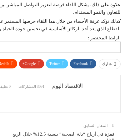
علاوة على ذلك، يشكل اللقاء فرصة لتعزيز التواصل المباشر بين 
للتعاون والنمو المستدام.
كذلك تؤكد غرفة الأحساء من خلال هذا اللقاء حرصها المستمر على
القطاع الذي يعد أحد الركائز الأساسية في تحسين جودة الحياة
الرابط المختصر :
ReddIt
Google+
Twitter
Facebook
شارك
الاقتصاد اليوم
3091 المشاركات
0 تعليقات
المقال السابق
قفزة في أرباح “دلة الصحية” بنسبة 12.5% خلال الربع