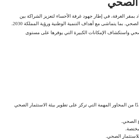
 الصحي
 بمقر الغرفة، في إطار جهود غرفة الأحساء لتعزيز الشراكة بين
ي. بما يتماشى مع أهداف التنمية الوطنية ورؤية المملكة 2030.
صحي واستكشاف الإمكانات الكبيرة التي يوفرها على مستوى
 لقاء المستثمرين في القطاع الصحي بالأحساء 2025، عددًا من المحاور المهمة التي تركز على تطوير بيئة الاستثمار الصحي
 الصحي.
مختصة.
للاستثمار الصحي.