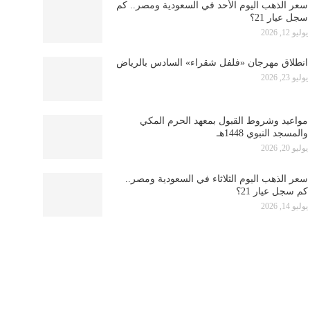
سعر الذهب اليوم الأحد في السعودية ومصر.. كم
سجل عيار 21؟
يوليو 12, 2026
انطلاق مهرجان «فلفل شقراء» السادس بالرياض
يوليو 23, 2026
مواعيد وشروط القبول بمعهد الحرم المكي
والمسجد النبوي 1448هـ
يوليو 20, 2026
سعر الذهب اليوم الثلاثاء في السعودية ومصر..
كم سجل عيار 21؟
يوليو 14, 2026