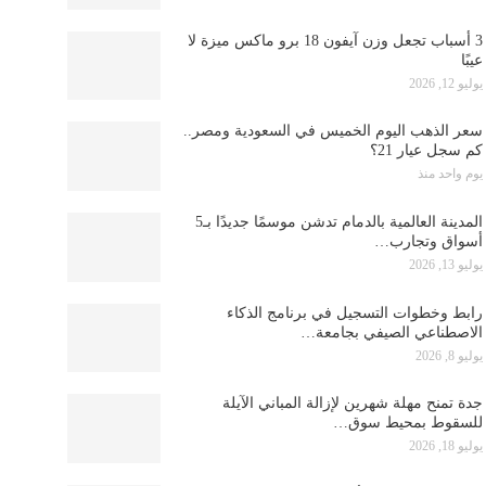
3 أسباب تجعل وزن آيفون 18 برو ماكس ميزة لا
عيبًا
يوليو 12, 2026
سعر الذهب اليوم الخميس في السعودية ومصر..
كم سجل عيار 21؟
يوم واحد منذ
المدينة العالمية بالدمام تدشن موسمًا جديدًا بـ5
أسواق وتجارب…
يوليو 13, 2026
رابط وخطوات التسجيل في برنامج الذكاء
الاصطناعي الصيفي بجامعة…
يوليو 8, 2026
جدة تمنح مهلة شهرين لإزالة المباني الآيلة
للسقوط بمحيط سوق…
يوليو 18, 2026