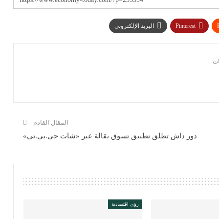
Pinterest
البريد الإلكتروني
المقال القادم
دور داش تطلق تطبيق تسوق بقالة عبر «شات جي.بي.تي»
رؤى اقتصادية