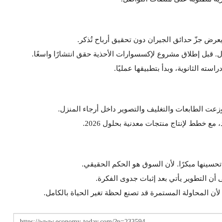
عرض جزّ حدائق الجيران دون تحقيق أرباح تُذكر.
لرمال. قبل إطلاق مشروع لإكسسوارات الأحذية حقق انتشارًا واسعًا.
استه الثانوية، وبدأ بتطبيقها عمليًا.
عت الطابعات والتغليف والتصوير داخل أرجاء المنزل.
حسينها مبكرًا. لأن السوق هو الحكم الحقيقي.
 أن التطوير يأتي بعد إثبات جدوى الفكرة.
أن المحاولة المستمرة قد تصنع لحظة تغير الحياة بالكامل.