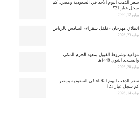
سعر الذهب اليوم الأحد في السعودية ومصر.. كم
سجل عيار 21؟
يوليو 12, 2026
انطلاق مهرجان «فلفل شقراء» السادس بالرياض
يوليو 23, 2026
مواعيد وشروط القبول بمعهد الحرم المكي
والمسجد النبوي 1448هـ
يوليو 20, 2026
سعر الذهب اليوم الثلاثاء في السعودية ومصر..
كم سجل عيار 21؟
يوليو 14, 2026