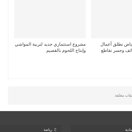
لرياض تطلق أعمال
مشروع استثماري جديد لتربية المواشي
ائف وجسر تقاطع
وإنتاج اللحوم بالقصيم
يقات مغلقة.
ادية
رياضة