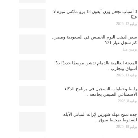
3 أسباب تجعل وزن آيفون 18 برو ماكس ميزة لا
عيبًا
يوليو 12, 2026
سعر الذهب اليوم الخميس في السعودية ومصر..
كم سجل عيار 21؟
يومين منذ
المدينة العالمية بالدمام تدشن موسمًا جديدًا بـ5
أسواق وتجارب…
يوليو 13, 2026
رابط وخطوات التسجيل في برنامج الذكاء
الاصطناعي الصيفي بجامعة…
يوليو 8, 2026
جدة تمنح مهلة شهرين لإزالة المباني الآيلة
للسقوط بمحيط سوق…
يوليو 18, 2026