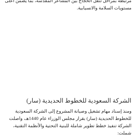
مرتبطة بمراحل تنقل الحجاج بين المشاعر المقدسة، بما يضمن أعلى
مستويات السلامة والانسيابية.
الشركة السعودية للخطوط الحديدية (سار)
ومنذ إسناد مهام تشغيل وصيانة المشروع إلى الشركة السعودية
للخطوط الحديدية (سار) بقرار مجلس الوزراء عام 1440هـ، واصلت
الشركة تنفيذ خطط تطوير شاملة للبنية التحتية والأنظمة التقنية،
شملت: