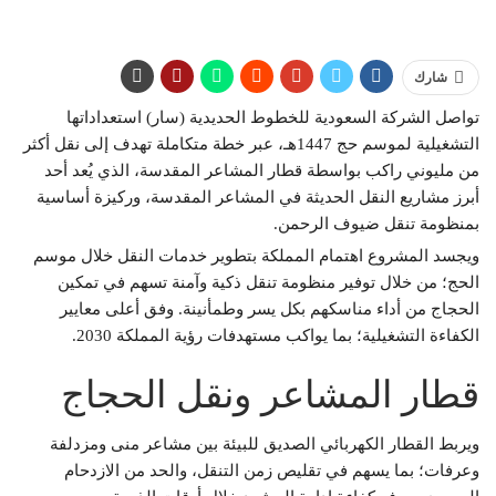
شارك
تواصل الشركة السعودية للخطوط الحديدية (سار) استعداداتها
التشغيلية لموسم حج 1447هـ، عبر خطة متكاملة تهدف إلى نقل أكثر
من مليوني راكب بواسطة قطار المشاعر المقدسة، الذي يُعد أحد
أبرز مشاريع النقل الحديثة في المشاعر المقدسة، وركيزة أساسية
بمنظومة تنقل ضيوف الرحمن.
ويجسد المشروع اهتمام المملكة بتطوير خدمات النقل خلال موسم
الحج؛ من خلال توفير منظومة تنقل ذكية وآمنة تسهم في تمكين
الحجاج من أداء مناسكهم بكل يسر وطمأنينة. وفق أعلى معايير
الكفاءة التشغيلية؛ بما يواكب مستهدفات رؤية المملكة 2030.
قطار المشاعر ونقل الحجاج
ويربط القطار الكهربائي الصديق للبيئة بين مشاعر منى ومزدلفة
وعرفات؛ بما يسهم في تقليص زمن التنقل، والحد من الازدحام