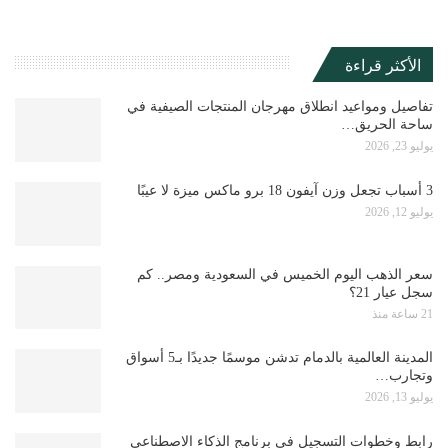
الأكثر قراءة
تفاصيل ومواعيد انطلاق مهرجان المنتجات الصيفية في
ساحة الحريق…
يوليو 23, 2026
3 أسباب تجعل وزن آيفون 18 برو ماكس ميزة لا عيبًا
يوليو 12, 2026
سعر الذهب اليوم الخميس في السعودية ومصر.. كم
سجل عيار 21؟
21 ساعة منذ
المدينة العالمية بالدمام تدشن موسمًا جديدًا بـ5 أسواق
وتجارب…
يوليو 13, 2026
رابط وخطوات التسجيل في برنامج الذكاء الاصطناعي