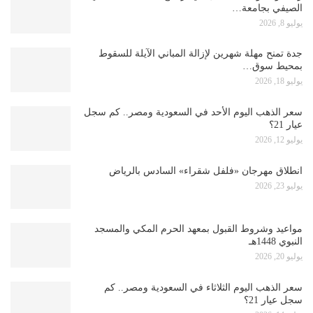
الصيفي بجامعة…
يوليو 8, 2026
جدة تمنح مهلة شهرين لإزالة المباني الآيلة للسقوط
بمحيط سوق…
يوليو 18, 2026
سعر الذهب اليوم الأحد في السعودية ومصر.. كم سجل
عيار 21؟
يوليو 12, 2026
انطلاق مهرجان «فلفل شقراء» السادس بالرياض
يوليو 23, 2026
مواعيد وشروط القبول بمعهد الحرم المكي والمسجد
النبوي 1448هـ
يوليو 20, 2026
سعر الذهب اليوم الثلاثاء في السعودية ومصر.. كم
سجل عيار 21؟