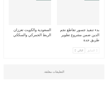
بدء تنفيذ جسور تقاطع نجم
السعودية والكويت تعززان
الدين ضمن مشروع تطوير
الربط الجمركي والسككي
طريق جدة
السابق
التالي
التعليقات مغلقة.