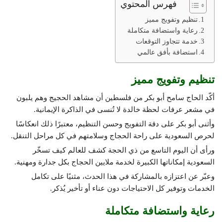
فهرس المحتوي
تنظيم وتفويج مميز
رعاية واستضافة متكاملة
خدمة تتجاوز التوقعات
استضافة بأفق عالمي
تنظيم وتفويج مميز
أكّد الحاج سامح أبو بكر من فلسطين أن مشاهد الحجيج وهم يلبون
في مشعر عرفات لحظة خالدة لا تُنسى في الذاكرة الإيمانية.
وأثنى أبو بكر على دقة التفويج وحسن التنظيم، معتبرًا ذلك انعكاسًا
لحرص السعودية على راحة الحجاج وسلامتهم في كل مراحل التنقل.
ورأى أن اليوم التاسع من ذي الحجة كشف للعالم كيف تسخّر
السعودية إمكاناتها الكبيرة لخدمة ملايين الحجاج بكل جدارة ومهنية.
وعبّر عن اعتزازه بالمشاركة في هذا الحدث، مثنيًا على تكامل
الخدمات وتوفير كل الاحتياجات دون عناء أو تأخير يُذكر.
رعاية واستضافة متكاملة