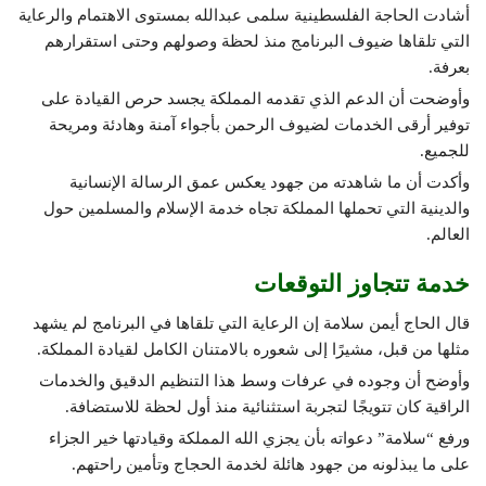
أشادت الحاجة الفلسطينية سلمى عبدالله بمستوى الاهتمام والرعاية
التي تلقاها ضيوف البرنامج منذ لحظة وصولهم وحتى استقرارهم
بعرفة.
وأوضحت أن الدعم الذي تقدمه المملكة يجسد حرص القيادة على
توفير أرقى الخدمات لضيوف الرحمن بأجواء آمنة وهادئة ومريحة
للجميع.
وأكدت أن ما شاهدته من جهود يعكس عمق الرسالة الإنسانية
والدينية التي تحملها المملكة تجاه خدمة الإسلام والمسلمين حول
العالم.
خدمة تتجاوز التوقعات
قال الحاج أيمن سلامة إن الرعاية التي تلقاها في البرنامج لم يشهد
مثلها من قبل، مشيرًا إلى شعوره بالامتنان الكامل لقيادة المملكة.
وأوضح أن وجوده في عرفات وسط هذا التنظيم الدقيق والخدمات
الراقية كان تتويجًا لتجربة استثنائية منذ أول لحظة للاستضافة.
ورفع “سلامة” دعواته بأن يجزي الله المملكة وقيادتها خير الجزاء
على ما يبذلونه من جهود هائلة لخدمة الحجاج وتأمين راحتهم.