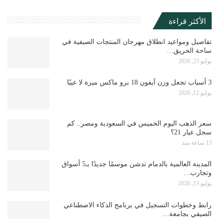
الأكثر قراءة
تفاصيل ومواعيد انطلاق مهرجان المنتجات الصيفية في
ساحة الحريق…
يوليو 23, 2026
3 أسباب تجعل وزن آيفون 18 برو ماكس ميزة لا عيبًا
يوليو 12, 2026
سعر الذهب اليوم الخميس في السعودية ومصر.. كم
سجل عيار 21؟
13 ساعة منذ
المدينة العالمية بالدمام تدشن موسمًا جديدًا بـ5 أسواق
وتجارب…
يوليو 13, 2026
رابط وخطوات التسجيل في برنامج الذكاء الاصطناعي
الصيفي بجامعة…