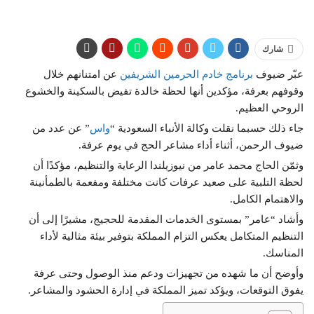
شارك
عبّر ضيوف
برنامج خادم الحرمين الشريفين
عن امتنانهم خلال
وقوفهم بعرفة، مؤكدين أنها لحظة خالدة تفيض بالسكينة والخشوع
الروحي العظيم.
جاء ذلك حسبما نقلت وكالة الأنباء السعودية “
واس
” عن عدد من
ضيوف الرحمن، أثناء أداء مشاعر الحج في يوم عرفة.
وثمّن الحاج محمد عامر من نيوزيلندا الرعاية والتنظيم، مؤكدًا أن
لحظة التلبية على صعيد عرفات كانت مختلفة ومفعمة بالطمأنينة
والاهتمام الكامل.
وأشاد “عامر” بمستوى الخدمات المقدمة للحجيج، مشيرًا إلى أن
التنظيم المتكامل يعكس التزام المملكة بتوفير بيئة مثالية لأداء
المناسك.
وأوضح أن ما شهده من تجهيزات ودعم منذ الوصول وحتى عرفة
يفوق التوقعات، ويؤكد تميز المملكة في إدارة الحشود والمشاعر.