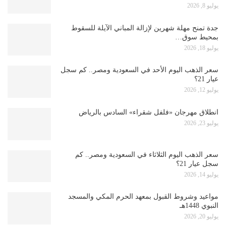
يوليو 8, 2026
جدة تمنح مهلة شهرين لإزالة المباني الآيلة للسقوط
بمحيط سوق…
يوليو 18, 2026
سعر الذهب اليوم الأحد في السعودية ومصر.. كم سجل
عيار 21؟
يوليو 12, 2026
انطلاق مهرجان «فلفل شقراء» السادس بالرياض
يوليو 23, 2026
سعر الذهب اليوم الثلاثاء في السعودية ومصر.. كم
سجل عيار 21؟
يوليو 14, 2026
مواعيد وشروط القبول بمعهد الحرم المكي والمسجد
النبوي 1448هـ
يوليو 20, 2026