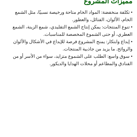
مميزات المشروع
• تكلفة منخفضة: المواد الخام متاحة ورخيصة نسبيًا، مثل الشمع
الخام، الألوان، الفتائل، والعطور.
• تنوع المنتجات: يمكن إنتاج الشمع التقليدي، شمع الزينة، الشمع
العطري، أو حتى الشموع المخصصة للمناسبات.
• إبداع وابتكار: يمنح المشروع فرصة للإبداع في الأشكال والألوان
والروائح. ما يزيد من جاذبية المنتجات.
• سوق واسع: الطلب على الشموع متزايد، سواء من الأسر أو من
الفنادق والمطاعم أو محلات الهدايا والديكور.