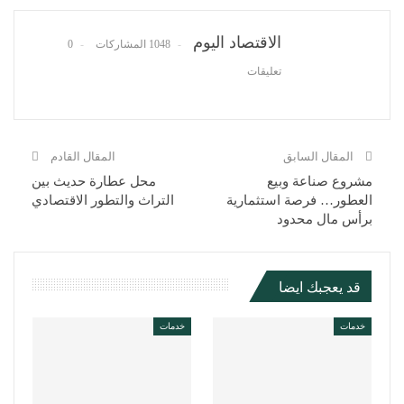
WhatsApp
Pinterest
البريد الإلكتروني
الاقتصاد اليوم
1048 المشاركات
0
تعليقات
المقال السابق
المقال القادم
مشروع صناعة وبيع
محل عطارة حديث بين
العطور… فرصة استثمارية
التراث والتطور الاقتصادي
برأس مال محدود
قد يعجبك ايضا
خدمات
خدمات