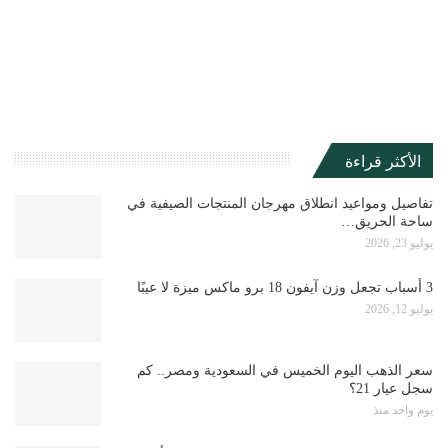
الأكثر قراءة
تفاصيل ومواعيد انطلاق مهرجان المنتجات الصيفية في
ساحة الحريق…
يوليو 23, 2026
3 أسباب تجعل وزن آيفون 18 برو ماكس ميزة لا عيبًا
يوليو 12, 2026
سعر الذهب اليوم الخميس في السعودية ومصر.. كم
سجل عيار 21؟
يوم واحد منذ