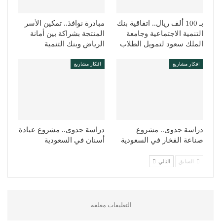
بـ 100 ألف ريال.. اتفاقية بنك
مبادرة نوافذ.. تمكين الأسر
التنمية الاجتماعية وجامعة
المنتجة بشراكة بين أمانة
الملك سعود لتمويل الطلاب
الرياض وبنك التنمية
افكار مشاريع
افكار مشاريع
دراسة جدوى.. مشروع
دراسة جدوى.. مشروع عيادة
صناعة الفخار في السعودية
أسنان في السعودية
السابق
التالي
التعليقات مغلقة.