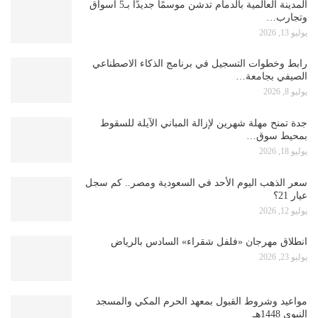
المدينة العالمية بالدمام تدشن موسمًا جديدًا بـ5 أسواق
وتجارب…
يوليو 13, 2026
رابط وخطوات التسجيل في برنامج الذكاء الاصطناعي
الصيفي بجامعة…
يوليو 8, 2026
جدة تمنح مهلة شهرين لإزالة المباني الآيلة للسقوط
بمحيط سوق…
يوليو 18, 2026
سعر الذهب اليوم الأحد في السعودية ومصر.. كم سجل
عيار 21؟
يوليو 12, 2026
انطلاق مهرجان «فلفل شقراء» السادس بالرياض
يوليو 23, 2026
مواعيد وشروط القبول بمعهد الحرم المكي والمسجد
النبوي 1448هـ