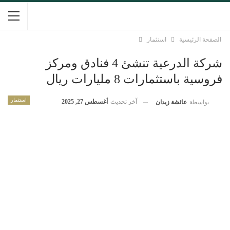
الصفحة الرئيسية
استثمار
شركة الدرعية تنشئ 4 فنادق ومركز
فروسية باستثمارات 8 مليارات ريال
استثمار
آخر تحديث
أغسطس 27, 2025
بواسطة
عائشة زيدان