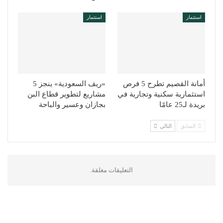
استثمار
استثمار
أمانة القصيم تطرح 5 فرص
«ريف السعودية» ينجز 5
استثمارية سكنية وتجارية في
مشاريع لتطوير قطاع البن
بريدة لـ25 عامًا
بجازان وعسير والباحة
السابق
التالي
التعليقات مغلقة.