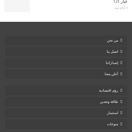
عيار 21؟
4 أيام منذ
من نحن
اتصل بنا
إصداراتنا
أعلن معنا
رؤى اقتصادية
طاقة وتعدين
استثمار
منوعات