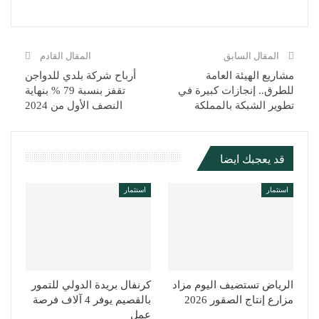
المقال السابق
المقال القادم
مشاريع الهيئة العامة
أرباح شركة بلدي للدواجن
للطرق.. إنجازات كبيرة في
تقفز بنسبة 79 % بنهاية
تطوير الشبكة بالمملكة
النصف الأول من 2024
قد يعجبك ايضا
استثمار
استثمار
الرياض تستضيف اليوم مزاد
كرنفال بريدة الدولي للتمور
مزارع إنتاج الصقور 2026
بالقصيم يوفر 4 آلاف فرصة
عمل