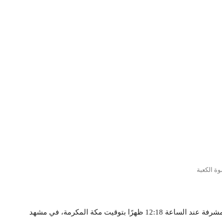
ة الكعبة
شهدت سماء مكة المكرمة ظاهرة تعامد الشمس على الكعبة المشرفة عند الساعة 12:18 ظهرًا بتوقيت مكة المكرمة، في مشهد