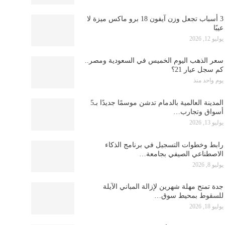
3 أسباب تجعل وزن آيفون 18 برو ماكس ميزة لا
عيبًا
يوليو 12, 2026
سعر الذهب اليوم الخميس في السعودية ومصر..
كم سجل عيار 21؟
يوم واحد منذ
المدينة العالمية بالدمام تدشن موسمًا جديدًا بـ5
أسواق وتجارب…
يوليو 13, 2026
رابط وخطوات التسجيل في برنامج الذكاء
الاصطناعي الصيفي بجامعة…
يوليو 8, 2026
جدة تمنح مهلة شهرين لإزالة المباني الآيلة
للسقوط بمحيط سوق…
يوليو 18, 2026