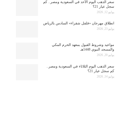
سعر الذهب اليوم الأحد في السعودية ومصر.. كم
سجل عيار 21؟
يوليو 12, 2026
انطلاق مهرجان «فلفل شقراء» السادس بالرياض
يوليو 23, 2026
مواعيد وشروط القبول بمعهد الحرم المكي
والمسجد النبوي 1448هـ
يوليو 20, 2026
سعر الذهب اليوم الثلاثاء في السعودية ومصر..
كم سجل عيار 21؟
يوليو 14, 2026