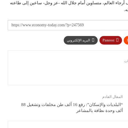
أرجاء العالم، متساوين أمام جلال الله -عز وجل- ساعين إلى طاعته
ه.
Pinterest
البريد الإلكتروني
المقال القادم
“البلديات والإسكان”: رفع 16 ألف طن مخلفات وتشغيل 88
ألف وحدة نظافة بالمشاعر