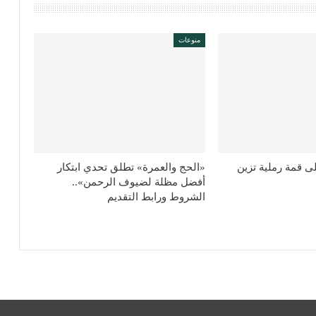
منوعات
لى قمة رملية تزين
«الحج والعمرة» تطلق تحدي ابتكار
أفضل مظلة لضيوف الرحمن»..
الشروط ورابط التقديم