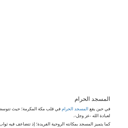
المسجد الحرام
في حين يقع
المسجد الحرام
في قلب مكة المكرمة؛ حيث تتوسطه ا
لعبادة الله -عز وجل-.
كما يتميز المسجد بمكانته الروحية الفريدة؛ إذ تتضاعف فيه ثوا