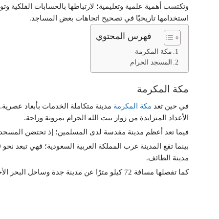
وتكتسب أهمية علمية وتعليمية؛ لارتباطها بالحسابات الفلكية وت
استخدامها تاريخيًا في تصحيح اتجاهات بعض المساجد.
فهرس المحتوي
مكة المكرمة
المسجد الحرام
مكة المكرمة
في حين تعد
مكة المكرمة
مدينة متكاملة الخدمات بأبعاد عصرية. م
الأعداد المتزايدة من زوار بيت الله الحرام بمرونة وراحة.
فيما تعد أعظم مدينة مقدسة لدى المسلمين؛ إذ تحتضن المسجد ال
مدينة الطائف.
كما تفصلها مسافة 72 كيلو مترًا عن مدينة جدة وساحل البحر الأحمر. ويعد ميناء جدة الإسلامي الأقرب إليها.