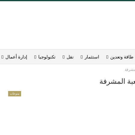
طاقة وتعدين
استثمار
نقل
تكنولوجيا
إدارة أعمال
لمشرفة
بة المشرفة
منوعات