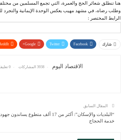
هنا تنطلق شعائر الحج والعمرة، التي تجمع المسلمين من مختلف 
وطلب رضاه، في مشهد مهيب يعكس الوحدة الإيمانية والتجرد لل
الرابط المختصر :
ReddIt
Google+
Twitter
Facebook
شارك
الاقتصاد اليوم
3938 المشاركات
0 تعليقات
المقال السابق
“البلديات والإسكان”: أكثر من 17 ألف متطوع يساندون جهود
خدمة الحجاج