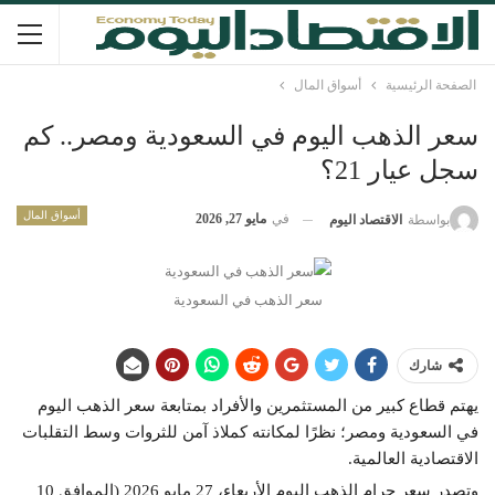
الصفحة الرئيسية
أسواق المال
سعر الذهب اليوم في السعودية ومصر.. كم
سجل عيار 21؟
أسواق المال
في
مايو 27, 2026
بواسطة
الاقتصاد اليوم
سعر الذهب في السعودية
شارك
يهتم قطاع كبير من المستثمرين والأفراد بمتابعة سعر الذهب اليوم
في السعودية ومصر؛ نظرًا لمكانته كملاذ آمن للثروات وسط التقلبات
الاقتصادية العالمية.
وتصدر سعر جرام الذهب اليوم الأربعاء، 27 مايو 2026 (الموافق 10