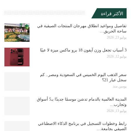
الأكثر قراءة
تفاصيل ومواعيد انطلاق مهرجان المنتجات الصيفية في
ساحة الحريق…
يوليو 23, 2026
3 أسباب تجعل وزن آيفون 18 برو ماكس ميزة لا عيبًا
يوليو 12, 2026
سعر الذهب اليوم الخميس في السعودية ومصر.. كم
سجل عيار 21؟
يومين منذ
المدينة العالمية بالدمام تدشن موسمًا جديدًا بـ5 أسواق
وتجارب…
يوليو 13, 2026
رابط وخطوات التسجيل في برنامج الذكاء الاصطناعي
الصيفي بجامعة…