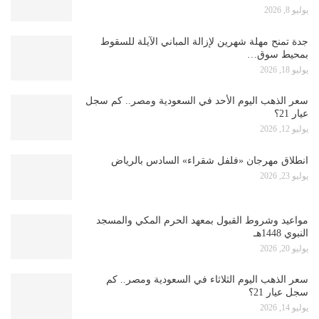
يوليو 8, 2026
جدة تمنح مهلة شهرين لإزالة المباني الآيلة للسقوط
بمحيط سوق…
يوليو 18, 2026
سعر الذهب اليوم الأحد في السعودية ومصر.. كم سجل
عيار 21؟
يوليو 12, 2026
انطلاق مهرجان «فلفل شقراء» السادس بالرياض
يوليو 23, 2026
مواعيد وشروط القبول بمعهد الحرم المكي والمسجد
النبوي 1448هـ
يوليو 20, 2026
سعر الذهب اليوم الثلاثاء في السعودية ومصر.. كم
سجل عيار 21؟
يوليو 14, 2026