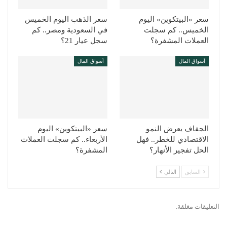
سعر «البيتكوين» اليوم
سعر الذهب اليوم الخميس
الخميس.. كم سجلت
في السعودية ومصر.. كم
العملات المشفرة؟
سجل عيار 21؟
أسواق المال
أسواق المال
الجفاف يعرض النمو
سعر «البيتكوين» اليوم
الاقتصادي للخطر.. فهل
الأربعاء.. كم سجلت العملات
الحل تفجير الأنهار؟
المشفرة؟
السابق
التالي
التعليقات مغلقة.