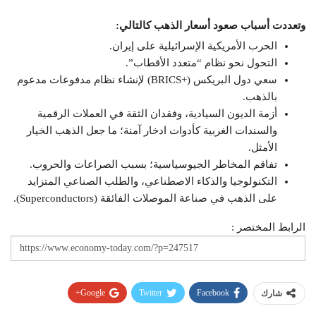
وتعددت أسباب صعود أسعار الذهب كالتالي:
الحرب الأمريكية الإسرائيلية على إيران.
التحول نحو نظام “متعدد الأقطاب”.
سعي دول البريكس (+BRICS) لإنشاء نظام مدفوعات مدعوم
بالذهب.
أزمة الديون السيادية، وفقدان الثقة في العملات الرقمية
والسندات الغربية كأدوات ادخار آمنة؛ ما جعل الذهب الخيار
الأمثل.
تفاقم المخاطر الجيوسياسية؛ بسبب الصراعات والحروب.
التكنولوجيا والذكاء الاصطناعي، والطلب الصناعي المتزايد
على الذهب في صناعة الموصلات الفائقة (Superconductors).
الرابط المختصر :
Google+
Twitter
Facebook
شارك