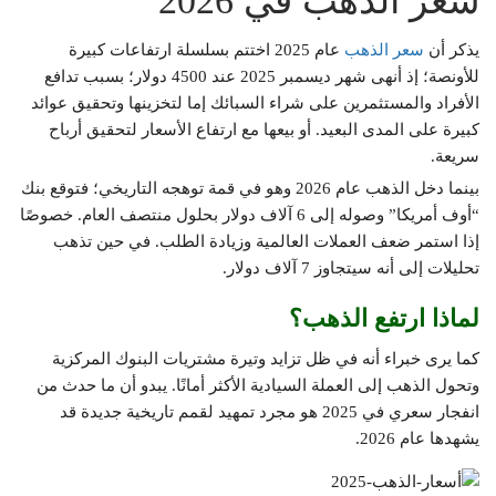
سعر الذهب في 2026
يذكر أن
سعر الذهب
عام 2025 اختتم بسلسلة ارتفاعات كبيرة
للأونصة؛ إذ أنهى شهر ديسمبر 2025 عند 4500 دولار؛ بسبب تدافع
الأفراد والمستثمرين على شراء السبائك إما لتخزينها وتحقيق عوائد
كبيرة على المدى البعيد. أو بيعها مع ارتفاع الأسعار لتحقيق أرباح
سريعة.
بينما دخل الذهب عام 2026 وهو في قمة توهجه التاريخي؛ فتوقع بنك
“أوف أمريكا” وصوله إلى 6 آلاف دولار بحلول منتصف العام. خصوصًا
إذا استمر ضعف العملات العالمية وزيادة الطلب. في حين تذهب
تحليلات إلى أنه سيتجاوز 7 آلاف دولار.
لماذا ارتفع الذهب؟
كما يرى خبراء أنه في ظل تزايد وتيرة مشتريات البنوك المركزية
وتحول الذهب إلى العملة السيادية الأكثر أمانًا. يبدو أن ما حدث من
انفجار سعري في 2025 هو مجرد تمهيد لقمم تاريخية جديدة قد
يشهدها عام 2026.