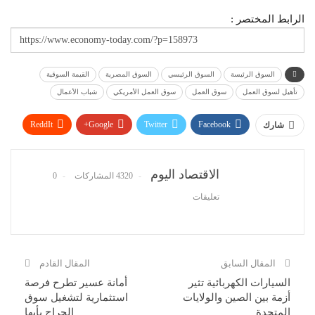
الرابط المختصر :
السوق الرئيسة
السوق الرئيسي
السوق المصرية
القيمة السوقية
تأهيل لسوق العمل
سوق العمل
سوق العمل الأمريكي
شباب الأعمال
ReddIt
Google+
Twitter
Facebook
شارك
WhatsApp
Pinterest
البريد الإلكتروني
الاقتصاد اليوم
4320 المشاركات
0
تعليقات
المقال السابق
المقال القادم
السيارات الكهربائية تثير
أمانة عسير تطرح فرصة
أزمة بين الصين والولايات
استثمارية لتشغيل سوق
المتحدة
الحراج بأبها