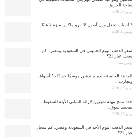
ساحة الحريق…
يوليو 23, 2026
3 أسباب تجعل وزن آيفون 18 برو ماكس ميزة لا عيبًا
يوليو 12, 2026
سعر الذهب اليوم الخميس في السعودية ومصر.. كم
سجل عيار 21؟
يومين منذ
المدينة العالمية بالدمام تدشن موسمًا جديدًا بـ5 أسواق
وتجارب…
يوليو 13, 2026
جدة تمنح مهلة شهرين لإزالة المباني الآيلة للسقوط
بمحيط سوق…
يوليو 18, 2026
سعر الذهب اليوم الأحد في السعودية ومصر.. كم سجل
عيار 21؟