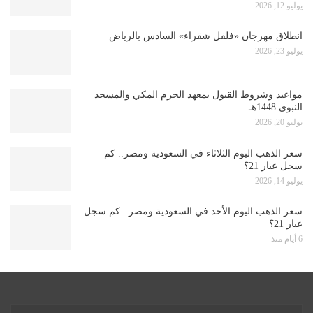
يوليو 12, 2026
انطلاق مهرجان «فلفل شقراء» السادس بالرياض
يوليو 23, 2026
مواعيد وشروط القبول بمعهد الحرم المكي والمسجد
النبوي 1448هـ
يوليو 20, 2026
سعر الذهب اليوم الثلاثاء في السعودية ومصر.. كم
سجل عيار 21؟
يوليو 14, 2026
سعر الذهب اليوم الأحد في السعودية ومصر.. كم سجل
عيار 21؟
6 أيام منذ