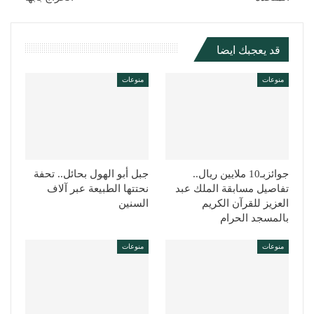
قد يعجبك ايضا
منوعات
منوعات
جوائزبـ10 ملايين ريال..
جبل أبو الهول بحائل.. تحفة
تفاصيل مسابقة الملك عبد
نحتتها الطبيعة عبر آلاف
العزيز للقرآن الكريم
السنين
بالمسجد الحرام
منوعات
منوعات