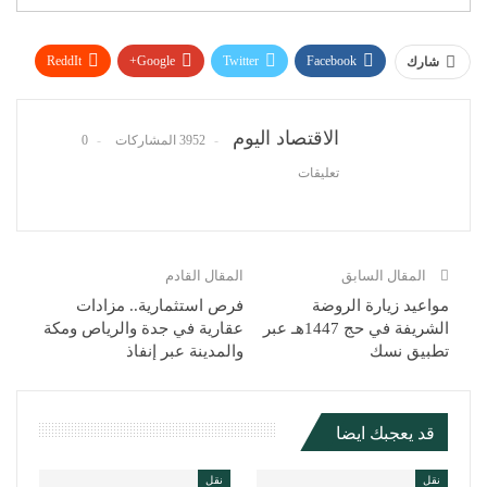
ReddIt
Google+
Twitter
Facebook
شارك
WhatsApp
Pinterest
البريد الإلكتروني
الاقتصاد اليوم
3952 المشاركات
0
تعليقات
المقال السابق
المقال القادم
مواعيد زيارة الروضة
فرص استثمارية.. مزادات
الشريفة في حج 1447هـ عبر
عقارية في جدة والرياص ومكة
تطبيق نسك
والمدينة عبر إنفاذ
قد يعجبك ايضا
نقل
نقل