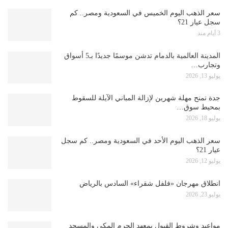
سعر الذهب اليوم الخميس في السعودية ومصر.. كم
سجل عيار 21؟
3 أيام منذ
المدينة العالمية بالدمام تدشن موسمًا جديدًا بـ5 أسواق
وتجارب…
يوليو 13, 2026
جدة تمنح مهلة شهرين لإزالة المباني الآيلة للسقوط
بمحيط سوق…
يوليو 18, 2026
سعر الذهب اليوم الأحد في السعودية ومصر.. كم سجل
عيار 21؟
يوليو 12, 2026
انطلاق مهرجان «فلفل شقراء» السادس بالرياض
يوليو 23, 2026
مواعيد وشروط القبول بمعهد الحرم المكي والمسجد