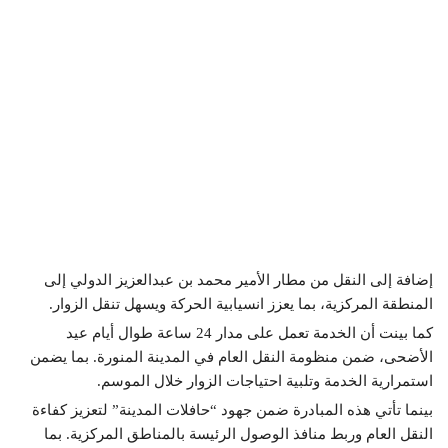
إضافة إلى النقل من مطار الأمير محمد بن عبدالعزيز الدولي إلى
المنطقة المركزية، بما يعزز انسيابية الحركة ويسهل تنقل الزوار.
كما بينت أن الخدمة تعمل على مدار 24 ساعة طوال أيام عيد
الأضحى، ضمن منظومة النقل العام في المدينة المنورة. بما يضمن
استمرارية الخدمة وتلبية احتياجات الزوار خلال الموسم.
بينما تأتي هذه المبادرة ضمن جهود “حافلات المدينة” لتعزيز كفاءة
النقل العام وربط منافذ الوصول الرئيسة بالمناطق المركزية. بما