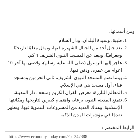
ومن أسمائها:
طيبة، وسيدة البلدان، ودار السلام.
يعد جبل أحد من الجبال الشهيرة فيها، ويمثل معلمًا تاريخيًا
وجغرافيًا، ويبعد عن المسجد النبوي الشريف 4 كم.
هاجر إليها الرسول (صلى الله عليه وسلم)، وقضى بها آخر 10
أعوام من عمره، ودفن فيها.
بينما تضم المسجد النبوي الشريف، ثاني الحرمين ومسجد
قباء، أول مسجد بني في الإسلام.
المعالم البارزة: معرض القرآن الكريم ومتحف دار المدينة.
تتمتع المدينة النبوية برعاية واهتمام كبيرين لتاريخها ومكانتها
الإسلامية. وهناك العديد من المشروعات التنموية فيها، وتظهر
تقدمًا في مؤشرات المدن الذكية.
الرابط المختصر :