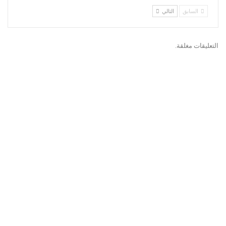
السابق
التالي
التعليقات مغلقة.