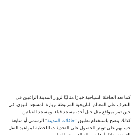
كما تعد الحافلة السياحية خيارًا مثاليًا لزوار المدينة الراغبين في
التعرف على المعالم التاريخية المرتبطة بزيارة المسجد النبوي. في
حين تمر بمواقع مثل جبل أحد، مسجد قباء، ومسجد القبلتين.
كذلك ينصح باستخدام تطبيق “
حافلات المدينة
” الرسمي أو متابعة
حسابهم على تويتر للحصول على التحديثات اللحظية لمواعيد النقل
الترددي خلال أوقات صلاة التراويح والقيام.