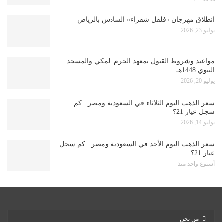
انطلاق مهرجان «فلفل شقراء» السادس بالرياض
يوليو 23, 2026
مواعيد وشروط القبول بمعهد الحرم المكي والمسجد
النبوي 1448هـ
يوليو 20, 2026
سعر الذهب اليوم الثلاثاء في السعودية ومصر.. كم
سجل عيار 21؟
يوليو 14, 2026
سعر الذهب اليوم الأحد في السعودية ومصر.. كم سجل
عيار 21؟
أسبوع واحد منذ
من نحن