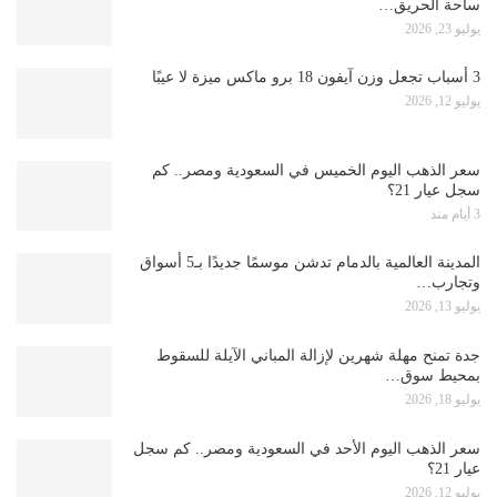
ساحة الحريق…
يوليو 23, 2026
3 أسباب تجعل وزن آيفون 18 برو ماكس ميزة لا عيبًا
يوليو 12, 2026
سعر الذهب اليوم الخميس في السعودية ومصر.. كم
سجل عيار 21؟
3 أيام منذ
المدينة العالمية بالدمام تدشن موسمًا جديدًا بـ5 أسواق
وتجارب…
يوليو 13, 2026
جدة تمنح مهلة شهرين لإزالة المباني الآيلة للسقوط
بمحيط سوق…
يوليو 18, 2026
سعر الذهب اليوم الأحد في السعودية ومصر.. كم سجل
عيار 21؟
يوليو 12, 2026