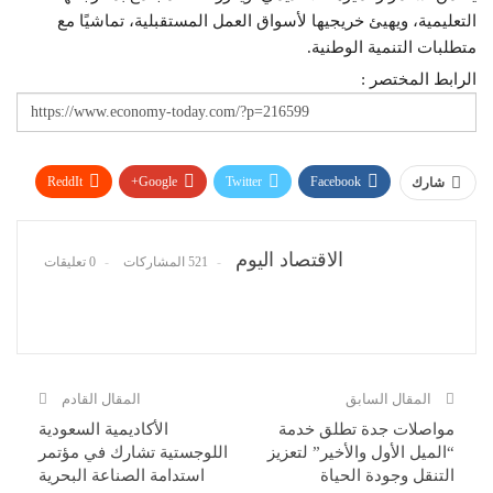
التعليمية، ويهيئ خريجيها لأسواق العمل المستقبلية، تماشيًا مع
متطلبات التنمية الوطنية.
الرابط المختصر :
ReddIt
Google+
Twitter
Facebook
شارك
WhatsApp
Pinterest
البريد الإلكتروني
الاقتصاد اليوم
521 المشاركات
0 تعليقات
المقال السابق
المقال القادم
مواصلات جدة تطلق خدمة
الأكاديمية السعودية
“الميل الأول والأخير” لتعزيز
اللوجستية تشارك في مؤتمر
التنقل وجودة الحياة
استدامة الصناعة البحرية