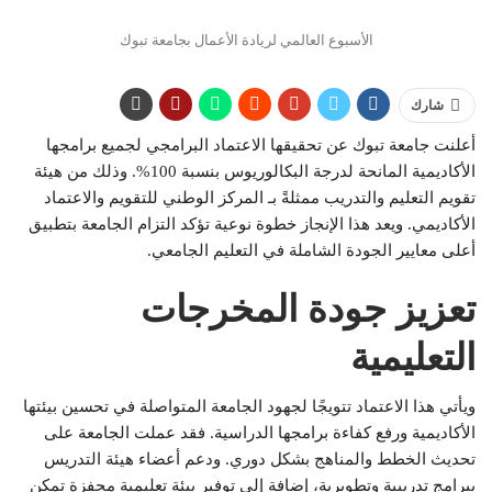
الأسبوع العالمي لريادة الأعمال بجامعة تبوك
شارك
أعلنت جامعة تبوك عن تحقيقها الاعتماد البرامجي لجميع برامجها
الأكاديمية المانحة لدرجة البكالوريوس بنسبة 100%. وذلك من هيئة
تقويم التعليم والتدريب ممثلةً بـ المركز الوطني للتقويم والاعتماد
الأكاديمي. ويعد هذا الإنجاز خطوة نوعية تؤكد التزام الجامعة بتطبيق
أعلى معايير الجودة الشاملة في التعليم الجامعي.
تعزيز جودة المخرجات
التعليمية
ويأتي هذا الاعتماد تتويجًا لجهود الجامعة المتواصلة في تحسين بيئتها
الأكاديمية ورفع كفاءة برامجها الدراسية. فقد عملت الجامعة على
تحديث الخطط والمناهج بشكل دوري. ودعم أعضاء هيئة التدريس
ببرامج تدريبية وتطويرية، إضافة إلى توفير بيئة تعليمية محفزة تمكن