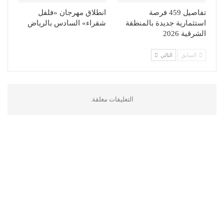
تفاصيل 459 فرصة
انطلاق مهرجان «فلفل
استثمارية جديدة بالمنطقة
شقراء» السادس بالرياض
الشرقية 2026
السابق
التالي
التعليقات مغلقة.