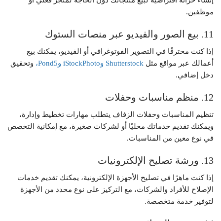
إنشاء خزانة افتراضية لبيع منتجاتك دون الحاجة لمتجر فعلي أو
موظفين.
11. بيع الصور والفيديو عبر منصات الستوك
إذا كنت محترفًا في التصوير الفوتوغرافي أو الفيديو، يمكنك بيع
أعمالك عبر مواقع مثل
Shutterstock وiStockPhoto وPond5،
وتحقيق
دخل إضافي.
12. منظم مناسبات وحفلات
تنظيم المناسبات وحفلات الزفاف يتطلب مهارات تخطيط وإدارة،
ويمكنك تقديم خدماتك محليًا أو لشركات صغيرة، مع إمكانية التخصص
في نوع معين من المناسبات.
13. ورشة تصليح الإلكترونيات
إذا كنت ماهرًا في تصليح الأجهزة الإلكترونية، يمكنك تقديم خدمات
الإصلاح للأفراد والشركات، مع التركيز على نوع محدد من الأجهزة
لتوفير خدمة متخصصة.