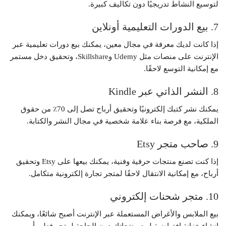
لتوسيع النشاط تدريجيًا دون تكاليف كبيرة.
7. بيع الدورات التعليمية أونلاين
إذا كانت لديك معرفة في مجال معين، يمكنك بيع دورات تعليمية عبر
الإنترنت على منصات مثل Udemy وSkillshare، وتحقيق دخل مستمر
مع إمكانية التوسع لاحقًا.
8. النشر الذاتي عبر Kindle
يمكنك نشر كتبك إلكترونيًا وتحقيق أرباح تصل إلى 70٪ من حقوق
الملكية، مع فرصة بناء علامة شخصية في مجال النشر والكتابة.
9. صاحب متجر Etsy
إذا كنت تصنع منتجات حرفية وفنية، يمكنك بيعها على Etsy وتحقيق
أرباح، مع إمكانية الانتقال لاحقًا لمتجر تجارة إلكترونية متكامل.
10. متجر شحنات إلكتروني
بيع الملابس والأغراض المستعملة عبر الإنترنت أصبح شائعًا، ويمكنك