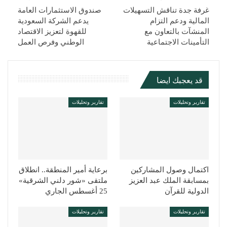
غرفة جدة تناقش التسهيلات
صندوق الاستثمارات العامة
المالية ودعم التزام
يدعم الشركة السعودية
المنشآت بالتعاون مع
للقهوة لتعزيز الاقتصاد
التأمينات الاجتماعية
الوطني وفرص العمل
قد يعجبك ايضا
تقارير وتحليلات
تقارير وتحليلات
اكتمال وصول المشاركين
برعاية أمير المنطقة.. انطلاق
بمسابقة الملك عبد العزيز
ملتقى «شور دلني الشرقية»
الدولية للقرآن
25 أغسطس الجاري
تقارير وتحليلات
تقارير وتحليلات