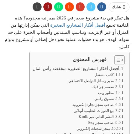
شارك
هل تفكر في بدء مشروع صغير في 2026 بميزانية محدودة؟ هذه
القائمة تجمع
أفضل أفكار المشاريع الصغيرة
التي يمكن إدارتها من
المنزل أو عبر الإنترنت، وتناسب المبتدئين وأصحاب الخبرة على حد
سواء. الهدف هو بدء خطوات عملية نحو دخل إضافي أو مشروع بدوام
كامل.
فهرس المحتوي
أفضل أفكار المشاريع الصغيرة منخفضة رأس المال
1. كاتب مستقل
2. مدير وسائل التواصل الاجتماعي
3. مصمم جرافيك
4. مطور ويب
5. مسوق رقمي
6. صاحب متجر تجارة إلكترونية
7. بيع الدورات التعليمية أونلاين
8. النشر الذاتي عبر Kindle
9. صاحب متجر Etsy
10. متجر شحنات إلكتروني