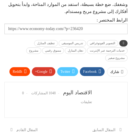
وشغفك. ضع خطة بسيطة، استفد من الموارد المتاحة، وابدأ بتحويل
أفكارك إلى مشروع مربح ومستدام.
الرابط المختصر :
التصوير الفوتوغرافي
تدريس الموسيقى
تنظيف المنازل
خدمات الترجمة عبر الإنترنت
دهان المنازل
مسوق رقمي
مشروع
مشروع صغير
ReddIt
Google+
Twitter
Facebook
شارك
WhatsApp
Pinterest
البريد الإلكتروني
الاقتصاد اليوم
1048 المشاركات
0
تعليقات
المقال السابق
المقال القادم