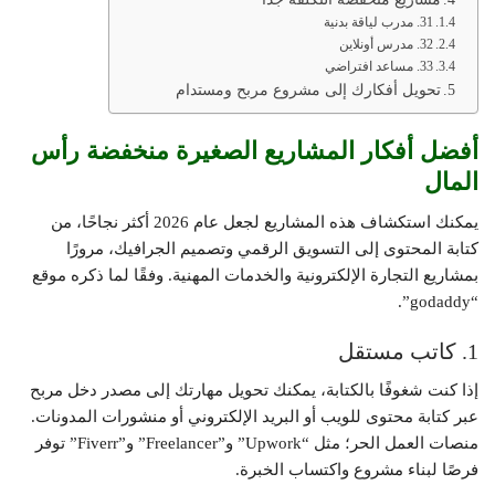
31. مدرب لياقة بدنية
32. مدرس أونلاين
33. مساعد افتراضي
تحويل أفكارك إلى مشروع مربح ومستدام
أفضل أفكار المشاريع الصغيرة منخفضة رأس
المال
يمكنك استكشاف هذه المشاريع لجعل عام 2026 أكثر نجاحًا، من
كتابة المحتوى إلى التسويق الرقمي وتصميم الجرافيك، مرورًا
بمشاريع التجارة الإلكترونية والخدمات المهنية. وفقًا لما ذكره موقع
“godaddy”.
1. كاتب مستقل
إذا كنت شغوفًا بالكتابة، يمكنك تحويل مهارتك إلى مصدر دخل مربح
عبر كتابة محتوى للويب أو البريد الإلكتروني أو منشورات المدونات.
منصات العمل الحر؛ مثل “Upwork” و”Freelancer” و”Fiverr” توفر
فرصًا لبناء مشروع واكتساب الخبرة.