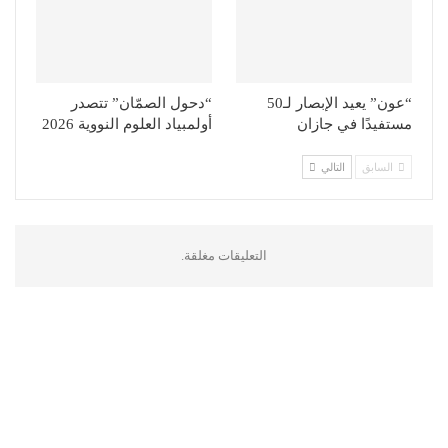
“عون” يعيد الإبصار لـ50
“دحول الصمّان” تتصدر
مستفيدًا في جازان
أولمبياد العلوم النووية 2026
السابق
التالي
التعليقات مغلقة.