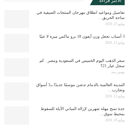
الأكثر قراءة
تفاصيل ومواعيد انطلاق مهرجان المنتجات الصيفية في
ساحة الحريق…
يوليو 23, 2026
3 أسباب تجعل وزن آيفون 18 برو ماكس ميزة لا عيبًا
يوليو 12, 2026
سعر الذهب اليوم الخميس في السعودية ومصر.. كم
سجل عيار 21؟
يومين منذ
المدينة العالمية بالدمام تدشن موسمًا جديدًا بـ5 أسواق
وتجارب…
يوليو 13, 2026
جدة تمنح مهلة شهرين لإزالة المباني الآيلة للسقوط
بمحيط سوق…
يوليو 18, 2026