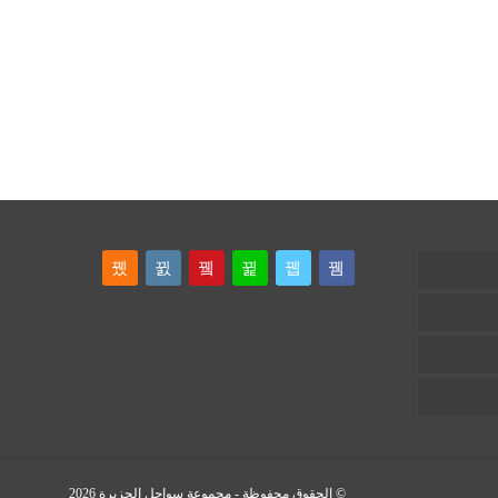
© الحقوق محفوظة - مجموعة سواحل الجزيرة 2026