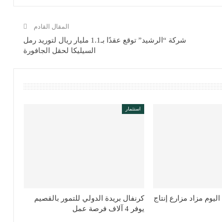
المقال القادم
شركة “الرشيد” توقع عقدًا بـ1.1 مليار ريال لتوريد رمل
السيليكا لحقل الجافورة
استثمار
يوم مزاد مزارع إنتاج
كرنفال بريدة الدولي للتمور بالقصيم
يوفر 4 آلاف فرصة عمل