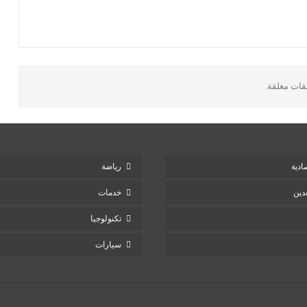
يقات مغلقة.
ادية
رياضة
دين
خدمات
تكنولوجيا
سيارات