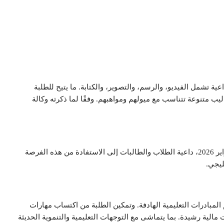
ية تشمل الفيديو، والرسم، والتصوير، والكتابة. ما يتيح للطلبة
ليب متنوعة تتناسب مع ميولهم ومواهبهم. وفقًا لما ذكرته وكالة
وأفادت الإدارة بأن آخر موعد لرفع المشاركات هو نهاية شهر فبراير 2026، داعية الطلاب والطالبات إلى الاستفادة من هذه الفرصة
ليجي.
لمبادرات التعليمية الهادفة. وتمكين الطلبة من اكتساب مهارات
 مالية رشيدة. بما يتماشى مع التوجهات التعليمية والتنموية الحديثة