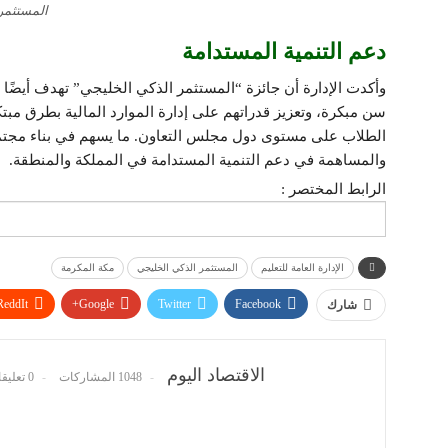
المستثمر 
دعم التنمية المستدامة
وأكدت الإدارة أن جائزة “المستثمر الذكي الخليجي” تهدف أيضًا
سن مبكرة، وتعزيز قدراتهم على إدارة الموارد المالية بطرق مبتكر
الطلاب على مستوى دول مجلس التعاون. ما يسهم في بناء مجتمع
والمساهمة في دعم التنمية المستدامة في المملكة والمنطقة.
الرابط المختصر :
الإدارة العامة للتعليم
المستثمر الذكي الخليجي
مكة المكرمة
ReddIt
Google+
Twitter
Facebook
شارك
الاقتصاد اليوم
1048 المشاركات
0 تعليقات