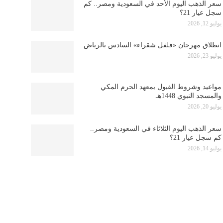
سعر الذهب اليوم الأحد في السعودية ومصر.. كم
سجل عيار 21؟
يوليو 12, 2026
انطلاق مهرجان «فلفل شقراء» السادس بالرياض
يوليو 23, 2026
مواعيد وشروط القبول بمعهد الحرم المكي
والمسجد النبوي 1448هـ
يوليو 20, 2026
سعر الذهب اليوم الثلاثاء في السعودية ومصر..
كم سجل عيار 21؟
يوليو 14, 2026