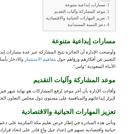
مسارات إبداعية متنوعة
موعد المشاركة وآليات التقديم
تعزيز المهارات الحياتية والاقتصادية
دعم التنمية المستدامة
مسارات إبداعية متنوعة
وأوضحت الإدارة أن الجائزة تتيح المشاركة عبر عدة مسارات إبداع
التعبير عن أفكارهم ورؤاهم حول
مفاهيم الاستثمار
والادخار بأسا
الأنباء السعودية “واس”.
موعد المشاركة وآليات التقديم
لإبراز إبداعاتهم والمنافسة على مستوى دول مجلس التعاون الخ
تعزيز المهارات الحياتية والاقتصادية
وتأتي هذه المبادرة في إطار حرص تعليم مكة المكرمة على دعم ا
حياتية واقتصادية تسهم في إعداد جيل واعٍ قادر على اتخاذ قرارات