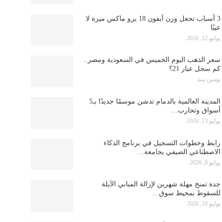
3 أسباب تجعل وزن آيفون 18 برو ماكس ميزة لا
عيبًا
يوليو 12, 2026
سعر الذهب اليوم الخميس في السعودية ومصر..
كم سجل عيار 21؟
يومين منذ
المدينة العالمية بالدمام تدشن موسمًا جديدًا بـ5
أسواق وتجارب…
يوليو 13, 2026
رابط وخطوات التسجيل في برنامج الذكاء
الاصطناعي الصيفي بجامعة…
يوليو 8, 2026
جدة تمنح مهلة شهرين لإزالة المباني الآيلة
للسقوط بمحيط سوق…
يوليو 18, 2026