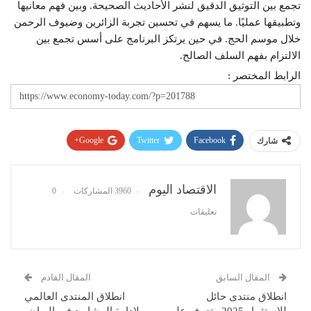
تجمع بين التوثيق الدقيق لنشر الأحاديث الصحيحة. وبين فهم معانيها
وتطبيقها عمليًا. ما يسهم في تحسين تجربة الزائرين وضيوف الرحمن
خلال موسم الحج. في حين يرتكز البرنامج على أسس تجمع بين
الالتزام بفهم السلف الصالح.
الرابط المختصر :
Google+
Twitter
Facebook
شارك
Pinterest
WhatsApp
ReddIt
البريد الإلكتروني
الاقتصاد اليوم
3960 المشاركات
0
تعليقات
المقال السابق
المقال القادم
انطلاق منتدى حائل
انطلاق المنتدى العالمي