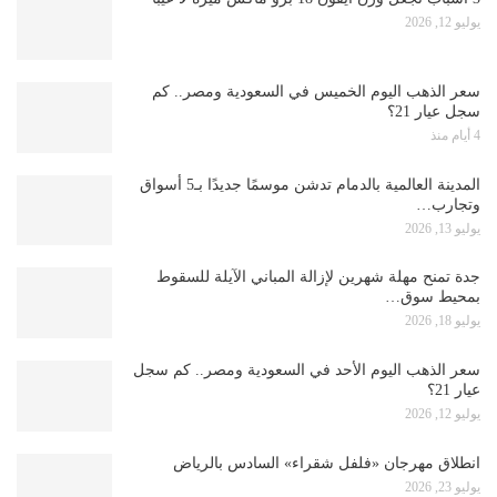
يوليو 12, 2026
سعر الذهب اليوم الخميس في السعودية ومصر.. كم
سجل عيار 21؟
4 أيام منذ
المدينة العالمية بالدمام تدشن موسمًا جديدًا بـ5 أسواق
وتجارب…
يوليو 13, 2026
جدة تمنح مهلة شهرين لإزالة المباني الآيلة للسقوط
بمحيط سوق…
يوليو 18, 2026
سعر الذهب اليوم الأحد في السعودية ومصر.. كم سجل
عيار 21؟
يوليو 12, 2026
انطلاق مهرجان «فلفل شقراء» السادس بالرياض
يوليو 23, 2026