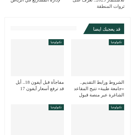
للاستثمار 2025.. تعرف على
لإدارة المشاريع في الرياض
ثروات المنطقة
قد يعجبك ايضا
تكنولوجيا
تكنولوجيا
الشروط ورابط التقديم..
مفاجأة قبل آيفون 18.. أبل
«جامعة طيبة» تتيح المقاعد
قد ترفع أسعار آيفون 17
الشاغرة عبر منصة قبول
تكنولوجيا
تكنولوجيا