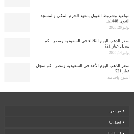
مواعيد وشروط القبول بمعهد الحرم المكي والمسجد
النبوي 1448هـ
يوليو 20, 2026
سعر الذهب اليوم الثلاثاء في السعودية ومصر.. كم
سجل عيار 21؟
يوليو 14, 2026
سعر الذهب اليوم الأحد في السعودية ومصر.. كم سجل
عيار 21؟
أسبوع واحد منذ
من نحن
اتصل بنا
إصداراتنا