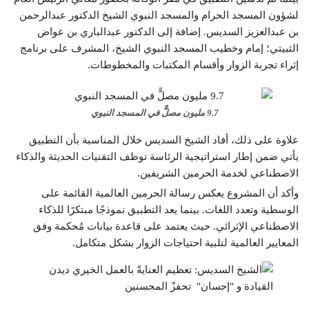
لشؤون المسجد الحرام والمسجد النبوي الشيخ الدكتور عبدالرحمن
بن عبدالعزيز السديس. إضافة إلى الدكتور عبدالباري بن عواض
الثبيتي؛ إمام وخطيب المسجد النبوي الشيخ، المشرف على برنامج
إثراء تجربة الزوار وأقسام المكتبات والمخطوطات.
9.7 مليون مصلًّ في المسجد النبوي
علاوة على ذلك، أفاد الشيخ السديس خلال المناسبة بأن التطبيق
يأتي ضمن إطار استراتيجية الرئاسة توظف التقنيات الحديثة والذكاء
الاصطناعي لخدمة الحرمين الشريفين.
وأكد أن المشروع يعكس رسالة الحرمين العالمية القائمة على
الوسطية وتعدد اللغات. بينما يعد التطبيق نموذجًا مبتكرًا للذكاء
الاصطناعي الإثرائي. حيث يعتمد على قاعدة بيانات مُحكمة وفق
المعايير العالمية لتلبية احتياجات الزوار بشكل متكامل.