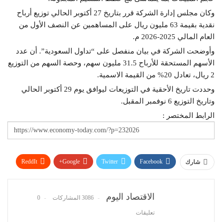
وكان مجلس إدارة الشركة قرر بتاريخ 27 أكتوبر الحالي توزيع أرباح
نقدية بقيمة 63 مليون ريال على المساهمين عن النصف الأول من
العام المالي 2025-2026 م.
وأوضحت الشركة في بيان منفصل على “تداول السعودية”. أن عدد
الأسهم المستحقة للأرباح 31.5 مليون سهم، وحصة السهم من التوزيع
2 ريال، تعادل 20% من القيمة الاسمية.
وحددت تاريخ الأحقية في التوزيعات ليوافق يوم 29 أكتوبر الحالي
وتاريخ التوزيع 6 نوفمبر المقبل.
الرابط المختصر :
ReddIt
Google+
Twitter
Facebook
شارك
WhatsApp
Pinterest
البريد الإلكتروني
الاقتصاد اليوم
3086 المشاركات
0
تعليقات