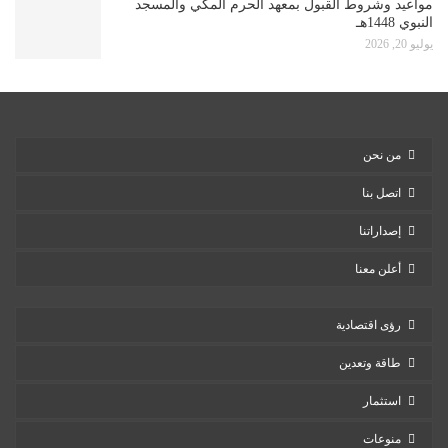
مواعيد وشروط القبول بمعهد الحرم المكي والمسجد
النبوي 1448هـ
يوليو 20, 2026
من نحن
اتصل بنا
إصداراتنا
أعلن معنا
رؤى اقتصادية
طاقة وتعدين
استثمار
منوعات