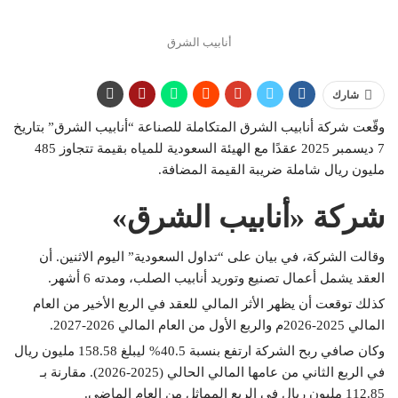
أنابيب الشرق
شارك
وقّعت شركة أنابيب الشرق المتكاملة للصناعة “أنابيب الشرق” بتاريخ
7 ديسمبر 2025 عقدًا مع الهيئة السعودية للمياه بقيمة تتجاوز 485
مليون ريال شاملة ضريبة القيمة المضافة.
شركة «أنابيب الشرق»
وقالت الشركة، في بيان على “تداول السعودية” اليوم الاثنين. أن
العقد يشمل أعمال تصنيع وتوريد أنابيب الصلب، ومدته 6 أشهر.
كذلك توقعت أن يظهر الأثر المالي للعقد في الربع الأخير من العام
المالي 2025-2026م والربع الأول من العام المالي 2026-2027.
وكان صافي ربح الشركة ارتفع بنسبة 40.5% ليبلغ 158.58 مليون ريال
في الربع الثاني من عامها المالي الحالي (2025-2026). مقارنة بـ
112.85 مليون ريال في الربع المماثل من العام الماضي.