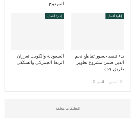
المزدوج
إدارة أعمال
إدارة أعمال
بدء تنفيذ جسور تقاطع نجم
السعودية والكويت تعززان
الدين ضمن مشروع تطوير
الربط الجمركي والسككي
طريق جدة
السابق
التالي
التعليقات مغلقة.