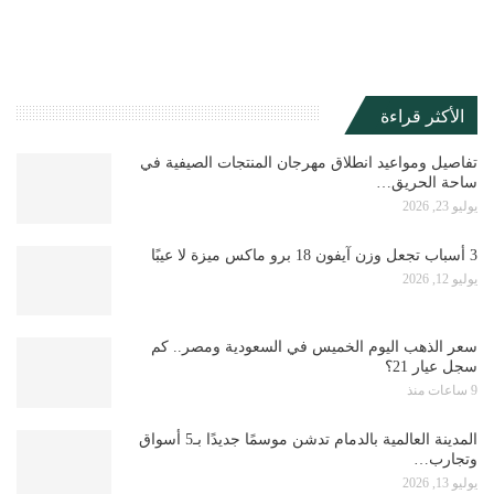
الأكثر قراءة
تفاصيل ومواعيد انطلاق مهرجان المنتجات الصيفية في
ساحة الحريق…
يوليو 23, 2026
3 أسباب تجعل وزن آيفون 18 برو ماكس ميزة لا عيبًا
يوليو 12, 2026
سعر الذهب اليوم الخميس في السعودية ومصر.. كم
سجل عيار 21؟
9 ساعات منذ
المدينة العالمية بالدمام تدشن موسمًا جديدًا بـ5 أسواق
وتجارب…
يوليو 13, 2026