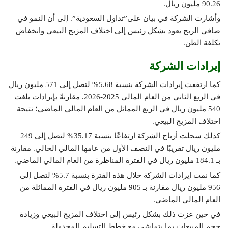
90.26 مليون ريال.
وأشارت الشركة في بيان على”تداول السعودية”. إلى أن النمو في
صافي الربح يعود بشكل رئيس إلى اختلاف المزيج البيعي وانخفاض
تكلفة الطن.
إيرادات الشركة
كما ارتفعت إيرادات الشركة بنسبة 5.68% لتصل إلى 571 مليون ريال
في الربع الثاني من العام المالي 2025-2026. مقارنةً بإيرادات بلغت
540 مليون ريال في الربع المماثل من العام المالي الماضي؛ نتيجة
اختلاف المزيج البيعي.
كذلك سجلت أرباح الشركة ارتفاعًا بنسبة 35.17% لتصل إلى 249
مليون ريال تقريبًا في النصف الأول من عامها المالي الحالي. مقارنة
بـ 184.1 مليون ريال في الفترة المناظرة من العام المالي الماضي.
كما نمت إيرادات الشركة خلال هذه الفترة بنسبة 5.7% لتصل إلى
956 مليون ريال مقارنة بـ 905 مليون ريال في الفترة المماثلة من
العام المالي الماضي.
في حين عزت ذلك بشكل رئيس إلى اختلاف المزيج البيعي وزيادة
حجم المبيعات بما يتماشى مع خطط التسليم المجدولة.