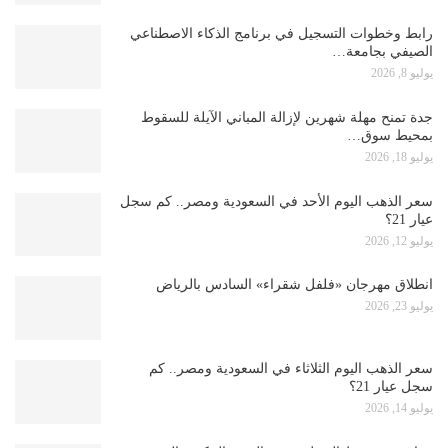
رابط وخطوات التسجيل في برنامج الذكاء الاصطناعي
الصيفي بجامعة…
يوليو 8, 2026
جدة تمنح مهلة شهرين لإزالة المباني الآيلة للسقوط
بمحيط سوق…
يوليو 18, 2026
سعر الذهب اليوم الأحد في السعودية ومصر.. كم سجل
عيار 21؟
يوليو 12, 2026
انطلاق مهرجان «فلفل شقراء» السادس بالرياض
يوليو 23, 2026
سعر الذهب اليوم الثلاثاء في السعودية ومصر.. كم
سجل عيار 21؟
يوليو 14, 2026