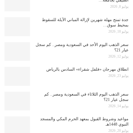
الصيفي بجامعة…
يوليو 8, 2026
جدة تمنح مهلة شهرين لإزالة المباني الآيلة للسقوط
بمحيط سوق…
يوليو 18, 2026
سعر الذهب اليوم الأحد في السعودية ومصر.. كم سجل
عيار 21؟
يوليو 12, 2026
انطلاق مهرجان «فلفل شقراء» السادس بالرياض
يوليو 23, 2026
سعر الذهب اليوم الثلاثاء في السعودية ومصر.. كم
سجل عيار 21؟
يوليو 14, 2026
مواعيد وشروط القبول بمعهد الحرم المكي والمسجد
النبوي 1448هـ
يوليو 20, 2026