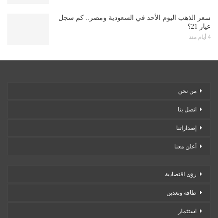
سعر الذهب اليوم الأحد في السعودية ومصر.. كم سجل
عيار 21؟
4 أيام منذ
من نحن
اتصل بنا
إصداراتنا
أعلن معنا
رؤى اقتصادية
طاقة وتعدين
استثمار