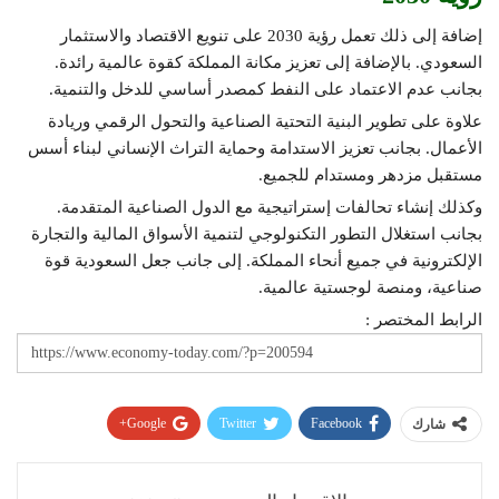
إضافة إلى ذلك تعمل رؤية 2030 على تنويع الاقتصاد والاستثمار
السعودي. بالإضافة إلى تعزيز مكانة المملكة كقوة عالمية رائدة.
بجانب عدم الاعتماد على النفط كمصدر أساسي للدخل والتنمية.
علاوة على تطوير البنية التحتية الصناعية والتحول الرقمي وريادة
الأعمال. بجانب تعزيز الاستدامة وحماية التراث الإنساني لبناء أسس
مستقبل مزدهر ومستدام للجميع.
وكذلك إنشاء تحالفات إستراتيجية مع الدول الصناعية المتقدمة.
بجانب استغلال التطور التكنولوجي لتنمية الأسواق المالية والتجارة
الإلكترونية في جميع أنحاء المملكة. إلى جانب جعل السعودية قوة
صناعية، ومنصة لوجستية عالمية.
الرابط المختصر :
Google+
Twitter
Facebook
شارك
Pinterest
WhatsApp
ReddIt
البريد الإلكتروني