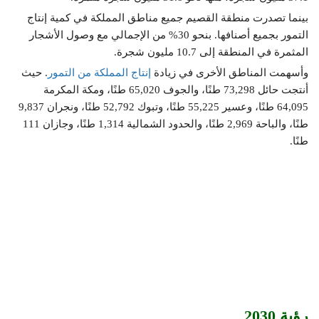
بينما تصدرت منطقة القصيم جميع مناطق المملكة في كمية إنتاج
التمور بجميع أصنافها. بنحو 30% من الإجمالي مع وصول الأشجار
المثمرة في المنطقة إلى 10.7 مليون شجرة.
وأسهمت المناطق الأخرى في زيادة
إنتاج المملكة من التمور
. حيث
أنتجت حائل 73,298 طنًا، والجوف 65,020 طنًا، ومكة المكرمة
64,095 طنًا، وعسير 55,225 طنًا، وتبوك 52,792 طنًا، ونجران 9,837
طنًا، والباحة 2,969 طنًا، والحدود الشمالية 1,314 طنًا، وجازان 111
طنًا.
رؤية 2030