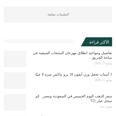
التعليقات مغلقة.
الأكثر قراءة
تفاصيل ومواعيد انطلاق مهرجان المنتجات الصيفية في
ساحة الحريق…
يوليو 23, 2026
3 أسباب تجعل وزن آيفون 18 برو ماكس ميزة لا عيبًا
يوليو 12, 2026
سعر الذهب اليوم الخميس في السعودية ومصر.. كم
سجل عيار 21؟
يومين منذ