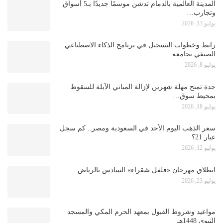
المدينة العالمية بالدمام تدشن موسمًا جديدًا بـ5 أسواق
وتجارب…
يوليو 13, 2026
رابط وخطوات التسجيل في برنامج الذكاء الاصطناعي
الصيفي بجامعة…
يوليو 8, 2026
جدة تمنح مهلة شهرين لإزالة المباني الآيلة للسقوط
بمحيط سوق…
يوليو 18, 2026
سعر الذهب اليوم الأحد في السعودية ومصر.. كم سجل
عيار 21؟
يوليو 12, 2026
انطلاق مهرجان «فلفل شقراء» السادس بالرياض
يوليو 23, 2026
مواعيد وشروط القبول بمعهد الحرم المكي والمسجد
النبوي 1448هـ