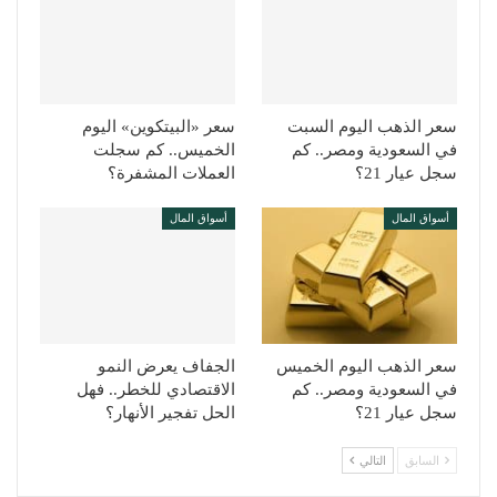
سعر الذهب اليوم السبت
سعر «البيتكوين» اليوم
في السعودية ومصر.. كم
الخميس.. كم سجلت
سجل عيار 21؟
العملات المشفرة؟
أسواق المال
أسواق المال
سعر الذهب اليوم الخميس
الجفاف يعرض النمو
في السعودية ومصر.. كم
الاقتصادي للخطر.. فهل
سجل عيار 21؟
الحل تفجير الأنهار؟
السابق
التالي