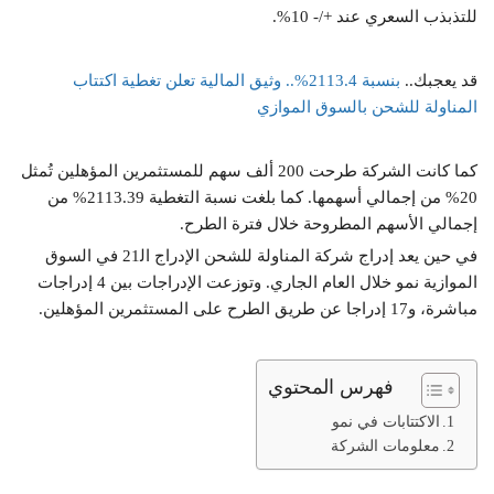
للتذبذب السعري عند +/- 10%.
قد يعجبك..
بنسبة 2113.4%.. وثيق المالية تعلن تغطية اكتتاب
المناولة للشحن بالسوق الموازي
كما كانت الشركة طرحت 200 ألف سهم للمستثمرين المؤهلين تُمثل
20% من إجمالي أسهمها. كما بلغت نسبة التغطية 2113.39% من
إجمالي الأسهم المطروحة خلال فترة الطرح.
في حين يعد إدراج شركة المناولة للشحن الإدراج اﻟ21 في السوق
الموازية نمو خلال العام الجاري. وتوزعت الإدراجات بين 4 إدراجات
مباشرة، و17 إدراجا عن طريق الطرح على المستثمرين المؤهلين.
فهرس المحتوي
الاكتتابات في نمو
معلومات الشركة