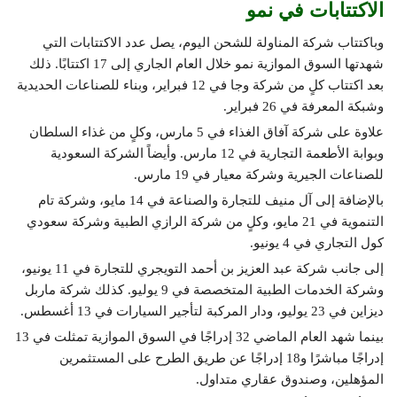
الاكتتابات في نمو
وباكتتاب شركة المناولة للشحن اليوم، يصل عدد الاكتتابات التي
شهدتها السوق الموازية نمو خلال العام الجاري إلى 17 اكتتابًا. ذلك
بعد اكتتاب كلٍ من شركة وجا في 12 فبراير، وبناء للصناعات الحديدية
وشبكة المعرفة في 26 فبراير.
علاوة على شركة آفاق الغذاء في 5 مارس، وكلٍ من غذاء السلطان
وبوابة الأطعمة التجارية في 12 مارس. وأيضاً الشركة السعودية
للصناعات الجيرية وشركة معيار في 19 مارس.
بالإضافة إلى آل منيف للتجارة والصناعة في 14 مايو، وشركة تام
التنموية في 21 مايو، وكلٍ من شركة الرازي الطبية وشركة سعودي
كول التجاري في 4 يونيو.
إلى جانب شركة عبد العزيز بن أحمد التويجري للتجارة في 11 يونيو،
وشركة الخدمات الطبية المتخصصة في 9 يوليو. كذلك شركة ماربل
ديزاين في 23 يوليو، ودار المركبة لتأجير السيارات في 13 أغسطس.
بينما شهد العام الماضي 32 إدراجًا في السوق الموازية تمثلت في 13
إدراجًا مباشرًا و18 إدراجًا عن طريق الطرح على المستثمرين
المؤهلين، وصندوق عقاري متداول.