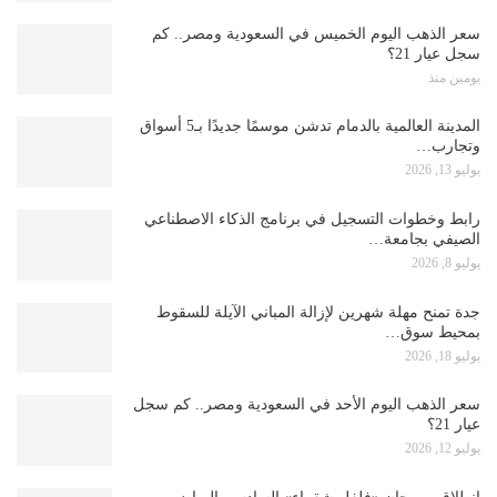
سعر الذهب اليوم الخميس في السعودية ومصر.. كم
سجل عيار 21؟
يومين منذ
المدينة العالمية بالدمام تدشن موسمًا جديدًا بـ5 أسواق
وتجارب…
يوليو 13, 2026
رابط وخطوات التسجيل في برنامج الذكاء الاصطناعي
الصيفي بجامعة…
يوليو 8, 2026
جدة تمنح مهلة شهرين لإزالة المباني الآيلة للسقوط
بمحيط سوق…
يوليو 18, 2026
سعر الذهب اليوم الأحد في السعودية ومصر.. كم سجل
عيار 21؟
يوليو 12, 2026