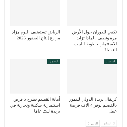
تكفي للدوران حول الأرض
الرياض تستضيف اليوم مزاد
مرة ونصف.. لماذا تزايد
مزارع إنتاج الصقور 2026
الاستثمار بخطوط أنابيب
النفط؟
استثمار
استثمار
كرنفال بريدة الدولي للتمور
أمانة القصيم تطرح 5 فرص
بالقصيم يوفر 4 آلاف فرصة
استثمارية سكنية وتجارية في
عمل
بريدة لـ25 عامًا
السابق
التالي