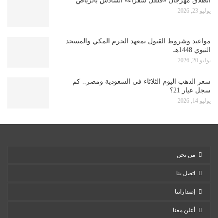
انطلاق مهرجان «فلفل شقراء» السادس بالرياض
يوليو 23, 2026
مواعيد وشروط القبول بمعهد الحرم المكي والمسجد
النبوي 1448هـ
يوليو 20, 2026
سعر الذهب اليوم الثلاثاء في السعودية ومصر.. كم
سجل عيار 21؟
يوليو 14, 2026
من نحن
اتصل بنا
إصداراتنا
أعلن معنا