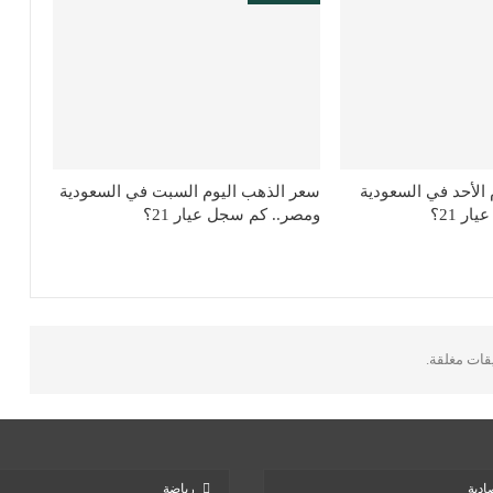
الأحد في السعودية
سعر الذهب اليوم السبت في السعودية
ر 21؟
ومصر.. كم سجل عيار 21؟
يقات مغلقة.
ادية
رياضة