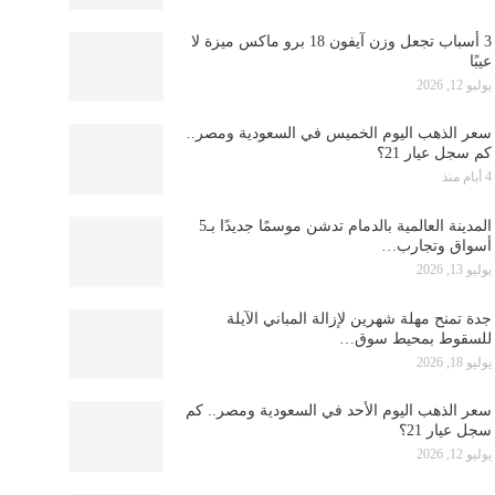
3 أسباب تجعل وزن آيفون 18 برو ماكس ميزة لا
عيبًا
يوليو 12, 2026
سعر الذهب اليوم الخميس في السعودية ومصر..
كم سجل عيار 21؟
4 أيام منذ
المدينة العالمية بالدمام تدشن موسمًا جديدًا بـ5
أسواق وتجارب…
يوليو 13, 2026
جدة تمنح مهلة شهرين لإزالة المباني الآيلة
للسقوط بمحيط سوق…
يوليو 18, 2026
سعر الذهب اليوم الأحد في السعودية ومصر.. كم
سجل عيار 21؟
يوليو 12, 2026