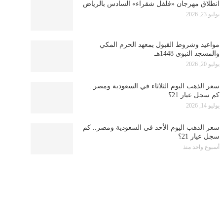
انطلاق مهرجان «فلفل شقراء» السادس بالرياض
يوليو 23, 2026
مواعيد وشروط القبول بمعهد الحرم المكي
والمسجد النبوي 1448هـ
يوليو 20, 2026
سعر الذهب اليوم الثلاثاء في السعودية ومصر..
كم سجل عيار 21؟
يوليو 14, 2026
سعر الذهب اليوم الأحد في السعودية ومصر.. كم
سجل عيار 21؟
أسبوع واحد منذ