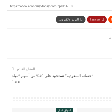
Pinterest
البريد الإلكتروني
المقال القادم
“حصانة السعودية” تستحوذ على 40% من أسهم “مياه
بيرين”
أسواق المال