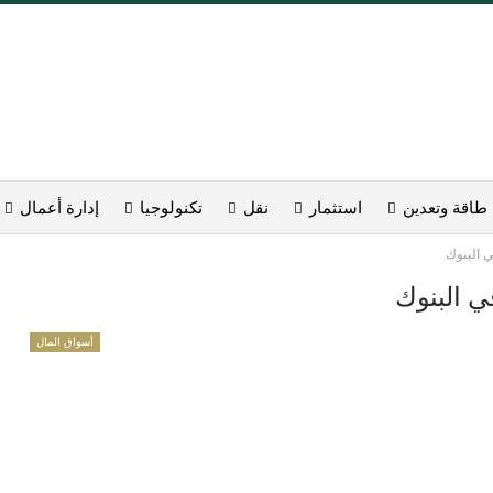
طاقة وتعدين
استثمار
نقل
تكنولوجيا
إدارة أعمال
أسواق المال