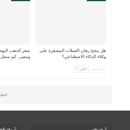
هل ينجح رهان العملات المشفرة على
سعر الذهب اليوم 
وكلاء الذكاء الاصطناعي؟
ومصر.. كم سجل عيا
السابق
التالي
التعل
من نحن
رؤى اقتص