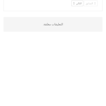
السابق
التالي
التعليقات مغلقة.