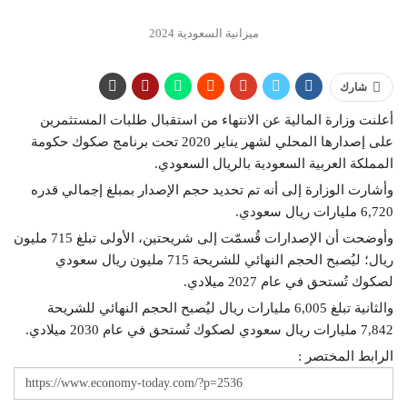
ميزانية السعودية 2024
شارك
أعلنت وزارة المالية عن الانتهاء من استقبال طلبات المستثمرين
على إصدارها المحلي لشهر يناير 2020 تحت برنامج صكوك حكومة
المملكة العربية السعودية بالريال السعودي.
وأشارت الوزارة إلى أنه تم تحديد حجم الإصدار بمبلغ إجمالي قدره
6,720 مليارات ريال سعودي.
وأوضحت أن الإصدارات قُسمّت إلى شريحتين، الأولى تبلغ 715 مليون
ريال؛ ليُصبح الحجم النهائي للشريحة 715 مليون ريال سعودي
لصكوك تُستحق في عام 2027 ميلادي.
والثانية تبلغ 6,005 مليارات ريال ليُصبح الحجم النهائي للشريحة
7,842 مليارات ريال سعودي لصكوك تُستحق في عام 2030 ميلادي.
الرابط المختصر :