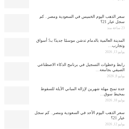
سعر الذهب اليوم الخميس في السعودية ومصر.. كم
سجل عيار 21؟
23 ساعة منذ
المدينة العالمية بالدمام تدشن موسمًا جديدًا بـ5 أسواق
وتجارب…
يوليو 13, 2026
رابط وخطوات التسجيل في برنامج الذكاء الاصطناعي
الصيفي بجامعة…
يوليو 8, 2026
جدة تمنح مهلة شهرين لإزالة المباني الآيلة للسقوط
بمحيط سوق…
يوليو 18, 2026
سعر الذهب اليوم الأحد في السعودية ومصر.. كم سجل
عيار 21؟
يوليو 12, 2026