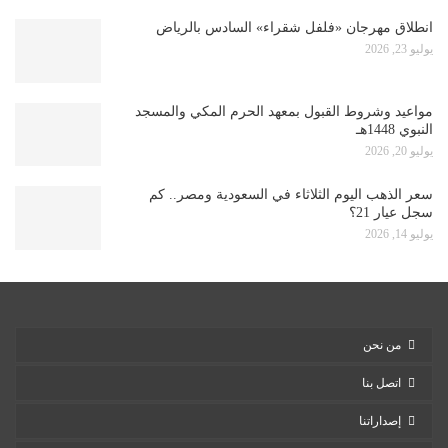
انطلاق مهرجان «فلفل شقراء» السادس بالرياض
يوليو 23, 2026
مواعيد وشروط القبول بمعهد الحرم المكي والمسجد
النبوي 1448هـ
يوليو 20, 2026
سعر الذهب اليوم الثلاثاء في السعودية ومصر.. كم
سجل عيار 21؟
يوليو 14, 2026
من نحن
اتصل بنا
إصداراتنا