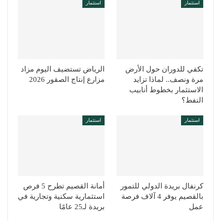
استثمار
استثمار
تكفي للدوران حول الأرض
الرياض تستضيف اليوم مزاد
مرة ونصف.. لماذا تزايد
مزارع إنتاج الصقور 2026
الاستثمار بخطوط أنابيب
النفط؟
استثمار
استثمار
كرنفال بريدة الدولي للتمور
أمانة القصيم تطرح 5 فرص
بالقصيم يوفر 4 آلاف فرصة
استثمارية سكنية وتجارية في
عمل
بريدة لـ25 عامًا