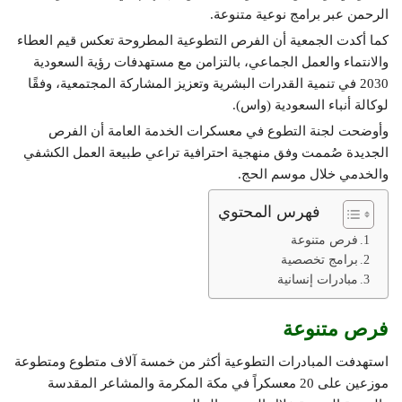
الرحمن عبر برامج نوعية متنوعة.
كما أكدت الجمعية أن الفرص التطوعية المطروحة تعكس قيم العطاء
والانتماء والعمل الجماعي، بالتزامن مع مستهدفات رؤية السعودية
2030 في تنمية القدرات البشرية وتعزيز المشاركة المجتمعية، وفقًا
لوكالة أنباء السعودية (واس).
وأوضحت لجنة التطوع في معسكرات الخدمة العامة أن الفرص
الجديدة صُممت وفق منهجية احترافية تراعي طبيعة العمل الكشفي
والخدمي خلال موسم الحج.
فهرس المحتوي
فرص متنوعة
برامج تخصصية
مبادرات إنسانية
فرص متنوعة
استهدفت المبادرات التطوعية أكثر من خمسة آلاف متطوع ومتطوعة
موزعين على 20 معسكراً في مكة المكرمة والمشاعر المقدسة