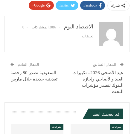
Google+
Twitter
Facebook
شارك
Pinterest
WhatsApp
ReddIt
البريد الإلكتروني
الاقتصاد اليوم
3087 المشاركات
0
تعليقات
المقال السابق
المقال القادم
عيد الأضحى 2026.. تكبيرات
السعودية تصدر 80 رخصة
العيد والأضاحي وإجازة
تعدينية جديدة خلال مارس
البنوك تتصدر مؤشرات
البحث
قد يعجبك ايضا
منوعات
منوعات