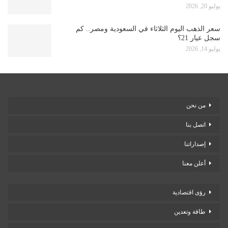
يوليو 20, 2026
سعر الذهب اليوم الثلاثاء في السعودية ومصر.. كم
سجل عيار 21؟
يوليو 14, 2026
من نحن
اتصل بنا
إصداراتنا
أعلن معنا
رؤى اقتصادية
طاقة وتعدين