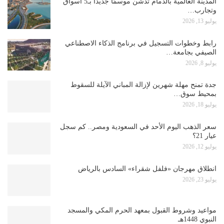
المدينة العالمية بالدمام تدشن موسمًا جديدًا بـ5 أسواق
وتجارب…
يوليو 13, 2026
رابط وخطوات التسجيل في برنامج الذكاء الاصطناعي
الصيفي بجامعة…
يوليو 8, 2026
جدة تمنح مهلة شهرين لإزالة المباني الآيلة للسقوط
بمحيط سوق…
يوليو 18, 2026
سعر الذهب اليوم الأحد في السعودية ومصر.. كم سجل
عيار 21؟
يوليو 12, 2026
انطلاق مهرجان «فلفل شقراء» السادس بالرياض
يوليو 23, 2026
مواعيد وشروط القبول بمعهد الحرم المكي والمسجد
النبوي 1448هـ