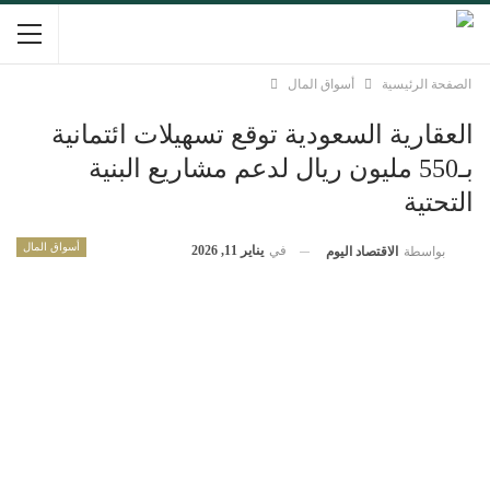
الصفحة الرئيسية
أسواق المال
العقارية السعودية توقع تسهيلات ائتمانية
بـ550 مليون ريال لدعم مشاريع البنية
التحتية
أسواق المال
في
يناير 11, 2026
بواسطة
الاقتصاد اليوم