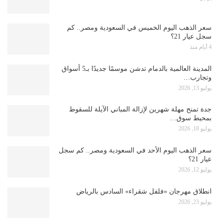
سعر الذهب اليوم الخميس في السعودية ومصر.. كم
سجل عيار 21؟
4 أيام منذ
المدينة العالمية بالدمام تدشن موسمًا جديدًا بـ5 أسواق
وتجارب…
يوليو 13, 2026
جدة تمنح مهلة شهرين لإزالة المباني الآيلة للسقوط
بمحيط سوق…
يوليو 18, 2026
سعر الذهب اليوم الأحد في السعودية ومصر.. كم سجل
عيار 21؟
يوليو 12, 2026
انطلاق مهرجان «فلفل شقراء» السادس بالرياض
يوليو 23, 2026