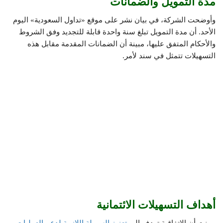
مدة التمويل والضمانات
وأوضحت الشركة، في بيان نشر على موقع «تداول السعودية» اليوم
الأحد. أن مدة التمويل تبلغ سنة واحدة قابلة للتجديد وفق الشروط
والأحكام المتفق عليها، مبينة أن الضمانات المقدمة مقابل هذه
التسهيلات تتمثل في سند لأمر.
أهداف التسهيلات الائتمانية
وبينت أن الاتفاقية تهدف إلى
تعزيز السيولة اللازمة لدعم العمليات