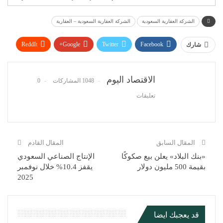
الشركة العقارية السعودية
الشركة العقارية السعودية – العقارية
ReddIt
Google+
Twitter
Facebook
شارك
WhatsApp
Pinterest
البريد الإلكتروني
الاقتصاد اليوم
1048 المشاركات
0
تعليقات
المقال السابق
المقال القادم
«بنك البلاد» يعلن بيع صكوكًا
الإنتاج الصناعي السعودي
بقيمة 500 مليون دولار
يقفز 10.4% خلال نوفمبر
2025
قد يعجبك ايضا