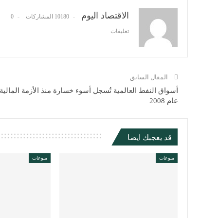
الاقتصاد اليوم
10180 المشاركات
0
تعليقات
المقال السابق
أسواق النفط العالمية تُسجل أسوء خسارة منذ الأزمة المالية
عام 2008
قد يعجبك ايضا
منوعات
منوعات