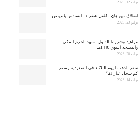
يوليو 12, 2026
انطلاق مهرجان «فلفل شقراء» السادس بالرياض
يوليو 23, 2026
مواعيد وشروط القبول بمعهد الحرم المكي
والمسجد النبوي 1448هـ
يوليو 20, 2026
سعر الذهب اليوم الثلاثاء في السعودية ومصر..
كم سجل عيار 21؟
يوليو 14, 2026