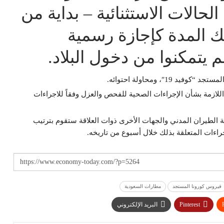
لحالات الاستثنائية – بداية من
لك المدة كإجازة رسمية
م يتمكنوا من دخول البلاد.
″، ومحاولة احتوائه.
اللازمة بشأن الإجراءات الصحية للفحص والعزل وفقاً للاجراءات
ئة الطيران المدني والجهات الأخرى ذوات العلاقة ستقوم بترتيب
اءات المتعلقة بذلك خلال أسبوع من تاريخه.
فيروس كورونا المستجد
مطارات السعودية
Pinterest
البريد الإلكتروني