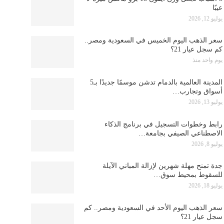
عيبًا
يوليو 12, 2026
سعر الذهب اليوم الخميس في السعودية ومصر..
كم سجل عيار 21؟
يوم واحد منذ
المدينة العالمية بالدمام تدشن موسمًا جديدًا بـ5
أسواق وتجارب…
يوليو 13, 2026
رابط وخطوات التسجيل في برنامج الذكاء
الاصطناعي الصيفي بجامعة…
يوليو 8, 2026
جدة تمنح مهلة شهرين لإزالة المباني الآيلة
للسقوط بمحيط سوق…
يوليو 18, 2026
سعر الذهب اليوم الأحد في السعودية ومصر.. كم
سجل عيار 21؟