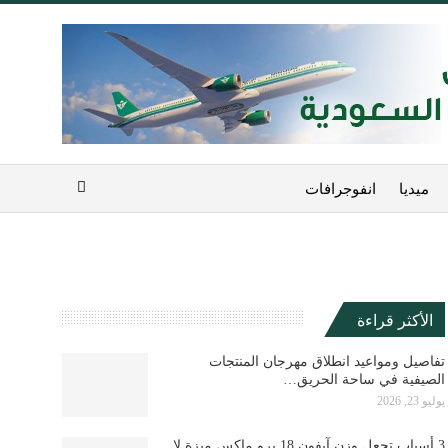
ميديا
انفوجرافات
الأكثر قراءة
تفاصيل ومواعيد انطلاق مهرجان المنتجات
الصيفية في ساحة الحريق…
يوليو 23, 2026
3 أسباب تجعل وزن آيفون 18 برو ماكس ميزة لا