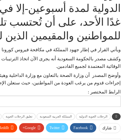
الدولية لمدة أسبوعين-إلا في ا
غدًا الأحد، على أن تُحتسب ت
للمواطنين والمقيمين الذين ل
ويأتي القرار في إطار جهود المملكة في مكافحة فيروس كورونا المستجد “كوفيد 19
وكشف مصدر بالحكومة السعودية أنه يجرى الآن اتخاذ
الترتيبات 
الوقائية المعتمدة لجميع القادمين.
وأوضح المصدر
أن وزارة الصحة بالتعاون مع وزارة الداخلية وهي
إجراءات قدوم من يرغب العودة من المواطنين، حيث ستعلن الإجر
الرابط المختصر :
الرحلات الجوية الدولية
المملكة العربية السعودية
تعليق الرحلات الجوية
ReddIt
Google+
Twitter
Facebook
شارك