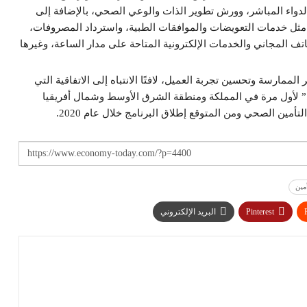
 الدواء المباشر، وورش تطوير الذات والوعي الصحي، بالإضافة إلى
 مثل خدمات التعويضات والموافقات الطبية، واسترداد المصروفات،
هاتف المجاني والخدمات الإلكترونية المتاحة على مدار الساعة، وغيرها
ممارسة وتحسين تجربة العميل، لافتًا الانتباه إلى الاتفاقية التي
امج “التعاونية فيتالتي” لأول مرة في المملكة ومنطقة الشرق الأوسط وشمال أفريقيا
ين الصحي ومن المتوقع إطلاق البرنامج خلال عام 2020.
مين
Pinterest
البريد الإلكتروني