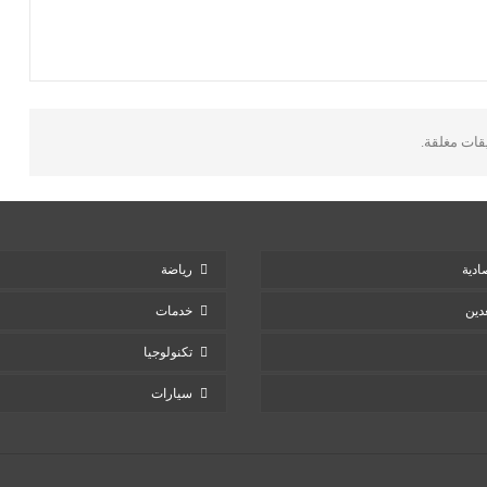
يقات مغلقة.
ادية
رياضة
دين
خدمات
تكنولوجيا
سيارات