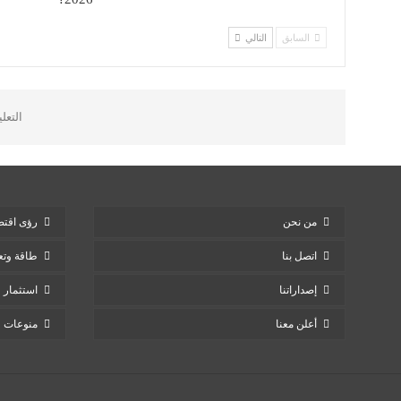
السابق
التالي
التعل
من نحن
رؤى اقتص
اتصل بنا
طاقة وتع
إصداراتنا
استثمار
أعلن معنا
منوعات