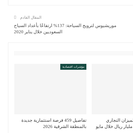
المقال القادم
موريشيوس لترويج السياحة: 137% ارتفاعًا بأعداد السياح
السعوديين خلال يناير 2020
مؤشرات اقتصادية
ميزان التجاري
تفاصيل 459 فرصة استثمارية جديدة
لسعودي إلى 26 مليار ريال خلال مايو
بالمنطقة الشرقية 2026