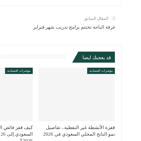
المقال السابق
غرفة الباحة تختتم برامج تدريب شهر فبراير
قد يعجبك ايضا
مؤشرات اقتصادية
مؤشرات اقتصادية
قفزة الأنشطة غير النفطية.. تفاصيل
كيف قفز فائض ال
نمو الناتج المحلي السعودي في 2026
ا
2026؟