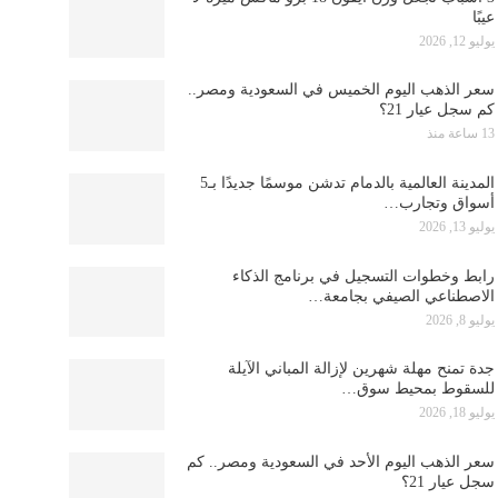
عيبًا
يوليو 12, 2026
سعر الذهب اليوم الخميس في السعودية ومصر..
كم سجل عيار 21؟
13 ساعة منذ
المدينة العالمية بالدمام تدشن موسمًا جديدًا بـ5
أسواق وتجارب…
يوليو 13, 2026
رابط وخطوات التسجيل في برنامج الذكاء
الاصطناعي الصيفي بجامعة…
يوليو 8, 2026
جدة تمنح مهلة شهرين لإزالة المباني الآيلة
للسقوط بمحيط سوق…
يوليو 18, 2026
سعر الذهب اليوم الأحد في السعودية ومصر.. كم
سجل عيار 21؟