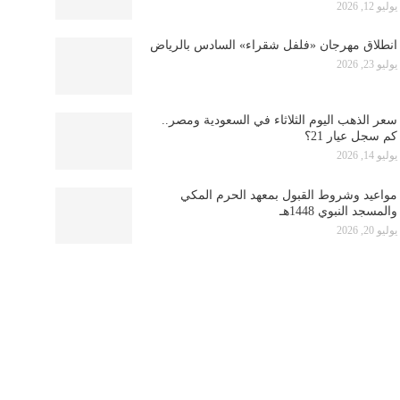
يوليو 12, 2026
انطلاق مهرجان «فلفل شقراء» السادس بالرياض
يوليو 23, 2026
سعر الذهب اليوم الثلاثاء في السعودية ومصر..
كم سجل عيار 21؟
يوليو 14, 2026
مواعيد وشروط القبول بمعهد الحرم المكي
والمسجد النبوي 1448هـ
يوليو 20, 2026