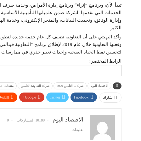
تبدأ الآن، وبرنامج “إثراء” وبرنامج إدارة الأمراض، وخدمة صرف
الخدمات التي تقدمها الشركة ضمن علمياتها التأمينية الأساسية
وإدارة الوثائق، وتحديث البيانات، والمتجر الإلكتروني، وخدمة ال
الكثير.
وأكد البهيتي على أن التعاونية تضيف كل عام خدمة جديدة لتطوير ال
وقعتها التعاونية خلال عام 2019 لإطلاق برن
لتحسين نمط الحياة الصحية وإحداث تغيير جذري في ممارسات التأم
الرابط المختصر :
الاقتصاد اليوم
شركات التأمين 2020
شركة التعاونية للتأمين
منتجات التأ
ReddIt
Google+
Twitter
Facebook
شارك
الاقتصاد اليوم
10180 المشاركات
0
تعليقات