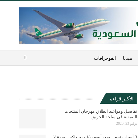
ميديا
انفوجرافات
الأكثر قراءة
تفاصيل ومواعيد انطلاق مهرجان المنتجات
الصيفية في ساحة الحريق…
يوليو 23, 2026
3 أسباب تجعل وزن آيفون 18 برو ماكس ميزة لا