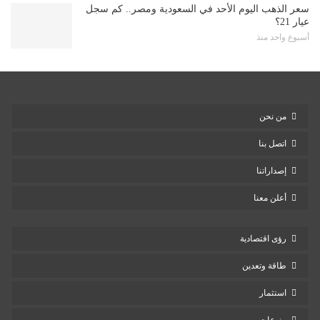
سعر الذهب اليوم الأحد في السعودية ومصر.. كم سجل
عيار 21؟
أسبوع واحد منذ
من نحن
اتصل بنا
إصداراتنا
أعلن معنا
رؤى اقتصادية
طاقة وتعدين
استثمار