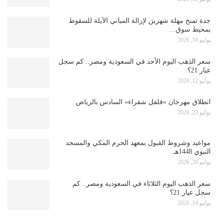
جدة تمنح مهلة شهرين لإزالة المباني الآيلة للسقوط
بمحيط سوق…
يوليو 18, 2026
سعر الذهب اليوم الأحد في السعودية ومصر.. كم سجل
عيار 21؟
يوليو 12, 2026
انطلاق مهرجان «فلفل شقراء» السادس بالرياض
يوليو 23, 2026
مواعيد وشروط القبول بمعهد الحرم المكي والمسجد
النبوي 1448هـ
يوليو 20, 2026
سعر الذهب اليوم الثلاثاء في السعودية ومصر.. كم
سجل عيار 21؟
يوليو 14, 2026