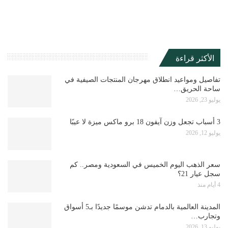
الأكثر قراءة
تفاصيل ومواعيد انطلاق مهرجان المنتجات الصيفية في
ساحة الحريق…
يوليو 23, 2026
3 أسباب تجعل وزن آيفون 18 برو ماكس ميزة لا عيبًا
يوليو 12, 2026
سعر الذهب اليوم الخميس في السعودية ومصر.. كم
سجل عيار 21؟
4 أيام منذ
المدينة العالمية بالدمام تدشن موسمًا جديدًا بـ5 أسواق
وتجارب…
يوليو 13, 2026