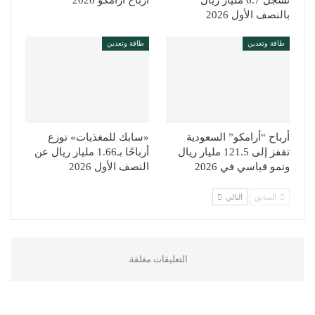
بالنصف الأول 2026
طاقة وتعدين
طاقة وتعدين
أرباح “أرامكو” السعودية
«سابك للمغذيات» توزع
تقفز إلى 121.5 مليار ريال
أرباحًا بـ1.66 مليار ريال عن
ونمو قياسي في 2026
النصف الأول 2026
السابق
التالي
التعليقات مغلقة.