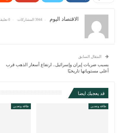
الاقتصاد اليوم
3944 المشاركات
0 تعليقات
المقال السابق
بسبب ضربات إيران وإسرائيل.. ‏ارتفاع أسعار الذهب قرب
أعلى مستوياتها تاريخيًا
قد يعجبك ايضا
طاقة وتعدين
طاقة وتعدين