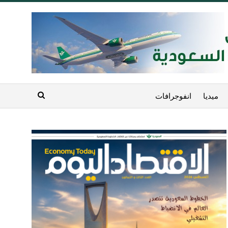
ميديا
انفوجرافات