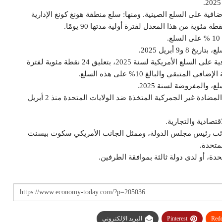
فية على السلع الصينية. ومنها: سلع منطقة هونغ كونغ الإدارية
 أبريل 2025.
تتولى الصين تعديل تطبيق معدل الرسوم الجمركية الإضافية على السلع الأمريكية لسنة 2025، بتعليق 24 نقطة مئوية لفترة
 والمفروضة لسنة 2025.
اتخاذ جميع التدابير الإدارية اللازمة لتعليق أو إزالة التدابير المضادة غير الجمركية المتخذة ضد الولايات المتحدة منذ 2 أبريل
تصادية والتجارية.
ائب رئيس مجلس الدولة، وممثل الجانب الأمريكي سكوت بيسنت
متحدة.
دة، أو لدى دولة ثالثة بموافقة الطرفين.
Redd
Pinterest
البريد الإلكتروني