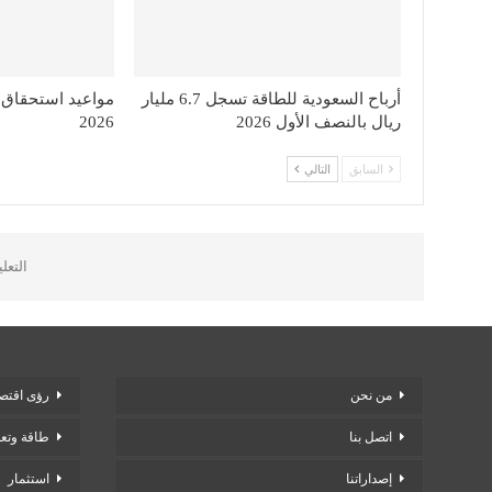
أرباح السعودية للطاقة تسجل 6.7 مليار
مواعيد استحقاق 
ريال بالنصف الأول 2026
2026
السابق
التالي
التعل
من نحن
رؤى اقتصا
اتصل بنا
طاقة وتع
إصداراتنا
استثمار