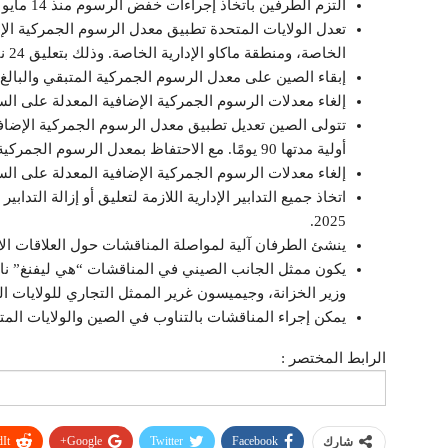
التزم الطرفين باتخاذ إجراءات خفض الرسوم منذ 14 مايو 2025.
تعدل الولايات المتحدة تطبيق معدل الرسوم الجمركية الإضا
الخاصة، ومنطقة ماكاو الإدارية الخاصة. وذلك بتعليق 24 نقطة مئوية من هذا المعدل لفترة أولية مدتها 90 يومًا.
إبقاء الصين على معدل الرسوم الجمركية المتبقي والبالغ 10 % على السلع.
إلغاء معدلات الرسوم الجمركية الإضافية المعدلة على السلع، بتاريخ 8 و9
أولية مدتها 90 يومًا. مع الاحتفاظ بمعدل الرسوم الجمركية الإضافي المتبقي والبالغ 10% على هذه السلع.
إلغاء معدلات الرسوم الجمركية الإضافية المعدلة على السلع،
2025.
ينشئ الطرفان آلية لمواصلة المناقشات حول العلاقات الاق
يكون ممثل الجانب الصيني في المناقشات “هي ليفنغ” ن
وزير الخزانة، وجيميسون غرير الممثل التجاري للولايات ال
يمكن إجراء المناقشات بالتناوب في الصين والولايات المتح
الرابط المختصر :
It
Google+
Twitter
Facebook
شارك