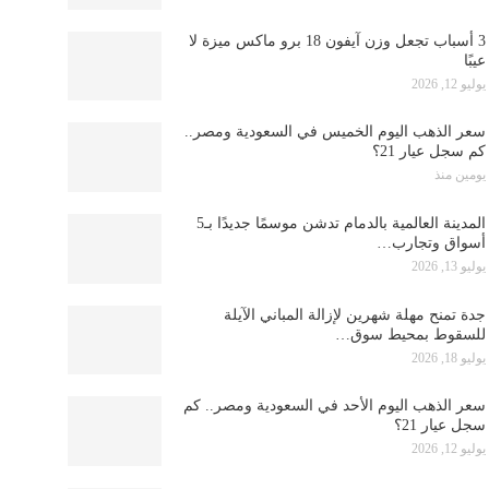
3 أسباب تجعل وزن آيفون 18 برو ماكس ميزة لا
عيبًا
يوليو 12, 2026
سعر الذهب اليوم الخميس في السعودية ومصر..
كم سجل عيار 21؟
يومين منذ
المدينة العالمية بالدمام تدشن موسمًا جديدًا بـ5
أسواق وتجارب…
يوليو 13, 2026
جدة تمنح مهلة شهرين لإزالة المباني الآيلة
للسقوط بمحيط سوق…
يوليو 18, 2026
سعر الذهب اليوم الأحد في السعودية ومصر.. كم
سجل عيار 21؟
يوليو 12, 2026