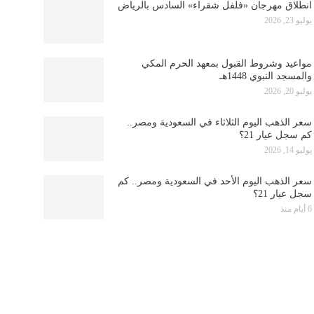
انطلاق مهرجان «فلفل شقراء» السادس بالرياض
يوليو 23, 2026
مواعيد وشروط القبول بمعهد الحرم المكي
والمسجد النبوي 1448هـ
يوليو 20, 2026
سعر الذهب اليوم الثلاثاء في السعودية ومصر..
كم سجل عيار 21؟
يوليو 14, 2026
سعر الذهب اليوم الأحد في السعودية ومصر.. كم
سجل عيار 21؟
6 أيام منذ