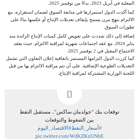
المعلنة في أبريل 2023، بدءًا من نوفمبر 2025.
كما أكدت الدول استمرارها في متابعة السوق لضمان استقراره، مع
الالتزام بنهج مرن يسمح بإيقاف تعديلات الإنتاج أو عكسها بناءً على
تطورات السوق.
إضافة إلى ذلك شددت على تعويض كامل كميات الإنتاج الزائدة منذ
يناير 2024. مع عقد اجتماعات شهرية لمراقبة الالتزام. حيث يعقد
الاجتماع المقبل في 2 نوفمبر 2025.
كما كررت الدول التزامها المستمر باتفاقية إعلان التعاون التي تشمل
التعديلات الطوعية الإضافية. على أن تتم مراقبة الالتزام بها من قبل
اللجنة الوزارية المشتركة لمراقبة الإنتاج.
توقعات بنك "جولدمان ساكس".. مستقبل النفط
بين الضغوط والتوقعات
#أسعار_النفط
#الاقتصاد_اليوم
pic.twitter.com/WdKZKzUNhE