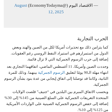
— الاقتصاد اليوم (@EconomyTodayma)
August
12, 2025
الحرب التجارية
كما يتزامن ذلك مع تحذيرات أمريكا لكل من الصين والهند وبعض
الدول من استمرارهم في استيراد النفط الروسي رغم العقوبات.
إضافة إلى حرب الرسوم الجمركية التي لا تزال قائمة.
وجددت الصين وأمريكا، 11 أغسطس الماضي، اتفاقهما التجاري بعد
انتهاء مهلة الـ90 يومًا لتعليق
الرسوم الجمركية
بينهما. وذلك للمرة
الثانية، وكانتا قد توصلتا إلى اتفاق إيجابي من عدة بنود بشأن الرسوم
الجمركية.
وبحسب الاتفاق المبرم بين البلدين في “جنيف” قلصت الولايات
المتحدة التعريفات الجمركية على السلع الصينية من 145% إلى 30%
إضافة إلى خفض الرسوم الجمركية الصينية على الواردات الأمريكية
من 125% إلى 10%.