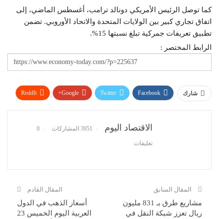
كما توصل الرئيس الأمريكي دونالد ترامب، أغسطس الماضي، إلى
اتفاق تجاري كبير بين الولايات المتحدة والاتحاد الأوروبي. تضمن
تطبيق تعريفات جمركية تبلغ نسبتها 15%.
الرابط المختصر :
ReddIt
Google+
Twitter
Facebook
شارك
WhatsApp
Pinterest
البريد الإلكتروني
الاقتصاد اليوم
3951 المشاركات
0
تعليقات
المقال السابق
المقال القادم
مشاريع طرق بـ 831 مليون
أسعار الذهب في الدول
ريال تعزز شبكة النقل في
العربية اليوم الخميس 23