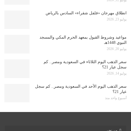
يوليو 12, 2026
انطلاق مهرجان «فلفل شقراء» السادس بالرياض
يوليو 23, 2026
مواعيد وشروط القبول بمعهد الحرم المكي والمسجد
النبوي 1448هـ
يوليو 20, 2026
سعر الذهب اليوم الثلاثاء في السعودية ومصر.. كم
سجل عيار 21؟
يوليو 14, 2026
سعر الذهب اليوم الأحد في السعودية ومصر.. كم سجل
عيار 21؟
أسبوع واحد منذ
من نحن