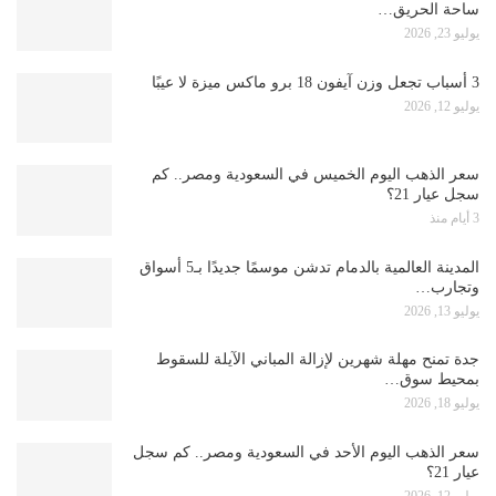
ساحة الحريق…
يوليو 23, 2026
3 أسباب تجعل وزن آيفون 18 برو ماكس ميزة لا عيبًا
يوليو 12, 2026
سعر الذهب اليوم الخميس في السعودية ومصر.. كم
سجل عيار 21؟
3 أيام منذ
المدينة العالمية بالدمام تدشن موسمًا جديدًا بـ5 أسواق
وتجارب…
يوليو 13, 2026
جدة تمنح مهلة شهرين لإزالة المباني الآيلة للسقوط
بمحيط سوق…
يوليو 18, 2026
سعر الذهب اليوم الأحد في السعودية ومصر.. كم سجل
عيار 21؟