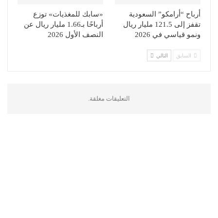
أرباح “أرامكو” السعودية
«سابك للمغذيات» توزع
تقفز إلى 121.5 مليار ريال
أرباحًا بـ1.66 مليار ريال عن
ونمو قياسي في 2026
النصف الأول 2026
السابق
التالي
التعليقات مغلقة.