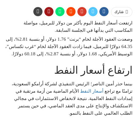
شارك
ارتفعت أسعار النفط اليوم بأكثر من دولار للبرميل، مواصلة
المكاسب التي بدأتها في الجلسة السابقة.
وصعدت العقود الآجلة لخام “برنت” 1.76 دولار، أو بنسبة 2.81%، إلى
64.35 دولارًا للبرميل، فيما زادت العقود الآجلة لخام “غرب تكساس”،
الوسيط الأمريكي، 1.68 دولار، أو بنسبة 2.87%، إلى 60.18 دولارًا.
ارتفاع أسعار النفط
بينما حذر أمين الناصر؛ الرئيس التنفيذي لشركة أرامكو السعودية،
تزامنًا مع تراجع
أسعار النفط
الأيام الماضية من أزمة مرتقبة في
إمدادات النفط العالمية. نتيجة لانخفاض الاستثمارات في مجالي
الاستكشاف والإنتاج على مدى العقد الماضي، في حين يستمر
الطلب العالمي على النفط بالنمو.