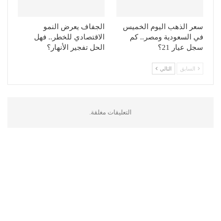
سعر الذهب اليوم الخميس
الجفاف يعرض النمو
في السعودية ومصر.. كم
الاقتصادي للخطر.. فهل
سجل عيار 21؟
الحل تفجير الأنهار؟
السابق
التالي
التعليقات مغلقة.