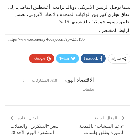
بينما توصل الرئيس الأمريكي دونالد ترامب، أغسطس الماضي، إلى
اتفاق تجاري كبير بين الولايات المتحدة والاتحاد الأوروبي، تضمن
تطبيق رسوم جمركية تبلغ نسبتها 15 %.
الرابط المختصر :
Google+
Twitter
Facebook
شارك
Pinterest
WhatsApp
ReddIt
البريد الإلكتروني
الاقتصاد اليوم
3938 المشاركات
0
تعليقات
المقال السابق
المقال القادم
“دعم المنشآت” بالمدينة
سعر “البيتكوين” والعملات
المنورة يطلق جلسات
المشفرة اليوم الأحد 28