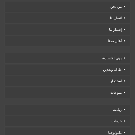
من نحن
اتصل بنا
إصداراتنا
أعلن معنا
رؤى اقتصادية
طاقة وتعدين
استثمار
منوعات
رياضة
خدمات
تكنولوجيا