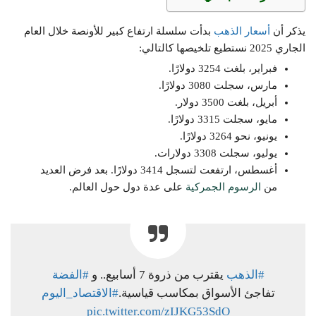
يذكر أن
أسعار الذهب
بدأت سلسلة ارتفاع كبير للأونصة خلال العام
الجاري 2025 نستطيع تلخيصها كالتالي:
فبراير، بلغت 3254 دولارًا.
مارس، سجلت 3080 دولارًا.
أبريل، بلغت 3500 دولار.
مايو، سجلت 3315 دولارًا.
يونيو، نحو 3264 دولارًا.
يوليو، سجلت 3308 دولارات.
أغسطس، ارتفعت لتسجل 3414 دولارًا. بعد فرض العديد
من
الرسوم الجمركية
على عدة دول حول العالم.
#الذهب
يقترب من ذروة 7 أسابيع.. و
#الفضة
تفاجئ الأسواق بمكاسب قياسية.
#الاقتصاد_اليوم
pic.twitter.com/zIJKG53SdO