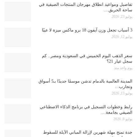
تفاصيل ومواعيد انطلاق مهرجان المنتجات الصيفية في
ساحة الحريق…
يوليو 23, 2026
3 أسباب تجعل وزن آيفون 18 برو ماكس ميزة لا عيبًا
يوليو 12, 2026
سعر الذهب اليوم الخميس في السعودية ومصر.. كم
سجل عيار 21؟
يوم واحد منذ
المدينة العالمية بالدمام تدشن موسمًا جديدًا بـ5 أسواق
وتجارب…
يوليو 13, 2026
رابط وخطوات التسجيل في برنامج الذكاء الاصطناعي
الصيفي بجامعة…
يوليو 8, 2026
جدة تمنح مهلة شهرين لإزالة المباني الآيلة للسقوط