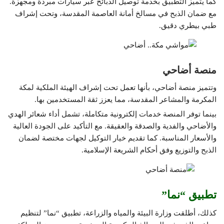
كما يتميز التطبيق بخدمة توصيل الذبائح عبر سيارات مبردة ومجهزة.
مع ضمان الذبح في مسالخ أمانة العاصمة المقدسة، وتحت إشراف
طبي بيطري دقيق.
منصة أضاحي
وتتميز منصة أضاحي، بأنها تعمل تحت إشراف الهيئة الملكية لمكة
المكرمة والمشاعر المقدسة، مما يعزز ثقة المستخدمين بها.
بينما توفر المنصة خدمات إلكترونية متكاملة، تشمل أداء شعائر الهدي
والأضاحي والفدية والصدقة والعقيقة. مع التأكيد على الجودة العالية
والأسعار المناسبة. كما تقديم خيار التوكيل لجهات مختصة لضمان
الذبح والتوزيع وفق أحكام الشريعة الإسلامية.
تطبيق “نما”
كذلك، أطلقت وزارة البيئة والمياه والزراعة، تطبيق “نما” لتنظيم