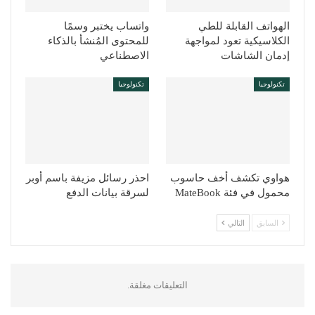
الهواتف القابلة للطي
واتساب يختبر وسمًا
الكلاسيكية تعود لمواجهة
للمحتوى المُنشأ بالذكاء
إدمان الشاشات
الاصطناعي
تكنولوجيا
تكنولوجيا
هواوي تكشف أخف حاسوب
احذر رسائل مزيفة باسم أوبر
محمول في فئة MateBook
لسرقة بيانات الدفع
السابق
التالي
التعليقات مغلقة.