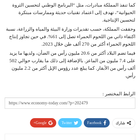
كما تنفذ المملكة مبادرات، مثل “البرنامج الوطني لتحسين الثروة
الحيوانية“، تهدف إلى اعتماد تقنيات حديثة وممارسات مبتكرة
لتحسين الإنتاجية.
وحققت المملكة، حسب تقديرات وزارة البيئة والمياه والزراعة، نسبة
اكتفاء ذاتي من اللحوم الحمراء تصل إلى 61%. في حين تجاوز إنتاج
اللحوم الحمراء أكثر من 270 ألف طن خلال 2023.
فيما تضم البلاد أكثر من 20.6 مليون رأس من الضأن، ولديها ما يزيد
على 7.4 مليون من الماعز. بالإضافة إلى ذلك ما يقارب حوالي 502
ألف رأس من الأبقار. كما يبلغ عدد رؤوس الإبل أكثر من 2.2 مليون
رأس.
الرابط المختصر :
Google+
Twitter
Facebook
شارك
Pinterest
WhatsApp
ReddIt