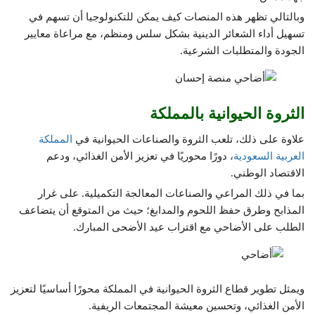
وبالتالي تظهر هذه المنصات كيف يمكن للتكنولوجيا أن تسهم في
تسهيل أداء الشعائر الدينية بشكل سلس ومنظم، مع مراعاة معايير
الجودة والمتطلبات الشرعية.
الثروة الحيوانية بالمملكة
علاوة على ذلك، تلعب الثروة والصناعات الحيوانية في
المملكة
العربية السعودية
، دورًا محوريًا في تعزيز الأمن الغذائي، ودعم
الاقتصاد الوطني.
بما في ذلك المراعي والصناعات المعالجة التكميلية. على غرار
المذابح وطرق حفظ اللحوم والمدابغ؛ حيث من المتوقع أن يتضاعف
الطلب على الأضاحي مع اقتراب عيد الأضحى المبارك.
ويمثل تطوير قطاع الثروة الحيوانية في المملكة محورًا أساسيًا لتعزيز
الأمن الغذائي، وتحسين معيشة المجتمعات الريفية.