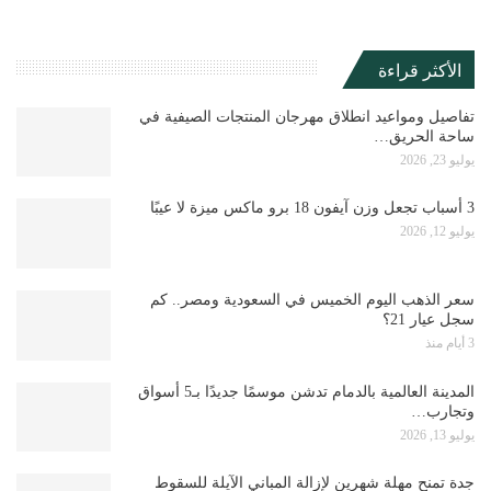
الأكثر قراءة
تفاصيل ومواعيد انطلاق مهرجان المنتجات الصيفية في
ساحة الحريق…
يوليو 23, 2026
3 أسباب تجعل وزن آيفون 18 برو ماكس ميزة لا عيبًا
يوليو 12, 2026
سعر الذهب اليوم الخميس في السعودية ومصر.. كم
سجل عيار 21؟
3 أيام منذ
المدينة العالمية بالدمام تدشن موسمًا جديدًا بـ5 أسواق
وتجارب…
يوليو 13, 2026
جدة تمنح مهلة شهرين لإزالة المباني الآيلة للسقوط