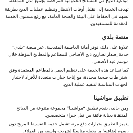
مواعيد الذبح في المسالخ الحكومية المرخصة بجميع مدن المملكة.
تهدف الخدمة إلى تقليل أوقات الانتظار وتنظيم عمليات الذبح بطريقة
تسهم في الحفاظ على البيئة والصحة العامة، مع رفع مستوى الخدمة
المقدمة للمستفيدين.
منصة بلدي
علاوة على ذلك، توفر أمانة العاصمة المقدسة، عبر منصة “بلدي”
خدمة إصدار تصاريح ذبح الأضاحي للمطاعم والمطابخ المؤهلة خلال
موسم عيد الأضحى.
كما تساعد هذه الخدمة على تنظيم العمل بالمطاعم المعتمدة وفق
اشتراطات صحية محددة، مع إتاحة خيارات متعددة للأفراد لاختيار
الجهات المناسبة لتنفيذ عملية الذبح.
تطبيق مواشينا
ومن جانيه، يقدم تطبيق “مواشينا” مجموعة متنوعة من الذبائح
المنتقاة بعناية فائقة من قبل خبراء متخصصين.
يتميز التطبيق بخيارات دفع مرنة تشمل خدمة التقسيط المريح دون
رسوم إضافية؛ ما يجعله مناسبًا لشريحة واسعة من العملاء.