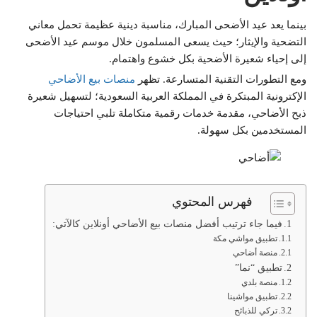
بينما يعد عيد الأضحى المبارك، مناسبة دينية عظيمة تحمل معاني
التضحية والإيثار؛ حيث يسعى المسلمون خلال موسم عيد الأضحى
إلى إحياء شعيرة الأضحية بكل خشوع واهتمام.
ومع التطورات التقنية المتسارعة. تظهر
منصات بيع الأضاحي
الإكترونية المبتكرة في المملكة العربية السعودية؛ لتسهيل شعيرة
ذبح الأضاحي، مقدمة خدمات رقمية متكاملة تلبي احتياجات
المستخدمين بكل سهولة.
فهرس المحتوي
فيما جاء ترتيب أفضل منصات بيع الأضاحي أونلاين كالآتي:
تطبيق مواشي مكة
منصة أضاحي
تطبيق “نما”
منصة بلدي
تطبيق مواشينا
تركي للذبائح