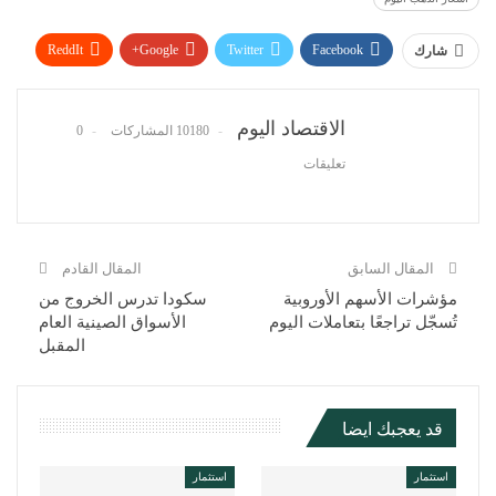
ReddIt
Google+
Twitter
Facebook
شارك
WhatsApp
Pinterest
البريد الإلكتروني
الاقتصاد اليوم
10180 المشاركات
0
تعليقات
المقال السابق
المقال القادم
مؤشرات الأسهم الأوروبية
سكودا تدرس الخروج من
تُسجّل تراجعًا بتعاملات اليوم
الأسواق الصينية العام
المقبل
قد يعجبك ايضا
استثمار
استثمار