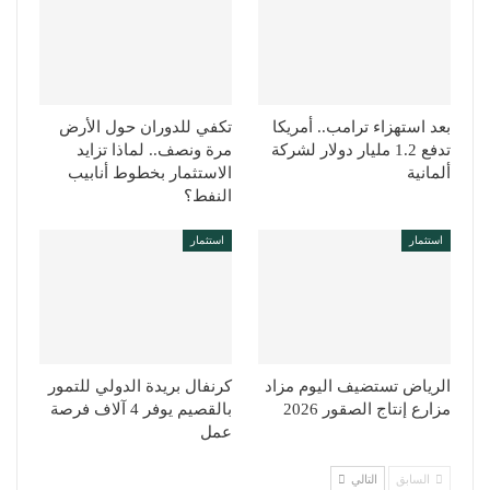
بعد استهزاء ترامب.. أمريكا
تكفي للدوران حول الأرض
تدفع 1.2 مليار دولار لشركة
مرة ونصف.. لماذا تزايد
ألمانية
الاستثمار بخطوط أنابيب
النفط؟
استثمار
استثمار
الرياض تستضيف اليوم مزاد
كرنفال بريدة الدولي للتمور
مزارع إنتاج الصقور 2026
بالقصيم يوفر 4 آلاف فرصة
عمل
السابق
التالي