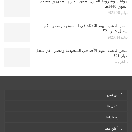
مواعيد وشروط القبول بمعهد الحرم المكي والمسجد
النبوي 1448هـ
يوليو 20, 2026
سعر الذهب اليوم الثلاثاء في السعودية ومصر.. كم
سجل عيار 21؟
يوليو 14, 2026
سعر الذهب اليوم الأحد في السعودية ومصر.. كم سجل
عيار 21؟
6 أيام منذ
من نحن
اتصل بنا
إصداراتنا
أعلن معنا