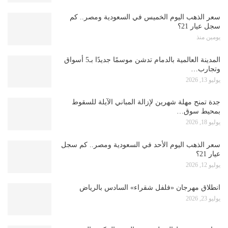
سعر الذهب اليوم الخميس في السعودية ومصر.. كم
سجل عيار 21؟
يومين منذ
المدينة العالمية بالدمام تدشن موسمًا جديدًا بـ5 أسواق
وتجارب…
يوليو 13, 2026
جدة تمنح مهلة شهرين لإزالة المباني الآيلة للسقوط
بمحيط سوق…
يوليو 18, 2026
سعر الذهب اليوم الأحد في السعودية ومصر.. كم سجل
عيار 21؟
يوليو 12, 2026
انطلاق مهرجان «فلفل شقراء» السادس بالرياض
يوليو 23, 2026