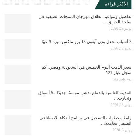
الأكثر قراءة
تفاصيل ومواعيد انطلاق مهرجان المنتجات الصيفية في
ساحة الحريق…
يوليو 23, 2026
3 أسباب تجعل وزن آيفون 18 برو ماكس ميزة لا عيبًا
يوليو 12, 2026
سعر الذهب اليوم الخميس في السعودية ومصر.. كم
سجل عيار 21؟
يوم واحد منذ
المدينة العالمية بالدمام تدشن موسمًا جديدًا بـ5 أسواق
وتجارب…
يوليو 13, 2026
رابط وخطوات التسجيل في برنامج الذكاء الاصطناعي
الصيفي بجامعة…
يوليو 8, 2026