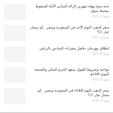
جدة تمنح مهلة شهرين لإزالة المباني الآيلة للسقوط
بمحيط سوق…
يوليو 18, 2026
سعر الذهب اليوم الأحد في السعودية ومصر.. كم سجل
عيار 21؟
يوليو 12, 2026
انطلاق مهرجان «فلفل شقراء» السادس بالرياض
يوليو 23, 2026
مواعيد وشروط القبول بمعهد الحرم المكي والمسجد
النبوي 1448هـ
يوليو 20, 2026
سعر الذهب اليوم الثلاثاء في السعودية ومصر.. كم
سجل عيار 21؟
يوليو 14, 2026