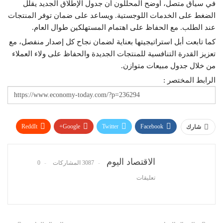
في سياق متصل، أوضح المحللون أن جدول الإطلاق الجديد يقلل
الضغط على الخدمات اللوجستية. ويساعد على ضمان توفر المنتجات
عند الطلب. مع الحفاظ على اهتمام المستهلكين طوال العام.
كما تابعت أبل استراتيجيتها بعناية لضمان نجاح كل إصدار منفصل، مع
تعزيز القدرة التنافسية للمنتجات الجديدة والحفاظ على ولاء العملاء
من خلال جدول مبيعات متوازن.
الرابط المختصر :
ReddIt
Google+
Twitter
Facebook
شارك
WhatsApp
Pinterest
البريد الإلكتروني
الاقتصاد اليوم
3087 المشاركات
0
تعليقات