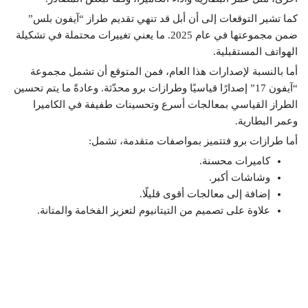
كما تشير التوقعات إلى أن أبل قد تنهي تقديم طراز “آيفون بلس”
ضمن مجموعتها في عام 2025. ما يعني تغييرات محتملة في تشكيلة
الهواتف المستقبلية.
أما بالنسبة لإصدارات هذا العام، فمن المتوقع أن تشمل مجموعة
“آيفون 17” إصدارًا قياسيًا وطرازات برو محدّثة. وعادةً ما يتم تحسين
الطراز القياسي بمعالجات أسرع وتحسينات طفيفة في الكاميرا
وعمر البطارية.
أما طرازات برو فتتميز بمواصفات متقدمة، تشمل:
كاميرات محسنة.
وشاشات أكبر.
إضافة إلى معالجات أقوى قليلًا.
علاوة على تصميم من التيتانيوم لتعزيز الفخامة والمتانة.