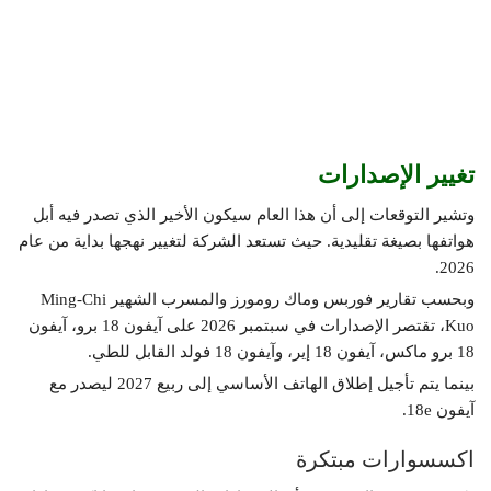
تغيير الإصدارات
وتشير التوقعات إلى أن هذا العام سيكون الأخير الذي تصدر فيه أبل
هواتفها بصيغة تقليدية. حيث تستعد الشركة لتغيير نهجها بداية من عام
2026.
وبحسب تقارير فوربس وماك رومورز والمسرب الشهير Ming-Chi
Kuo، تقتصر الإصدارات في سبتمبر 2026 على آيفون 18 برو، آيفون
18 برو ماكس، آيفون 18 إير، وآيفون 18 فولد القابل للطي.
بينما يتم تأجيل إطلاق الهاتف الأساسي إلى ربيع 2027 ليصدر مع
آيفون 18e.
اكسسوارات مبتكرة