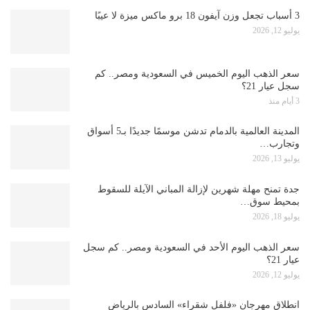
3 أسباب تجعل وزن آيفون 18 برو ماكس ميزة لا عيبًا
يوليو 12, 2026
سعر الذهب اليوم الخميس في السعودية ومصر.. كم
سجل عيار 21؟
3 أيام منذ
المدينة العالمية بالدمام تدشن موسمًا جديدًا بـ5 أسواق
وتجارب…
يوليو 13, 2026
جدة تمنح مهلة شهرين لإزالة المباني الآيلة للسقوط
بمحيط سوق…
يوليو 18, 2026
سعر الذهب اليوم الأحد في السعودية ومصر.. كم سجل
عيار 21؟
يوليو 12, 2026
انطلاق مهرجان «فلفل شقراء» السادس بالرياض