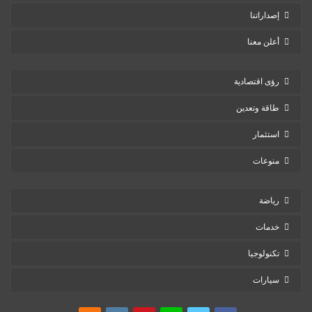
إصداراتنا
أعلن معنا
رؤى اقتصادية
طاقة وتعدين
استثمار
منوعات
رياضة
خدمات
تكنولوجيا
سيارات