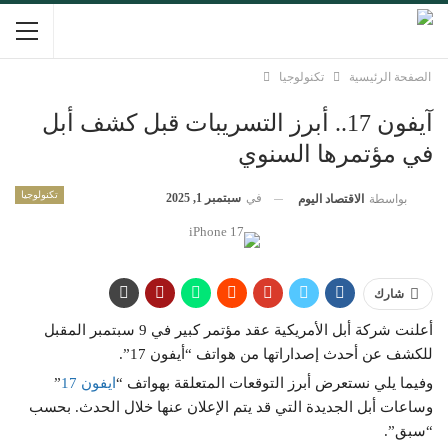
الصفحة الرئيسية
تكنولوجيا
آيفون 17.. أبرز التسريبات قبل كشف أبل
في مؤتمرها السنوي
تكنولوجيا
في
سبتمبر 1, 2025
بواسطة
الاقتصاد اليوم
شارك
أعلنت شركة أبل الأمريكية عقد مؤتمر كبير في 9 سبتمبر المقبل
للكشف عن أحدث إصداراتها من هواتف “أيفون 17”.
وفيما يلي نستعرض أبرز التوقعات المتعلقة بهواتف “
ايفون 17
”
وساعات أبل الجديدة التي قد يتم الإعلان عنها خلال الحدث. بحسب
“سبق”.