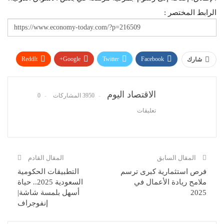
الرابط المختصر :
ReddIt
Google+
Twitter
Facebook
شارك
WhatsApp
Pinterest
البريد الإلكتروني
الاقتصاد اليوم
3950 المشاركات
0
تعليقات
المقال السابق
المقال القادم
فرص استثمارية كبرى ترسم
التطبيقات الحكومية
ملامح ريادة الأعمال في
السعودية 2025.. حياة
2025
أسهل بلمسة شاشة|
إنفوجراف