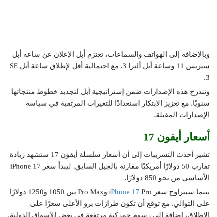
وبالإضافة إلى الهواتف والسماعات، تعتزم أبل الإعلان عن ساعة أبل
سيريس 11 وساعة أبل ألترا 3. مع احتمالية أقل لإطلاق ساعة أبل SE
3.
وتندرج هذه الإصدارات ضمن إستراتيجية أبل لتجديد خطوط منتجاتها
سنويًا. مع تعزيز الابتكار استعدادًا للتغيرات المرتقبة في سياسة
الإصدارات المقبلة.
أسعار أيفون 17
تشير أحدث التسريبات إلى أن أسعار سلسلة أيفون 17 ستشهد زيادة
تقارب 50 دولارًا أمريكيًا مقارنة بالجيل السابق. ليبدأ سعر iPhone 17
الأساسي من نحو 850 دولارًا.
بينما سيتراوح سعر
iPhone 17
Pro وPro Max بين 1050 و1250 دولارًا
على التوالي. مع توقع أن تكون طرازات برو الأعلى سعرًا على
الإطلاق، إضافة إلى رسوم جمركية مرتفعة في بعض الأسواق الدولية.