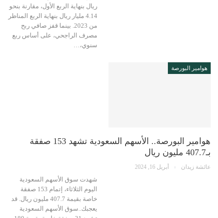
ريال بنهاية الربع الأول، مقارنة بنحو
4.14 مليار ريال بنهاية الربع المناظر
من 2023. بينما قفز صافي ربح
مصرف الراجحي، على أساس ربع
سنوي،…
هوامير البورصة
هوامير البورصة.. الأسهم السعودية تشهد 153 صفقة
بـ407.7 مليون ريال
عائشة زيدان
أبريل 16, 2024
شهدت سوق الأسهم السعودية
اليوم الثلاثاء، إتمام 153 صفقة
خاصة بقيمة 407.7 مليون ريال. قد
يعجبك..سوق الأسهم السعودية