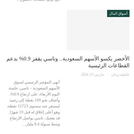
أسواق المال
الأخضر يكسو الأسهم السعودية.. وتاسي يقفز 0.9% بدعم
القطاعات الرئيسية
عائشة زيدان
مارس 13, 2024
أنهى المؤشر الرئيسي لسوق
الأسهم السعودية – تاسي، جلسة
اليوم الأربعاء، على ارتفاع 0.9%،
وأضاف نحو 109 نقطة إلى رصيد
ليستقر عند مستوى 12723 نقطة،
وهو أعلى إغلاق له قبل 19 شهرًا.
قد يعجبك..تاسي يواصل الارتفاع
وسط سيولة 8.4 مليار…