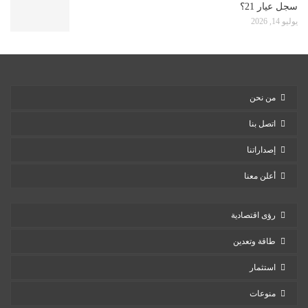
سجل عيار 21؟
يوليو 14, 2026
من نحن
اتصل بنا
إصداراتنا
أعلن معنا
رؤى اقتصادية
طاقة وتعدين
استثمار
منوعات