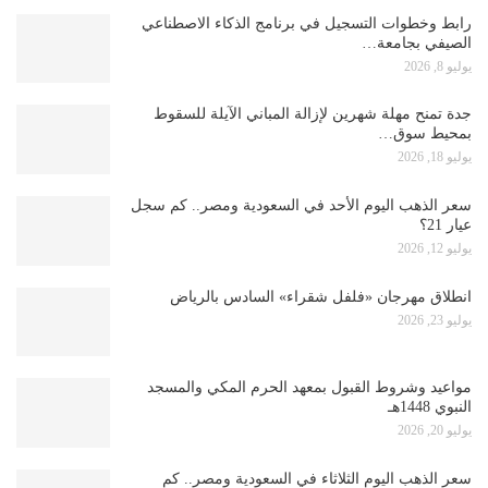
رابط وخطوات التسجيل في برنامج الذكاء الاصطناعي
الصيفي بجامعة…
يوليو 8, 2026
جدة تمنح مهلة شهرين لإزالة المباني الآيلة للسقوط
بمحيط سوق…
يوليو 18, 2026
سعر الذهب اليوم الأحد في السعودية ومصر.. كم سجل
عيار 21؟
يوليو 12, 2026
انطلاق مهرجان «فلفل شقراء» السادس بالرياض
يوليو 23, 2026
مواعيد وشروط القبول بمعهد الحرم المكي والمسجد
النبوي 1448هـ
يوليو 20, 2026
سعر الذهب اليوم الثلاثاء في السعودية ومصر.. كم