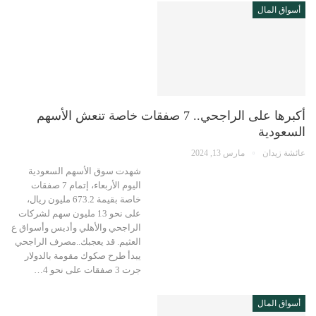
أسواق المال
أكبرها على الراجحي.. 7 صفقات خاصة تنعش الأسهم
السعودية
عائشة زيدان
مارس 13, 2024
شهدت سوق الأسهم السعودية
اليوم الأربعاء، إتمام 7 صفقات
خاصة بقيمة 673.2 مليون ريال،
على نحو 13 مليون سهم لشركات
الراجحي والأهلي وأديس وأسواق ع
العثيم. قد يعجبك..مصرف الراجحي
يبدأ طرح صكوك مقومة بالدولار
جرت 3 صفقات على نحو 4…
أسواق المال