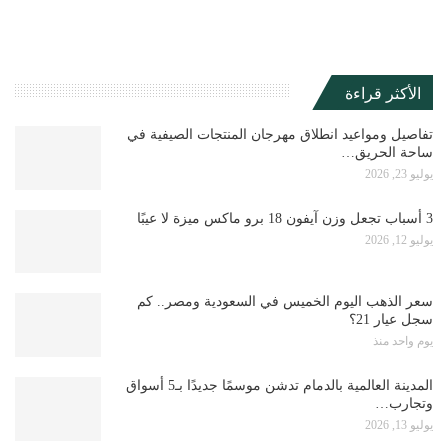
الأكثر قراءة
تفاصيل ومواعيد انطلاق مهرجان المنتجات الصيفية في
ساحة الحريق…
يوليو 23, 2026
3 أسباب تجعل وزن آيفون 18 برو ماكس ميزة لا عيبًا
يوليو 12, 2026
سعر الذهب اليوم الخميس في السعودية ومصر.. كم
سجل عيار 21؟
يوم واحد منذ
المدينة العالمية بالدمام تدشن موسمًا جديدًا بـ5 أسواق
وتجارب…
يوليو 13, 2026