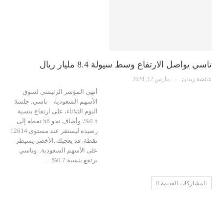
تاسي يواصل الارتفاع وسط سيولة 8.4 مليار ريال
عائشة زيدان
مارس 12, 2024
أنهى المؤشر الرئيسي لسوق
الأسهم السعودية – تاسي، جلسة
اليوم الثلاثاء، على ارتفاع بنسبة
0.5%، وأضاف نحو 58 نقطة إلى
رصيده ليستقر عند مستوى 12614
نقطة. قد يعجبك..الأخضر يسيطر
على الأسهم السعودية.. وتاسي
يرتفع بنسبة 0.7% …
المشاركات القديمة