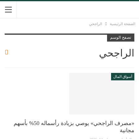
الصفحة الرئيسية
الراجحي
تصفح الوسم
الراجحي
أسواق المال
«مصرف الراجحي» يوصي بزيادة رأسماله 50% بأسهم
مجانية