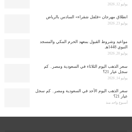
يوليو 12, 2026
انطلاق مهرجان «فلفل شقراء» السادس بالرياض
يوليو 23, 2026
مواعيد وشروط القبول بمعهد الحرم المكي والمسجد
النبوي 1448هـ
يوليو 20, 2026
سعر الذهب اليوم الثلاثاء في السعودية ومصر.. كم
سجل عيار 21؟
يوليو 14, 2026
سعر الذهب اليوم الأحد في السعودية ومصر.. كم سجل
عيار 21؟
أسبوع واحد منذ