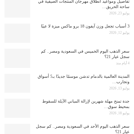
تفاصيل ومواعيد انطلاق مهرجان المنتجات الصيفية في
ساحة الحريق…
يوليو 23, 2026
3 أسباب تجعل وزن آيفون 18 برو ماكس ميزة لا عيبًا
يوليو 12, 2026
سعر الذهب اليوم الخميس في السعودية ومصر.. كم
سجل عيار 21؟
4 أيام منذ
المدينة العالمية بالدمام تدشن موسمًا جديدًا بـ5 أسواق
وتجارب…
يوليو 13, 2026
جدة تمنح مهلة شهرين لإزالة المباني الآيلة للسقوط
بمحيط سوق…
يوليو 18, 2026
سعر الذهب اليوم الأحد في السعودية ومصر.. كم سجل
عيار 21؟