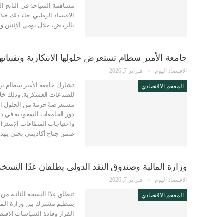
الاقتصاد الوطني. جاء ذلك خلا
بالرياض، خلال يومي الإثنين وا
جامعة الأمير سطام تستعرض حلولها الابتكارية وتقنياتها الناش
الاقتصاد اليوم
فبراير 7, 2026
المعجم الاقتصادي
مستعرضةً حزمة من الحلول الاب
دور الجامعات السعودية في دع
واحتياجات القطاعات الإستراتي
ضمن جناح أكاديمي بحثي يهد
وزارة المالية وصندوق النقد الدولي يطلقان غدًا النسخة 
الاقتصاد اليوم
فبراير 7, 2026
المعجم الاقتصادي
بتنظيم مشترك بين وزارة الما
القرار وقادة السياسات الاقت