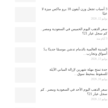
3 أسباب تجعل وزن آيفون 18 برو ماكس ميزة لا
عيبًا
يوليو 12, 2026
سعر الذهب اليوم الخميس في السعودية ومصر..
كم سجل عيار 21؟
3 أيام منذ
المدينة العالمية بالدمام تدشن موسمًا جديدًا بـ5
أسواق وتجارب…
يوليو 13, 2026
جدة تمنح مهلة شهرين لإزالة المباني الآيلة
للسقوط بمحيط سوق…
يوليو 18, 2026
سعر الذهب اليوم الأحد في السعودية ومصر.. كم
سجل عيار 21؟
يوليو 12, 2026