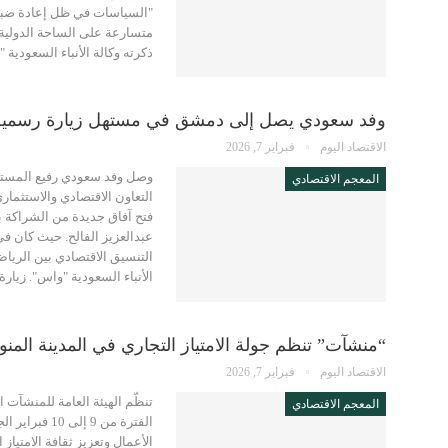
"السياسات في ظل إعادة ضبط أ
متسارعة على الساحة الدولية.
ذكرته وكالة الأنباء السعودية
وفد سعودي يصل إلى دمشق في مستهل زيارة رسمية لت
الاقتصاد اليوم
فبراير 7, 2026
وصل وفد سعودي رفيع المستوى
المعجم الاقتصادي
التعاون الاقتصادي والاستثمار
فتح آفاق جديدة من الشراكة ب
عبدالعزيز الفالح. حيث كان 
التنسيق الاقتصادي بين الرياض 
الأنباء السعودية "واس". زيار
“منشآت” تنظم جولة الامتياز التجاري في المدينة المنو
الاقتصاد اليوم
فبراير 7, 2026
تنظّم الهيئة العامة للمنشآت 
المعجم الاقتصادي
الفترة من 9 
الأعمال وتعزيز ثقافة الامتيا