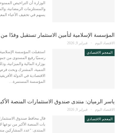
الوزارة أن التراخيص الممنوح
والمستلزمات الرمضانية، والمن
يسهم في تخفيف الأعباء المع
المؤسسة الإسلامية لتأمين الاستثمار تستقبل وفدًا من
الاقتصاد اليوم
فبراير 9, 2026
استقبلت المؤسسة الإسلامية لت
المعجم الاقتصادي
رسميًا رفيع المستوى من جمهور
بوزارة المالية والميزانية، و
التنمية، المشترك وبحث فرص دع
الاقتصادية في الدولة الأفريقية
المؤسسة المستمرة…
ياسر الرميان: منتدى صندوق الاستثمارات المنصة الأ
الاقتصاد اليوم
فبراير 9, 2026
قال محافظ صندوق الاستثمارات
المعجم الاقتصادي
بات المنصة الأكبر من نوعها 