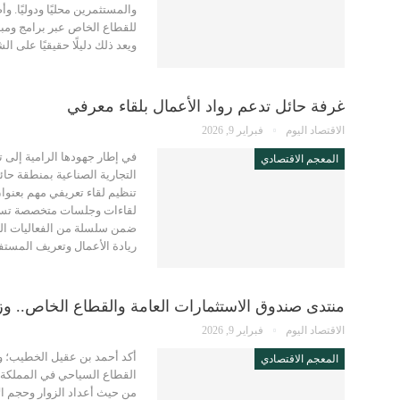
والمستثمرين محليًا ودوليًا.
ويعد ذلك دليلًا حقيقيًا على ا
غرفة حائل تدعم رواد الأعمال بلقاء معرفي
الاقتصاد اليوم
فبراير 9, 2026
في إطار جهودها الرامية إلى ت
المعجم الاقتصادي
التجارية الصناعية بمنطقة حا
تنظيم لقاء تعريفي مهم بعنوا
لقاءات وجلسات متخصصة تستهدف 
ريادة الأعمال وتعريف المست
منتدى صندوق الاستثمارات العامة والقطاع الخاص.. وزير 
الاقتصاد اليوم
فبراير 9, 2026
أكد أحمد بن عقيل الخطيب؛ وز
المعجم الاقتصادي
من حيث أعداد الزوار وحجم ال