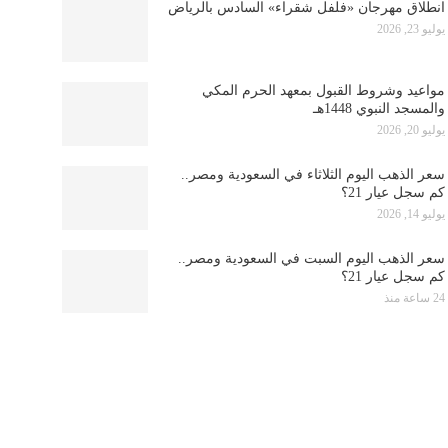
انطلاق مهرجان «فلفل شقراء» السادس بالرياض
يوليو 23, 2026
مواعيد وشروط القبول بمعهد الحرم المكي
والمسجد النبوي 1448هـ
يوليو 20, 2026
سعر الذهب اليوم الثلاثاء في السعودية ومصر..
كم سجل عيار 21؟
يوليو 14, 2026
سعر الذهب اليوم السبت في السعودية ومصر..
كم سجل عيار 21؟
24 ساعة منذ