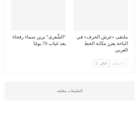
ملتقى «عرش الحرف» في
“الشِّعرى” يزين سماء رفحاء
الباحة يعزز مكانة الخط
بعد غياب 70 يومًا
العربي
السابق
التالي
التعليقات مغلقة.