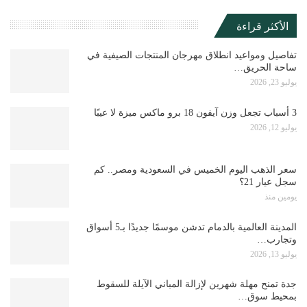
الأكثر قراءة
تفاصيل ومواعيد انطلاق مهرجان المنتجات الصيفية في
ساحة الحريق…
يوليو 23, 2026
3 أسباب تجعل وزن آيفون 18 برو ماكس ميزة لا عيبًا
يوليو 12, 2026
سعر الذهب اليوم الخميس في السعودية ومصر.. كم
سجل عيار 21؟
يومين منذ
المدينة العالمية بالدمام تدشن موسمًا جديدًا بـ5 أسواق
وتجارب…
يوليو 13, 2026
جدة تمنح مهلة شهرين لإزالة المباني الآيلة للسقوط
بمحيط سوق…