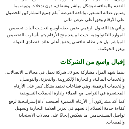
التقدم والمنافسة بشكل مباشر وشفاف، دون تدخلات يدوية، بما
يضمن عدالة التسعير، وإتاحة الفرصة أمام جميع المشاركين للحصول
على الأرقام وفق أعلى عرض مالي.
ويأتي هذا التحول الرقمي ضمن خطة أوسع لتحديث آليات تخصيص
الموارد التكنولوجية. حيث لم يعد منح الأرقام يتم بأسلوب التخصيص
المباشر، بل عبر نظام تنافسي يحقق أعلى عائد اقتصادي للدولة
ويعزز الحوكمة.
إقبال واسع من الشركات
بينما شهد المزاد مشاركة نحو 30 شركة تعمل في مجالات الاتصالات،
والخدمات المالية، والتجارة الإلكترونية، والتجزئة. والتوصيل،
والخدمات الرقمية، وهي قطاعات تعتمد بشكل كبير على الأرقام
المختصرة في التواصل مع العملاء وإدارة الحملات التسويقية.
كما أكد مشاركون أن الأرقام المميزة أصبحت أداة إستراتيجية لرفع
كفاءة خدمة العملاء. إذ تسهم في تعزيز العلامة التجارية وتسهيل
تواصل المستخدمين. ما ينعكس إيجابًا على معدلات الاستجابة
والمبيعات.