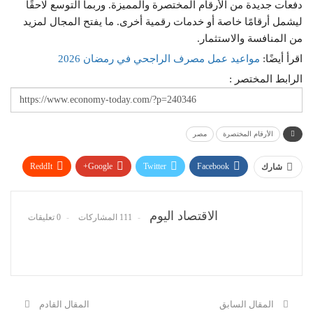
دفعات جديدة من الأرقام المختصرة والمميزة. وربما التوسع لاحقًا
ليشمل أرقامًا خاصة أو خدمات رقمية أخرى. ما يفتح المجال لمزيد
من المنافسة والاستثمار.
اقرأ أيضًا:
مواعيد عمل مصرف الراجحي في رمضان 2026
الرابط المختصر :
الأرقام المختصرة
مصر
ReddIt
Google+
Twitter
Facebook
شارك
WhatsApp
Pinterest
البريد الإلكتروني
الاقتصاد اليوم
111 المشاركات
0 تعليقات
المقال السابق
المقال القادم