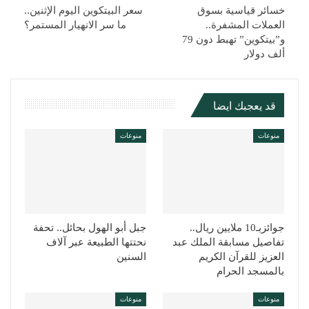
خسائر قياسية بسوق
سعر البيتكوين اليوم الإثنين..
العملات المشفرة..
ما سر الانهيار المستمر؟
و”بيتكوين” تهبط دون 79
ألف دولار
قد يعجبك ايضا
منوعات
منوعات
جوائزبـ10 ملايين ريال..
جبل أبو الهول بحائل.. تحفة
تفاصيل مسابقة الملك عبد
نحتتها الطبيعة عبر آلاف
العزيز للقرآن الكريم
السنين
بالمسجد الحرام
منوعات
منوعات