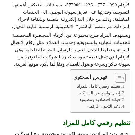
الأرقام 999 – 777 – 225 – 777000، بقيم تنافسية تعكس أهميتها
التسويقية وقدرتها على تعزيز سهولة الوصول إلى الخدمات
المختلفة. وذلك من خلال آلية إلكترونية منظمة وشفافة لإجراء
المزادات عبر منصة “أوكشنز” الإلكترونية الرسمية التابعة للجهاز.
ويستهدف المزاد طرح مجموعة من الأرقام المختصرة المخصصة
للخدمات التجارية والتسويقية وخدمات العملاء، مثل أرقام الاتصال
السريع، وخطوط الدعم الفني، والرسائل النصية التفاعلية. وهي
الأرقام التي تمثل قيمة تسويقية كبيرة للشركات لما توفره من
سهولة تذكر وسرعة وصول للعملاء. وفقًا لما ذكره موقع العربية.
فهرس المحتوي
تنظيم رقمي كامل للمزاد
إقبال واسع من الشركات
فوائد اقتصادية وتنظيمية
دعم التحول الرقمي
تنظيم رقمي كامل للمزاد
وجرى تنفيذ المزاد عبر منصة إلكترونية متخصصة تتيح للشركات