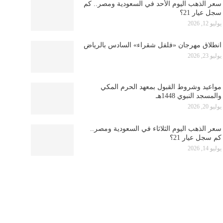
سعر الذهب اليوم الأحد في السعودية ومصر.. كم
سجل عيار 21؟
يوليو 12, 2026
انطلاق مهرجان «فلفل شقراء» السادس بالرياض
يوليو 23, 2026
مواعيد وشروط القبول بمعهد الحرم المكي
والمسجد النبوي 1448هـ
يوليو 20, 2026
سعر الذهب اليوم الثلاثاء في السعودية ومصر..
كم سجل عيار 21؟
يوليو 14, 2026