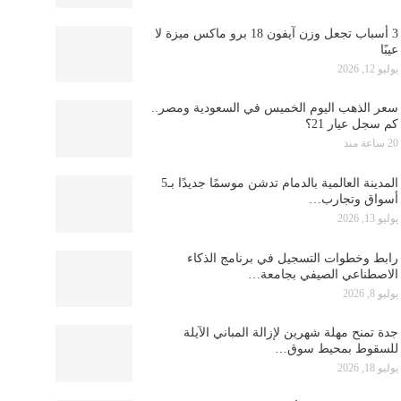
3 أسباب تجعل وزن آيفون 18 برو ماكس ميزة لا
عيبًا
يوليو 12, 2026
سعر الذهب اليوم الخميس في السعودية ومصر..
كم سجل عيار 21؟
20 ساعة منذ
المدينة العالمية بالدمام تدشن موسمًا جديدًا بـ5
أسواق وتجارب…
يوليو 13, 2026
رابط وخطوات التسجيل في برنامج الذكاء
الاصطناعي الصيفي بجامعة…
يوليو 8, 2026
جدة تمنح مهلة شهرين لإزالة المباني الآيلة
للسقوط بمحيط سوق…
يوليو 18, 2026