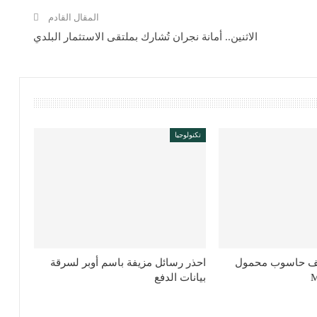
المقال القادم
الاثنين.. أمانة نجران تُشارك بملتقى الاستثمار البلدي
تكنولوجيا
ف حاسوب محمول
احذر رسائل مزيفة باسم أوبر لسرقة
بيانات الدفع