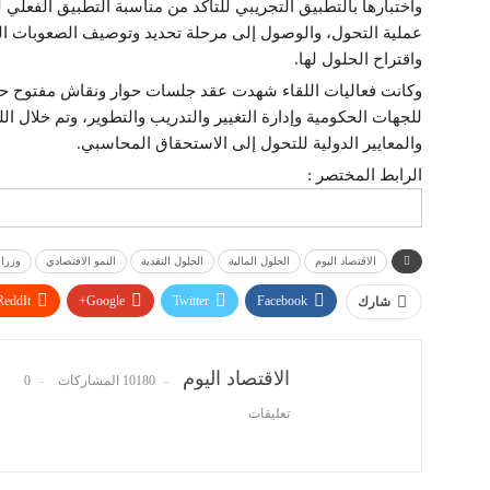
واختبارها بالتطبيق التجريبي للتأكد من مناسبة التطبيق الفعل
عملية التحول، والوصول إلى مرحلة تحديد وتوصيف الصعوبات ا
واقتراح الحلول لها.
وكانت فعاليات اللقاء شهدت عقد جلسات حوار ونقاش مفتوح حول
للجهات الحكومية وإدارة التغيير والتدريب والتطوير، وتم خلال 
والمعايير الدولية للتحول إلى الاستحقاق المحاسبي.
الرابط المختصر :
الاقتصاد اليوم
الحلول المالية
الحلول النقدية
النمو الاقتصادي
وزرا
ReddIt
Google+
Twitter
Facebook
شارك
الاقتصاد اليوم
10180 المشاركات
0
تعليقات