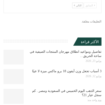
السابق
التالي
التعليقات مغلقة.
الأكثر قراءة
تفاصيل ومواعيد انطلاق مهرجان المنتجات الصيفية في
ساحة الحريق…
يوليو 23, 2026
3 أسباب تجعل وزن آيفون 18 برو ماكس ميزة لا عيبًا
يوليو 12, 2026
سعر الذهب اليوم الخميس في السعودية ومصر.. كم
سجل عيار 21؟
يوم واحد منذ