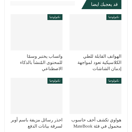
قد يعجبك ايضا
تكنولوجيا
تكنولوجيا
الهواتف القابلة للطي
واتساب يختبر وسمًا
الكلاسيكية تعود لمواجهة
للمحتوى المُنشأ بالذكاء
إدمان الشاشات
الاصطناعي
تكنولوجيا
تكنولوجيا
هواوي تكشف أخف حاسوب
احذر رسائل مزيفة باسم أوبر
محمول في فئة MateBook
لسرقة بيانات الدفع