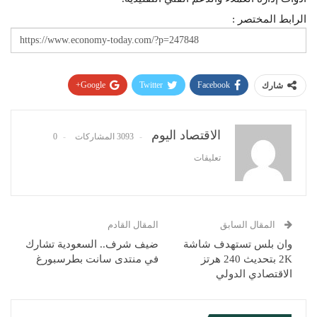
الرابط المختصر :
Google+
Twitter
Facebook
شارك
Pinterest
WhatsApp
ReddIt
البريد الإلكتروني
الاقتصاد اليوم
3093 المشاركات
0
تعليقات
المقال السابق
المقال القادم
وان بلس تستهدف شاشة
ضيف شرف.. السعودية تشارك
2K بتحديث 240 هرتز
في منتدى سانت بطرسبورغ
الاقتصادي الدولي