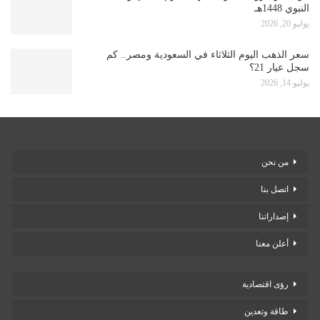
النبوي 1448هـ
يوليو 20, 2026
سعر الذهب اليوم الثلاثاء في السعودية ومصر.. كم
سجل عيار 21؟
يوليو 14, 2026
من نحن
اتصل بنا
إصداراتنا
أعلن معنا
رؤى اقتصادية
طاقة وتعدين