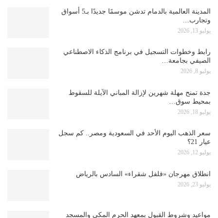
المدينة العالمية بالدمام تدشن موسمًا جديدًا بـ5 أسواق
وتجارب…
يوليو 13, 2026
رابط وخطوات التسجيل في برنامج الذكاء الاصطناعي
الصيفي بجامعة…
يوليو 8, 2026
جدة تمنح مهلة شهرين لإزالة المباني الآيلة للسقوط
بمحيط سوق…
يوليو 18, 2026
سعر الذهب اليوم الأحد في السعودية ومصر.. كم سجل
عيار 21؟
يوليو 12, 2026
انطلاق مهرجان «فلفل شقراء» السادس بالرياض
يوليو 23, 2026
مواعيد وشروط القبول بمعهد الحرم المكي والمسجد