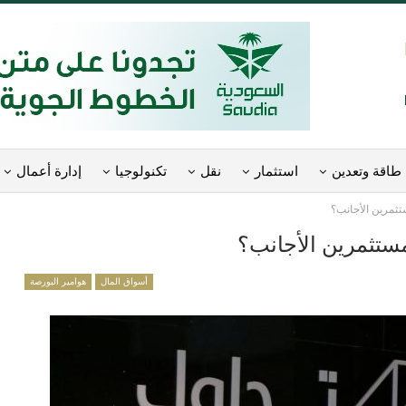
طاقة وتعدين
استثمار
نقل
تكنولوجيا
إدارة أعمال
تثمرين الأجانب؟
مستثمرين الأجانب؟
أسواق المال
هوامير البورصة