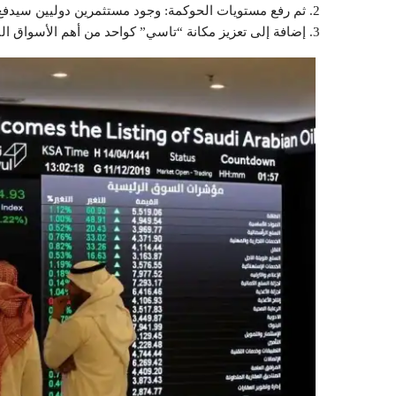
ثم رفع مستويات الحوكمة: وجود مستثمرين دوليين سيدفع ا
إضافة إلى تعزيز مكانة “تاسي” كواحد من أهم الأسواق النا