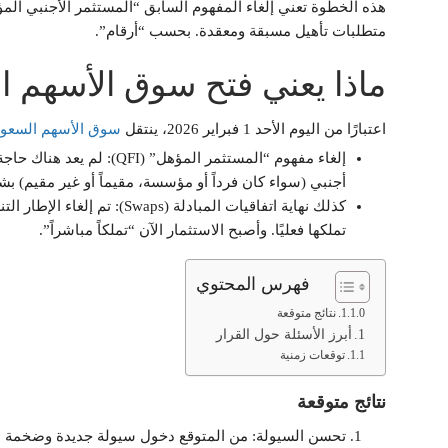
متطلبات تأهيل مسبقة ومعقدة. بحسب “أرقام”.
ماذا يعني فتح سوق الأسهم ا
اعتبارًا من اليوم الأحد 1 فبراير 2026، ينتقل
سوق الأسهم السعود
إلغاء مفهوم “المستثمر الم
أجنبي (سواء كان فرداً أو مؤسسة، مقيماً أو غير مقيم)
كذلك نهاية اتفاقيات المبادلة 
تملكها فعليًا. وأصبح الاستثمار الآن “تملكاً مباشراً”.
فهرس المحتوي
نتائج متوقعة
أبرز الأسئلة حول القرار
توقعات زمنية
نتائج متوقعة
تحسن السيولة: من المتوقع دخول سيولة جديدة وضخمة نتي