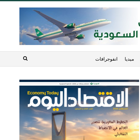
ميديا
انفوجرافات