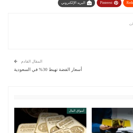
Redd
Pinterest
البريد الإلكتروني
المقال القادم
أسعار الفضة تهبط 30% في السعودية
أسواق المال