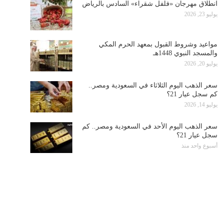
انطلاق مهرجان «فلفل شقراء» السادس بالرياض
يوليو 23, 2026
مواعيد وشروط القبول بمعهد الحرم المكي
والمسجد النبوي 1448هـ
يوليو 20, 2026
سعر الذهب اليوم الثلاثاء في السعودية ومصر..
كم سجل عيار 21؟
يوليو 14, 2026
سعر الذهب اليوم الأحد في السعودية ومصر.. كم
سجل عيار 21؟
أسبوع واحد منذ