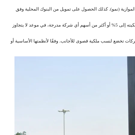
لموازية (نمو). كذلك الحصول على تمويل من البنوك المحلية وفق
في حين يجب على أي مستثمر إشعار السوق فوراً عند وصول ملكيته إلى 5% أو أكثر من أسهم أي شركة مدرجة، في موعد لا يتجاوز
ركات تخضع لنسب ملكية قصوى للأجانب. وفقًا لأنظمتها الأساسية أو