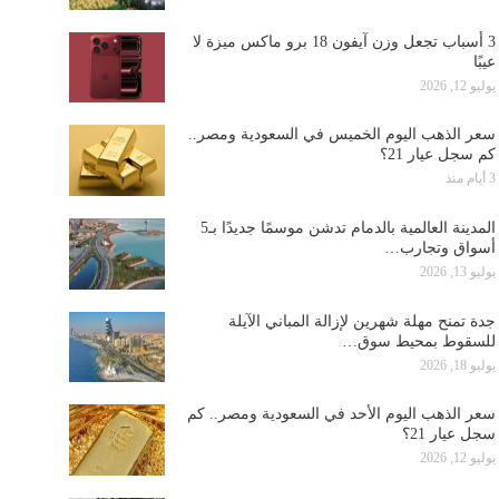
3 أسباب تجعل وزن آيفون 18 برو ماكس ميزة لا
عيبًا
يوليو 12, 2026
سعر الذهب اليوم الخميس في السعودية ومصر..
كم سجل عيار 21؟
3 أيام منذ
المدينة العالمية بالدمام تدشن موسمًا جديدًا بـ5
أسواق وتجارب…
يوليو 13, 2026
جدة تمنح مهلة شهرين لإزالة المباني الآيلة
للسقوط بمحيط سوق…
يوليو 18, 2026
سعر الذهب اليوم الأحد في السعودية ومصر.. كم
سجل عيار 21؟
يوليو 12, 2026