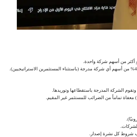
) معفاة تماماً من الضرائب للمستثمر غير المقيم.
يًا).
لشركات.