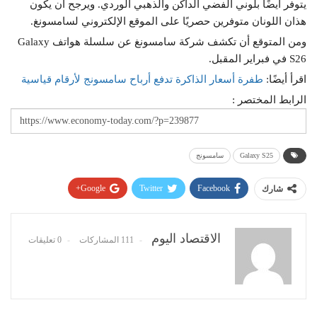
يتوفر أيضًا بلوني الفضي الداكن والذهبي الوردي. ويرجح أن يكون
هذان اللونان متوفرين حصريًا على الموقع الإلكتروني لسامسونغ.
ومن المتوقع أن تكشف شركة سامسونغ عن سلسلة هواتف Galaxy
S26 في فبراير المقبل.
اقرأ أيضًا:
طفرة أسعار الذاكرة تدفع أرباح سامسونج لأرقام قياسية
الرابط المختصر :
Galaxy S25
سامسونج
Google+
Twitter
Facebook
شارك
Pinterest
WhatsApp
ReddIt
البريد الإلكتروني
الاقتصاد اليوم
111 المشاركات
0 تعليقات