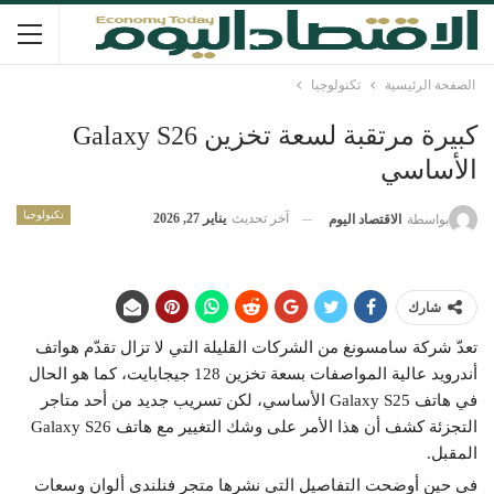
الصفحة الرئيسية
تكنولوجيا
كبيرة مرتقبة لسعة تخزين Galaxy S26
الأساسي
تكنولوجيا
آخر تحديث
يناير 27, 2026
بواسطة
الاقتصاد اليوم
شارك
تعدّ شركة سامسونغ من الشركات القليلة التي لا تزال تقدّم هواتف
أندرويد عالية المواصفات بسعة تخزين 128 جيجابايت، كما هو الحال
في هاتف Galaxy S25 الأساسي، لكن تسريب جديد من أحد متاجر
التجزئة كشف أن هذا الأمر على وشك التغيير مع هاتف Galaxy S26
المقبل.
في حين أوضحت التفاصيل التي نشرها متجر فنلندي ألوان وسعات