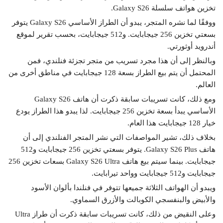
تخزين هواتف سلسلة Galaxy S26.
ووفقًا لما نشره المتجر، يبدو أن الطراز الأساسي Galaxy S26 يتوفر
بسعتي تخزين 256 جيجابايت. و512 جيجابايت، بحسب تقرير لموقع
أندرويد أوثورتي.
وبالنظر إلى أن هذا مجرد تسريب من متجر تجزئة فنلندي، فمن
المحتمل أن يتم بيع الطراز بسعة 128 جيجابايت في مناطق أخرى من
العالم.
ومع ذلك، كانت تسريبات سابقة ذكرت أن هاتف Galaxy S26
الأساسي يبدأ بسعة تخزين 256 جيجابايت. لذا يبدو هذا الطراز يودع
خيار 128 جيجابايت هذا العام.
بخلاف ذلك، تشير المواصفات التي نشر المتجر الفنلندي إلى أن
هاتف Galaxy S26 Plus. يتوفر بسعتي تخزين 256 جيجابايت و512
جيجابايت. بينما سيتم بيع هاتف Galaxy S26 Ultra بسعات تخزين 256
جيجابايت و512 جيجابايت وواحد تيرابايت.
ويبدو أن الهواتف الثلاثة جميعها تتوفر في فنلندا بألوان الأسود
والأبيض والبنفسجي الكوبالت والأزرق السماوي.
وعلى النقيض من ذلك، كانت تسريبات سابقة ذكرت أن طراز Ultra