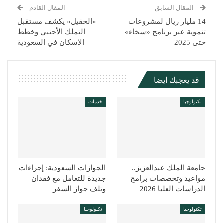
المقال السابق
المقال القادم
14 مليار ريال لمشروعات
«الحقيل» يكشف مستقبل
تنموية عبر برنامج «سخاء»
التملك الأجنبي وخطط
حتى 2025
الإسكان في السعودية
قد يعجبك ايضا
تكنولوجيا
خدمات
جامعة الملك عبدالعزيز..
الجوازات السعودية: إجراءات
مواعيد وتخصصات برامج
جديدة للتعامل مع فقدان
الدراسات العليا 2026
وتلف جواز السفر
تكنولوجيا
تكنولوجيا