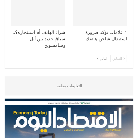
4 علامات تؤكد ضرورة
شراء الهاتف أم استئجاره؟..
استبدال شاحن هاتفك
سباق جديد بين أبل
وسامسونج
السابق
التالي
التعليقات مغلقة.