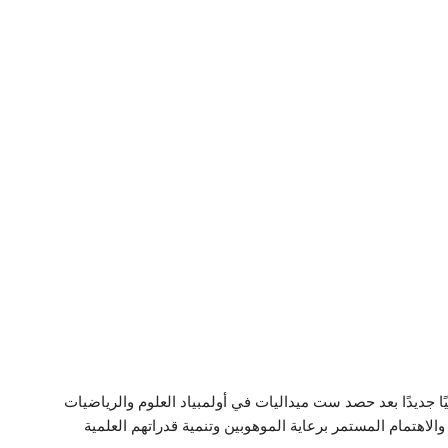
يًا جديدًا بعد حصد ست ميداليات في أولمبياد العلوم والرياضيات
لتعليم والاهتمام المستمر برعاية الموهوبين وتنمية قدراتهم العلمية