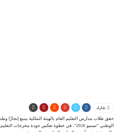
شارك
حقق طلاب مدارس التعليم العام بالهيئة الملكية بينبع إنجازًا وطن
الوطني “نسمو 2026″، في خطوة تعكس جودة مخرجات ا