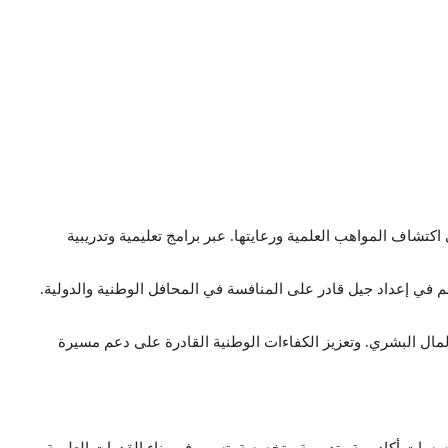
اكتشاف المواهب العلمية ورعايتها. عبر برامج تعليمية وتدريبية
في إعداد جيل قادر على المنافسة في المحافل الوطنية والدولية.
ال البشري. وتعزيز الكفاءات الوطنية القادرة على دعم مسيرة
ؤسسات أكاديمية وتدريبية متخصصة. تسهم في بناء القدرات العلمية