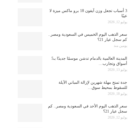
3 أسباب تجعل وزن آيفون 18 برو ماكس ميزة لا
عيبًا
يوليو 12, 2026
سعر الذهب اليوم الخميس في السعودية ومصر..
كم سجل عيار 21؟
يومين منذ
المدينة العالمية بالدمام تدشن موسمًا جديدًا بـ5
أسواق وتجارب…
يوليو 13, 2026
جدة تمنح مهلة شهرين لإزالة المباني الآيلة
للسقوط بمحيط سوق…
يوليو 18, 2026
سعر الذهب اليوم الأحد في السعودية ومصر.. كم
سجل عيار 21؟
يوليو 12, 2026