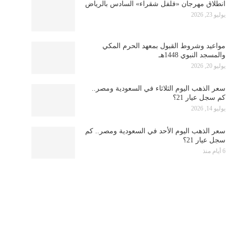
انطلاق مهرجان «فلفل شقراء» السادس بالرياض
يوليو 23, 2026
مواعيد وشروط القبول بمعهد الحرم المكي
والمسجد النبوي 1448هـ
يوليو 20, 2026
سعر الذهب اليوم الثلاثاء في السعودية ومصر..
كم سجل عيار 21؟
يوليو 14, 2026
سعر الذهب اليوم الأحد في السعودية ومصر.. كم
سجل عيار 21؟
6 أيام منذ