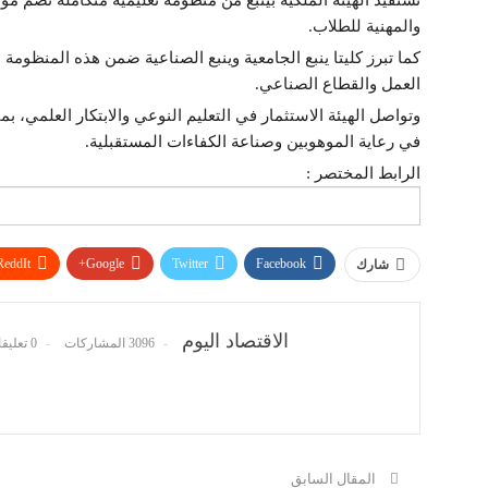
والمهنية للطلاب.
كما تبرز كليتا ينبع الجامعية وينبع الصناعية ضمن هذه المنظومة
العمل والقطاع الصناعي.
وتواصل الهيئة الاستثمار في التعليم النوعي والابتكار العلمي، بم
في رعاية الموهوبين وصناعة الكفاءات المستقبلية.
الرابط المختصر :
ReddIt
Google+
Twitter
Facebook
شارك
الاقتصاد اليوم
3096 المشاركات
0 تعليقات
المقال السابق