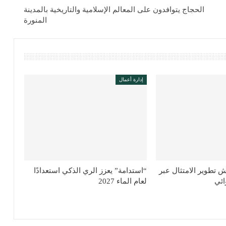
الحجاج يتوافدون على المعالم الإسلامية والتاريخية بالمدينة
المنورة
إدارة أعمال
 تطوير الامتثال عبر
“استدامة” يعزز الري الذكي استعدادًا
ائي
لعام الماء 2027