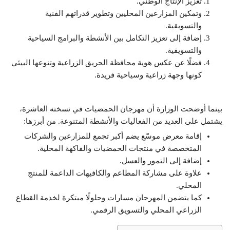
تعزيز الإنتاج الوطني.
وتمكين المزارعين المحليين وتطوير قدراتهم الفنية
والتسويقية.
إضافة إلى تعزيز التكامل بين الأنشطة والبرامج السياحية
والتسويقية.
فضلًا عن عكس هوية محافظة الحريق الزراعية وتنوعها البيئي
كونها وجهة زراعية وسياحية فريدة.
بينما أوضحت الوزارة أن مهرجان الحمضيات في نسخته العاشرة،
يشتمل على العديد من الفعاليات والأنشطة المتنوعة. من أبرزها:
إقامة معرض موسّع يضم أكبر تجمع للمزارعين والشركات
المتخصصة في منتجات الحمضيات والفاكهة المحلية.
إضافة إلى التمور والعسل.
علاوة على مشاركة المطاعم والكافيهات الداعمة للمنتج
المحلي.
كما يتضمن المهرجان مسارات وحلولًا مبتكرة لخدمة القطاع
الزراعي المحلي والتسويق الرقمي.