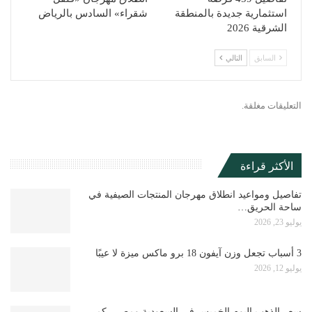
استثمارية جديدة بالمنطقة
شقراء» السادس بالرياض
الشرقية 2026
السابق
التالي
التعليقات مغلقة.
الأكثر قراءة
تفاصيل ومواعيد انطلاق مهرجان المنتجات الصيفية في
ساحة الحريق…
يوليو 23, 2026
3 أسباب تجعل وزن آيفون 18 برو ماكس ميزة لا عيبًا
يوليو 12, 2026
سعر الذهب اليوم الخميس في السعودية ومصر.. كم