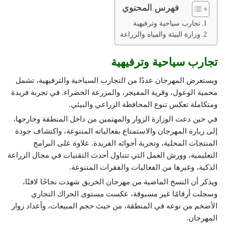
فهرس المحتوي
تجارب سياحية وترفيهية
وزارة البيئة والمياه والزراعة
تجارب سياحية وترفيهية
ويستعرض المهرجان عددًا من التجارب السياحية والترفيهية، تشمل
محمية الوعول، وقرية المفيجر، والمزرعة الخضراء. في تجربة فريدة
ومتكاملة تعكس تنوع المحافظة الزراعي والبيئي.
في حين دعت الوزارة الزوار والمهتمين من داخل المنطقة وخارجها،
إلى زيارة المهرجان والاستمتاع بفعالياته المتنوعة، واكتشاف جودة
المنتجات المحلية، وتجربة أجوائه الفريدة. علاوة على البرامج
التعليمية، وورش العمل التي تتناول أحدث التقنيات في مجال الزراعة
الذكية، وغيرها من الفعاليات والفقرات المتنوعة.
ويذكر أن النسخ الماضية من مهرجان الحريق شهدت نجاحًا لافتًا،
وسجلت أرقامًا غير مسبوقة، عكست مستوى الحراك التجاري
الأضخم من نوعه في المنطقة، من حيث حجم المبيعات، وأعداد زوار
المهرجان.