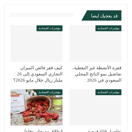
قد يعجبك ايضا
مؤشرات اقتصادية
مؤشرات اقتصادية
قفزة الأنشطة غير النفطية..
كيف قفز فائض الميزان
تفاصيل نمو الناتج المحلي
التجاري السعودي إلى 26
السعودي في 2026
مليار ريال خلال مايو 2026؟
مؤشرات اقتصادية
مؤشرات اقتصادية
تفاصيل 459 فرصة
انطلاق مهرجان «فلفل