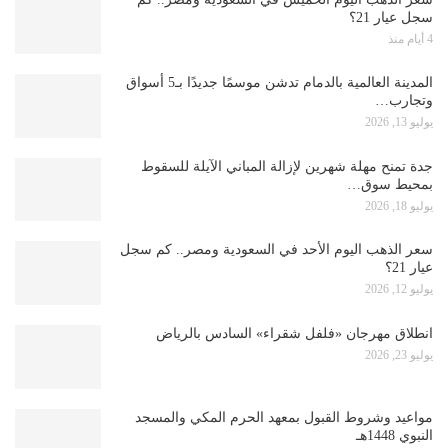
سجل عيار 21؟
4 أيام منذ
المدينة العالمية بالدمام تدشن موسمًا جديدًا بـ5 أسواق
وتجارب…
يوليو 13, 2026
جدة تمنح مهلة شهرين لإزالة المباني الآيلة للسقوط
بمحيط سوق…
يوليو 18, 2026
سعر الذهب اليوم الأحد في السعودية ومصر.. كم سجل
عيار 21؟
يوليو 12, 2026
انطلاق مهرجان «فلفل شقراء» السادس بالرياض
يوليو 23, 2026
مواعيد وشروط القبول بمعهد الحرم المكي والمسجد
النبوي 1448هـ