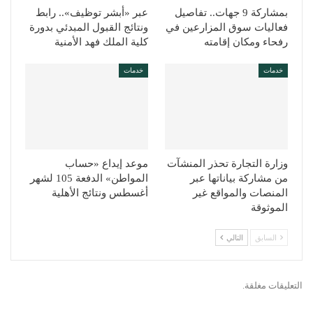
بمشاركة 9 جهات.. تفاصيل
عبر «أبشر توظيف».. رابط
فعاليات سوق المزارعين في
ونتائج القبول المبدئي بدورة
رفحاء ومكان إقامته
كلية الملك فهد الأمنية
خدمات
خدمات
وزارة التجارة تحذر المنشآت
موعد إيداع «حساب
من مشاركة بياناتها عبر
المواطن» الدفعة 105 لشهر
المنصات والمواقع غير
أغسطس ونتائج الأهلية
الموثوقة
السابق
التالي
التعليقات مغلقة.