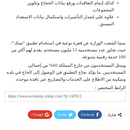
كذلك إتمام التعاقدات ورفع بيانات الحجاج وتكوين
المجموعات.
علاوة على إصدار التأشيرات واستكمال بيانات الاستعداد
المسبق.
بينما كشفت الوزارة عن قفزة نوعية في استخدام تطبيق “نسك”؛
حيث تجاوز عدد مستخدميه 51 مليون مستخدم. يقدم لهم أكثر من
100 خدمة رقمية متنوعة.
ويمثل المستخدمون من خارج المملكة 60% من إجمالي
المستخدمين. ما يؤكد نجاح التطبيق في الوصول إلى الحاج في بلده
وتمكينه من الاطلاع على الخدمات والتصاريح عبر نافذة موحدة.
الرابط المختصر :
Google+
Twitter
Facebook
شارك
Pinterest
WhatsApp
ReddIt