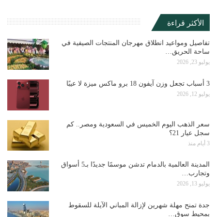
الأكثر قراءة
تفاصيل ومواعيد انطلاق مهرجان المنتجات الصيفية في
ساحة الحريق…
يوليو 23, 2026
3 أسباب تجعل وزن آيفون 18 برو ماكس ميزة لا عيبًا
يوليو 12, 2026
سعر الذهب اليوم الخميس في السعودية ومصر.. كم
سجل عيار 21؟
3 أيام منذ
المدينة العالمية بالدمام تدشن موسمًا جديدًا بـ5 أسواق
وتجارب…
يوليو 13, 2026
جدة تمنح مهلة شهرين لإزالة المباني الآيلة للسقوط
بمحيط سوق…