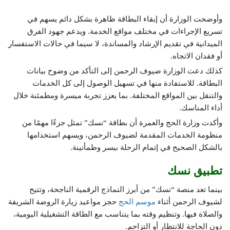
وأوضحت الوزارة أن إبقاء البطاقة ظاهرة بشكل دائم يسهم في
تسريع الإجراءات في مختلف مواقع الخدمة. ويدعم جهود الفرق
الميدانية في تقديم الإرشاد والمساندة، لا سيما في حالات الاستفسار
أو فقدان الاتجاه.
كذلك دعت الوزارة ضيوف الرحمن إلى التأكد من وضوح بيانات
البطاقة. للاستفادة منها في تسهيل الوصول إلى كل الخدمات
والتنقل بين المواقع المختلفة. بما يعزز تجربة ميسرة ومطمئنة خلال
أداء المناسك.
وأكدت وزارة الحج والعمرة أن بطاقة “نسك” تمثل جزءًا مهمًا من
منظومة الخدمات المقدمة لضيوف الرحمن، ويسهم استخدامها
بالشكل الصحيح في إتمام الرحلة بيسر وطمأنينة.
تطبيق نسك
بينما تعد منصة “نسك” من أبرز النماذج الرقمية الناجحة، وتتيح
لشيوف الرحمن أثناء
موسم الحج
حجز مواعيد زيارة الروضة الشريفة
والصلاة فيها. وتنظيم وقته بما يتناسب مع الطاقة التشغيلية اليومية،
دون الحاجة للانتظار أو التزاحم.