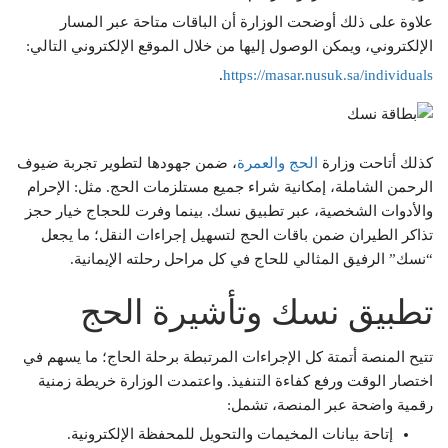
علاوة على ذلك أوضحت الوزارة أن الباقات متاحة عبر المسار
الإلكتروني، ويمكن الوصول إليها من خلال الموقع الإلكتروني التالي:
.
https://masar.nusuk.sa/individuals
كذلك أتاحت وزارة
الحج والعمرة
، ضمن جهودها لتطوير تجربة ضيوف
الرحمن الشاملة، إمكانية شراء جميع مستلزمات الحج. مثل: الإحرام
والأدوات الشخصية، عبر تطبيق نسك. بينما وفرت للحجاج خيار حجز
تذاكر الطيران ضمن باقات الحج لتسهيل إجراءات النقل؛ ما يجعل
“نسك” الرفيق المثالي للحاج في كل مراحل رحلته الإيمانية.
تطبيق نسك وتأشيرة الحج
تتيح المنصة أتمتة كل الإجراءات المرتبطة برحلة الحاج؛ ما يسهم في
اختصار الوقت ورفع كفاءة التنفيذ. واعتمدت الوزارة خريطة زمنية
رقمية واضحة عبر المنصة، تشمل:
إتاحة بيانات المخيمات والتحويل للمحفظة الإلكترونية.