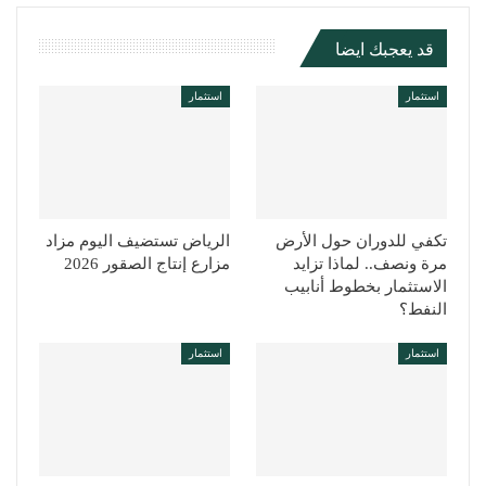
قد يعجبك ايضا
استثمار
استثمار
تكفي للدوران حول الأرض
الرياض تستضيف اليوم مزاد
مرة ونصف.. لماذا تزايد
مزارع إنتاج الصقور 2026
الاستثمار بخطوط أنابيب
النفط؟
استثمار
استثمار