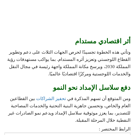
أثر اقتصادي مستدام
وتأتي هذه الخطوة تجسيدًا لحرص الجهات الثلاث على دعم وتطوير
القطاع اللوجستي وتعزيز أثره المستدام. بما يواكب مستهدفات رؤية
المملكة 2030، ويرسخ مكانة المملكة واجهة رئيسة في مجال النقل
والخدمات اللوجستية ومركزًا اقتصاديًا عالميًا.
دفع سلاسل الإمداد نحو النمو
ومن المتوقع أن تسهم المذكرة في
تحفيز الشراكات
بين القطاعين
العام والخاص، وتحسين جاهزية البنية التحتية والخدمات المصاحبة
للتصدير، بما يعزز موثوقية سلاسل الإمداد ويدعم نمو الصادرات غير
النفطية خلال المرحلة المقبلة.
الرابط المختصر :