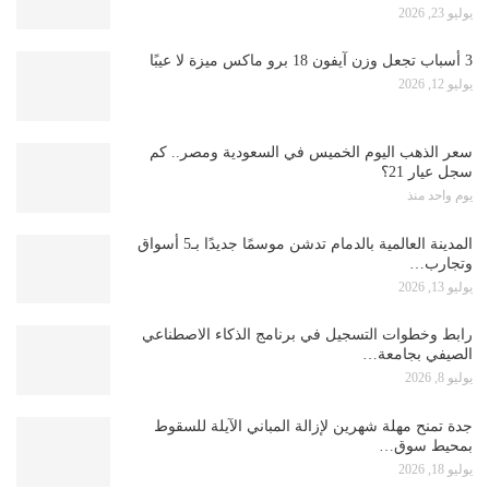
يوليو 23, 2026
3 أسباب تجعل وزن آيفون 18 برو ماكس ميزة لا عيبًا
يوليو 12, 2026
سعر الذهب اليوم الخميس في السعودية ومصر.. كم
سجل عيار 21؟
يوم واحد منذ
المدينة العالمية بالدمام تدشن موسمًا جديدًا بـ5 أسواق
وتجارب…
يوليو 13, 2026
رابط وخطوات التسجيل في برنامج الذكاء الاصطناعي
الصيفي بجامعة…
يوليو 8, 2026
جدة تمنح مهلة شهرين لإزالة المباني الآيلة للسقوط
بمحيط سوق…
يوليو 18, 2026