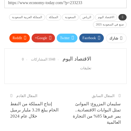
الاقتصاد اليوم
الرياض
السعودية
المملكة
المملكة العربية السعودية
صنع في السعودية 2025
ReddIt
Google+
Twitter
Facebook
شارك
WhatsApp
Pinterest
البريد الإلكتروني
الاقتصاد اليوم
1048 المشاركات
0
تعليقات
المقال السابق
المقال القادم
سليمان المزروع: الموانئ
إنتاج المملكة من النفط
تمثل البوابات الاقتصادية..
الخام يبلغ 3.28 مليار برميل
يمر عبرها 85% من التجارة
خلال عام 2024
العالمية