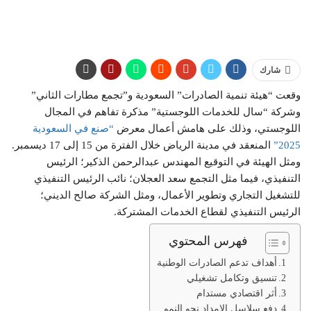
شارك
وقعت “هيئة تنمية الصادرات” السعودية و”تجمع مطارات الثاني”
وشركة “سال للخدمات اللوجستية” مذكرة تفاهم في المجال
اللوجستي، وذلك على هامش أعمال معرض
“صنع في السعودية
2025”
المنعقد في مدينة الرياض خلال الفترة من 15 إلى 17 ديسمبر.
ومثل الهيئة في التوقيع المهندس عبدالرحمن الذكير؛ الرئيس
التنفيذي، فيما مثل التجمع سعد العجلان؛ نائب الرئيس التنفيذي
للتشغيل التجاري وتطوير الأعمال، ومثل الشركة صالح الديني؛
الرئيس التنفيذي لقطاع الخدمات المشتركة.
فهرس المحتوي
أهداف تدعم الصادرات الوطنية
تنسيق وتكامل تشغيلي
أثر اقتصادي مستدام
دفع سلاسل الإمداد نحو النمو