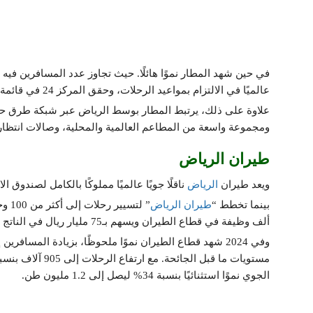
عالميًا في الالتزام بمواعيد الرحلات، وحقق المركز 24 في قائمة “سكاي تراكس” لأفضل مطارات العالم لعام 2025.
علاوة على ذلك، يرتبط المطار بوسط الرياض عبر شبكة طرق حي
ومجموعة واسعة من المطاعم العالمية والمحلية، وصالات انتظار
طيران الرياض
ويعد طيران
الرياض
ناقلًا جويًا عالميًا مملوكًا بالكامل لصندوق ا
بينما تخطط “
طيران الرياض
ألف وظيفة في قطاع الطيران ويسهم بـ75 مليار ريال في الناتج المحلي غير النفطي.
الجوي نموًا استثنائيًا بنسبة 34% ليصل إلى 1.2 مليون طن.