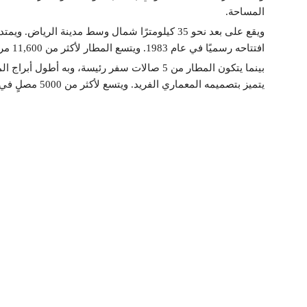
المساحة.
افتتاحه رسميًا في عام 1983. ويتسع المطار لأكثر من 11,600 مركبة.
يتميز بتصميمه المعماري الفريد. ويتسع لأكثر من 5000 مصلٍ في الداخل و5000 في الساحة الخارجية.