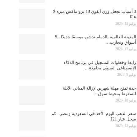
3 أسباب تجعل وزن آيفون 18 برو ماكس ميزة لا
عيبًا
يوليو 12, 2026
المدينة العالمية بالدمام تدشن موسمًا جديدًا بـ5
أسواق وتجارب…
يوليو 13, 2026
رابط وخطوات التسجيل في برنامج الذكاء
الاصطناعي الصيفي بجامعة…
يوليو 8, 2026
جدة تمنح مهلة شهرين لإزالة المباني الآيلة
للسقوط بمحيط سوق…
يوليو 18, 2026
سعر الذهب اليوم الأحد في السعودية ومصر.. كم
سجل عيار 21؟
يوليو 12, 2026