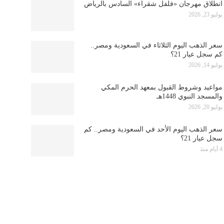
انطلاق مهرجان «فلفل شقراء» السادس بالرياض
يوليو 23, 2026
سعر الذهب اليوم الثلاثاء في السعودية ومصر..
كم سجل عيار 21؟
يوليو 14, 2026
مواعيد وشروط القبول بمعهد الحرم المكي
والمسجد النبوي 1448هـ
يوليو 20, 2026
سعر الذهب اليوم الأحد في السعودية ومصر.. كم
سجل عيار 21؟
4 أيام منذ