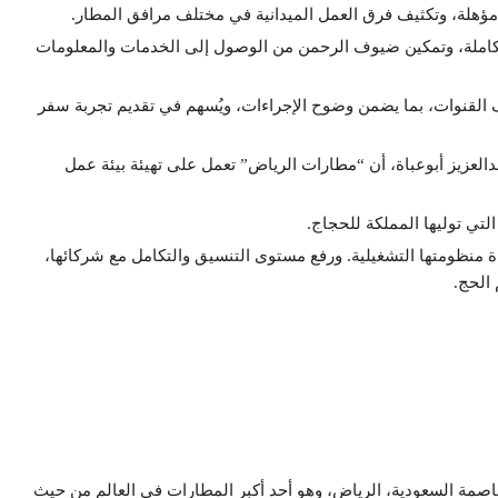
مؤهلة، وتكثيف فرق العمل الميدانية في مختلف مرافق المطار.
كاملة، وتمكين ضيوف الرحمن من الوصول إلى الخدمات والمعلومات
لقنوات، بما يضمن وضوح الإجراءات، ويُسهم في تقديم تجربة سفر
العزيز أبوعباة، أن “مطارات الرياض” تعمل على تهيئة بيئة عمل
ي توليها المملكة للحجاج.
منظومتها التشغيلية. ورفع مستوى التنسيق والتكامل مع شركائها،
الحج.
لبوابة الجوية الرئيسية للعاصمة السعودية، الرياض، وهو أحد أكبر المطارات في العالم من حيث