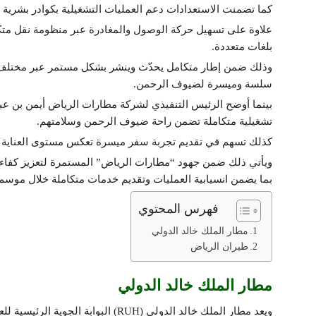
كما تضمنت الاستعدادات دعم العمليات التشغيلية بكوادر بشرية 
علاوة على تسهيل حركة الوصول والمغادرة عبر منظومة نقل مت
بلغات متعددة.
وذلك ضمن إطار متكامل يحدّث وينشر بشكل مستمر عبر مختلف ا
سلسة وميسرة لضيوف الرحمن.
بينما أوضح الرئيس التنفيذي لشركة مطارات الرياض أيمن بن عبد
تشغيلية متكاملة تضمن راحة ضيوف الرحمن وسلامتهم.
كذلك تسهم في تقديم تجربة سفر ميسرة تعكس مستوى العناية الت
ويأتي ذلك ضمن جهود “مطارات الرياض” المستمرة لتعزيز كفاءة 
بما يضمن انسيابية العمليات وتقديم خدمات متكاملة خلال موسم 
فهرس المحتوي
مطار الملك خالد الدولي
طيران الرياض
مطار الملك خالد الدولي
ويعد مطار الملك خالد الدولي (RUH) ا