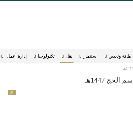
طاقة وتعدين
استثمار
نقل
تكنولوجيا
إدارة أعمال
حج 1447هـ
نقل