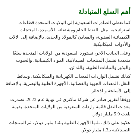
أهم السلع المتبادلة
كما تغطي الصادرات السعودية إلى الولايات المتحدة قطاعات
استراتيجية، مثل: النفط الخام ومشتقاته، الأسمدة، المنتجات
الكيميائية العضوية، والمعادن كالفولاذ والحديد، بالإضافة إلى الآلات
والأدوات الميكانيكية.
وعلى الجانب الآخر، تستورد السعودية من الولايات المتحدة سلعًا
متعددة تشمل المنتجات الصيدلانية، المواد الكيميائية، والحبوب
والبذور والنباتات الطبية، واللدائن.
كذلك تشمل الواردات المعدات الكهربائية والميكانيكية، وسائط
النقل، المعدات الجوية والفضائية، الأجهزة الطبية والبصرية، بالإضافة
إلى الأسلحة والذخائر.
ووفقاً لتقرير صادر عن شركة ماكنزي في نهاية عام 2023، تصدرت
معدات النقل قائمة واردات السعودية من الولايات المتحدة، بقيمة
بلغت 5.9 مليار دولار.
علاوة على ذلك، تلتها الأجهزة الطبية بـ1.4 مليار دولار، ثم المنتجات
الصيدلانية بـ1.3 مليار دولار.