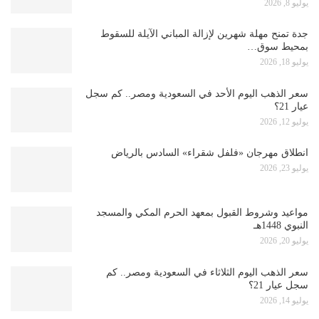
يوليو 8, 2026
جدة تمنح مهلة شهرين لإزالة المباني الآيلة للسقوط
بمحيط سوق…
يوليو 18, 2026
سعر الذهب اليوم الأحد في السعودية ومصر.. كم سجل
عيار 21؟
يوليو 12, 2026
انطلاق مهرجان «فلفل شقراء» السادس بالرياض
يوليو 23, 2026
مواعيد وشروط القبول بمعهد الحرم المكي والمسجد
النبوي 1448هـ
يوليو 20, 2026
سعر الذهب اليوم الثلاثاء في السعودية ومصر.. كم
سجل عيار 21؟
يوليو 14, 2026