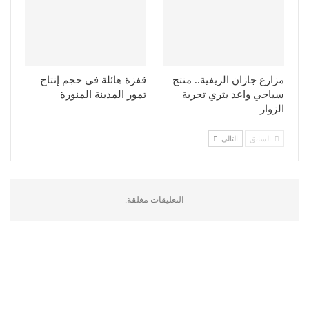
مزارع جازان الريفية.. منتج
قفزة هائلة في حجم إنتاج
سياحي واعد يثري تجربة
تمور المدينة المنورة
الزوار
السابق
التالي
التعليقات مغلقة.