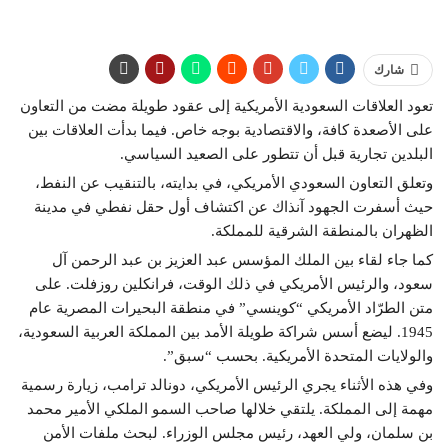
شارك
تعود العلاقات السعودية الأمريكية إلى عقود طويلة مضت من التعاون
على الأصعدة كافة، والاقتصادية بوجه خاص. فيما بدأت العلاقات بين
البلدين تجارية قبل أن تتطور على الصعيد السياسي.
وتعلق التعاون السعودي الأمريكي، في بدايته، بالتنقيب عن النفط،
حيث أسفرت الجهود آنذاك عن اكتشاف أول حقل نفطي في مدينة
الظهران بالمنطقة الشرقية للمملكة.
كما جاء لقاء بين الملك المؤسس عبد العزيز بن عبد الرحمن آل
سعود، والرئيس الأمريكي في ذلك الوقت، فرانكلين روزفلت. على
متن الطرّاد الأمريكي “كوينسي” في منطقة البحيرات المصرية عام
1945. ليضع أسس شراكة طويلة الأمد بين المملكة العربية السعودية،
والولايات المتحدة الأمريكية. بحسب “سبق”.
وفي هذه الأثناء يجري الرئيس الأمريكي، دونالد ترامب، زيارة رسمية
مهمة إلى المملكة. يلتقي خلالها صاحب السمو الملكي الأمير محمد
بن سلمان، ولي العهد، رئيس مجلس الوزراء. لبحث ملفات الأمن