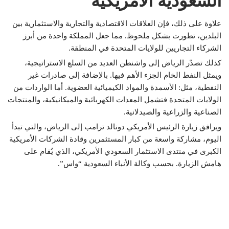
السعودية الأمريكية
علاوة على ذلك، فإن العلاقات الاقتصادية والتجارية والاستثمارية بين
البلدين، تطورت بشكل ملحوظ. مما جعل المملكة واحدة من أبرز
الشركاء التجاريين للولايات المتحدة في المنطقة.
كذلك تصدّر الرياض إلى واشنطن العديد من السلع الاستراتيجية،
ويمثل النفط الخام الجزء الأهم فيها. بالإضافة إلى صادرات غير
النفطية، مثل: الأسمدة والمواد الكيميائية العضوية. أما الواردات من
الولايات المتحدة فتشمل المعدات الكهربائية والميكانيكية، والمنتجات
الصناعية والزراعية والصيدلانية.
ويرافق زيارة الرئيس الأمريكي دونالد ترامب إلى الرياض، والتي تبدأ
اليوم، مشاركة واسعة من كبار المستثمرين وقادة الشركات الأمريكية
الكبرى في منتدى الاستثمار السعودي الأمريكي، الذي يُقام على
هامش الزيارة. بحسب وكالة الأنباء السعودية “واس”.