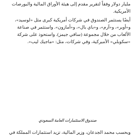
مليار دولار وفقاً لتقرير مقدم إلى هيئة الأوراق المالية والبورصات
الأمريكية.
أيضًا يستثمر الصندوق في شركات أمريكية كبرى مثل «لوسيد»،
و«أوبر»، و«آرم»، و«باي بال»، و«أمازون». واستثمر في صناعة
الألعاب من خلال مجموعة (سافي جيمز). واستحوذ على شركة
«سكوبلي» الأميركية، وفي شركات، مثل: «ماجيك ليب».
صندوق الاستثمارات العامة السعودي
وبحسب محمد الجدعان، وزير المالية، تزيد استثمارات المملكة في