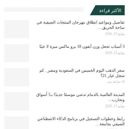
الأكثر قراءة
تفاصيل ومواعيد انطلاق مهرجان المنتجات الصيفية في
ساحة الحريق…
يوليو 23, 2026
3 أسباب تجعل وزن آيفون 18 برو ماكس ميزة لا عيبًا
يوليو 12, 2026
سعر الذهب اليوم الخميس في السعودية ومصر.. كم
سجل عيار 21؟
18 ساعة منذ
المدينة العالمية بالدمام تدشن موسمًا جديدًا بـ5 أسواق
وتجارب…
يوليو 13, 2026
رابط وخطوات التسجيل في برنامج الذكاء الاصطناعي
الصيفي بجامعة…